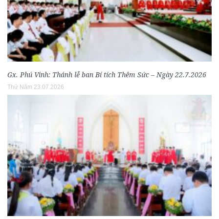
Gx. Phú Vinh: Thánh lễ ban Bí tích Thêm Sức – Ngày 22.7.2026
Thứ Năm 23.07.2026