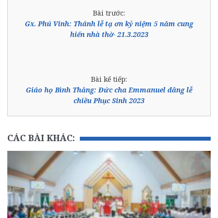
Bài trước:
Gx. Phú Vinh: Thánh lễ tạ ơn kỷ niệm 5 năm cung
hiến nhà thờ- 21.3.2023
Bài kế tiếp:
Giáo họ Bình Thắng: Đức cha Emmanuel dâng lễ
chiều Phục Sinh 2023
CÁC BÀI KHÁC: