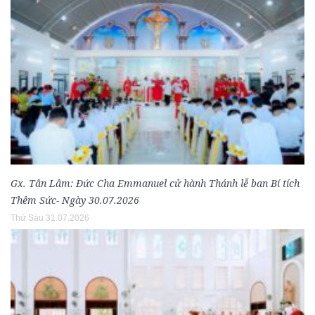
Gx. Tân Lâm: Đức Cha Emmanuel cử hành Thánh lễ ban Bí tích
Thêm Sức- Ngày 30.07.2026
Thứ Sáu 31.07.2026