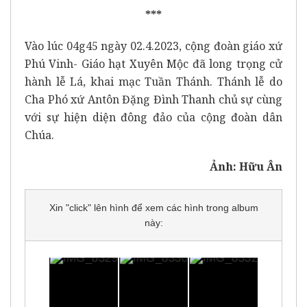
***
Vào lúc 04g45 ngày 02.4.2023, cộng đoàn giáo xứ
Phú Vinh- Giáo hạt Xuyên Mộc đã long trọng cử
hành lễ Lá, khai mạc Tuần Thánh. Thánh lễ do
Cha Phó xứ Antôn Đặng Đình Thanh chủ sự cùng
với sự hiện diện đông đảo của cộng đoàn dân
Chúa.
Ảnh: Hữu Ân
Xin "click" lên hình để xem các hình trong album
này: