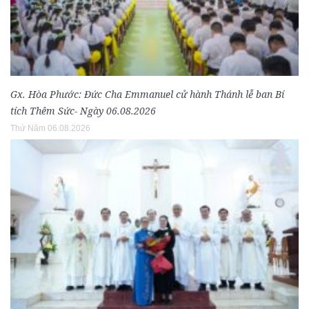
Gx. Hòa Phước: Đức Cha Emmanuel cử hành Thánh lễ ban Bí
tích Thêm Sức- Ngày 06.08.2026
Thứ Năm 06.08.2026