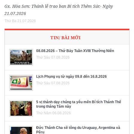
Gx. Hòa Sơn: Thánh lễ trao ban Bí tích Thêm Sức- Ngày
21.07.2026
Thứ Ba 21.07.2026
TIN/ BÀI MỚI
08.08.2026 – Thứ Bảy Tuần XVIII Thường Niên
Thứ Sáu 07.08.2026
Lịch Phụng vụ từ ngày 09.8 đến 16.8.2026
Thứ Sáu 07.08.2026
5 vị thánh dạy chúng ta yêu mến Bí tích Thánh Thể
trong tháng Tám này
Thứ Năm 06.08.2026
Đức Thánh Cha sẽ tông du Uruguay, Argentina và
Pêru