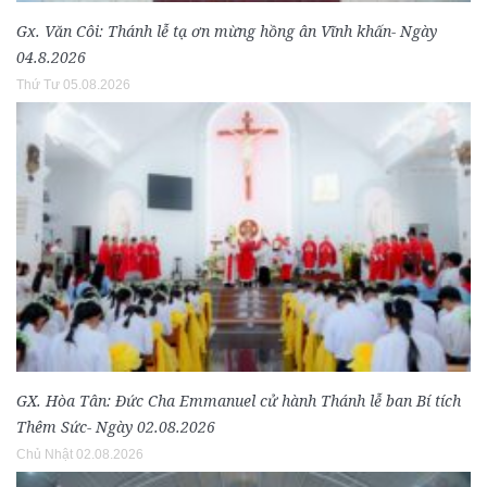
Gx. Văn Côi: Thánh lễ tạ ơn mừng hồng ân Vĩnh khấn- Ngày
04.8.2026
Thứ Tư 05.08.2026
GX. Hòa Tân: Đức Cha Emmanuel cử hành Thánh lễ ban Bí tích
Thêm Sức- Ngày 02.08.2026
Chủ Nhật 02.08.2026