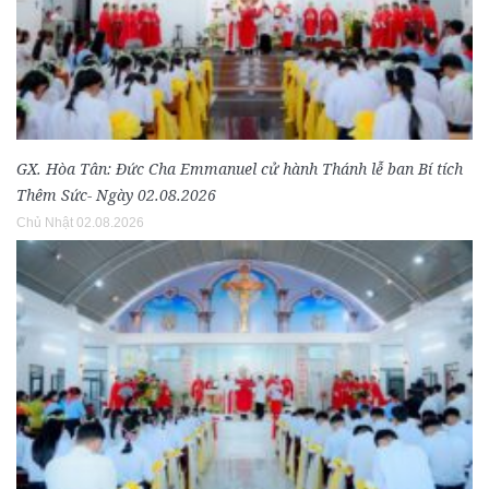
GX. Hòa Tân: Đức Cha Emmanuel cử hành Thánh lễ ban Bí tích
Thêm Sức- Ngày 02.08.2026
Chủ Nhật 02.08.2026