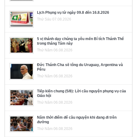
Lịch Phụng vụ từ ngày 09.8 đến 16.8.2026
Thứ Sáu 07.08.2026
5 vị thánh dạy chúng ta yêu mến Bí tích Thánh Thể
trong tháng Tám này
Thứ Năm 06.08.2026
Đức Thánh Cha sẽ tông du Uruguay, Argentina và
Pêru
Thứ Năm 06.08.2026
Tiếp kiến chung (5/8): Lời cầu nguyện phụng vụ của
Giáo hội
Thứ Năm 06.08.2026
Năm thời điểm để cầu nguyện khi đang đi trên
đường
Thứ Năm 06.08.2026