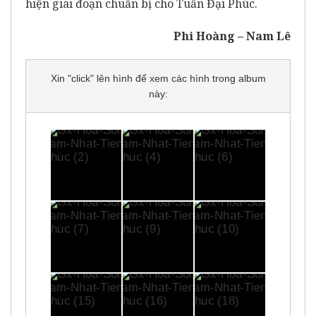
hiện giai đoạn chuẩn bị cho Tuần Đại Phúc.
Phi Hoàng – Nam Lê
Xin "click" lên hình để xem các hình trong album
này: