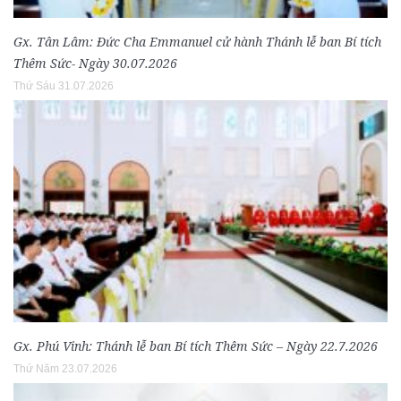
Gx. Tân Lâm: Đức Cha Emmanuel cử hành Thánh lễ ban Bí tích
Thêm Sức- Ngày 30.07.2026
Thứ Sáu 31.07.2026
Gx. Phú Vinh: Thánh lễ ban Bí tích Thêm Sức – Ngày 22.7.2026
Thứ Năm 23.07.2026