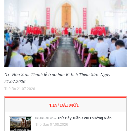
Gx. Hòa Sơn: Thánh lễ trao ban Bí tích Thêm Sức- Ngày
21.07.2026
Thứ Ba 21.07.2026
TIN/ BÀI MỚI
08.08.2026 – Thứ Bảy Tuần XVIII Thường Niên
Thứ Sáu 07.08.2026