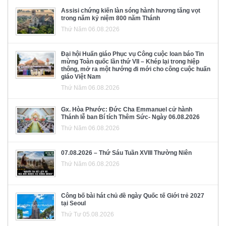
Assisi chứng kiến làn sóng hành hương tăng vọt
trong năm kỷ niệm 800 năm Thánh
Thứ Năm 06.08.2026
Đại hội Huấn giáo Phục vụ Công cuộc loan báo Tin
mừng Toàn quốc lần thứ VII – Khép lại trong hiệp
thông, mở ra một hướng đi mới cho công cuộc huấn
giáo Việt Nam
Thứ Năm 06.08.2026
Gx. Hòa Phước: Đức Cha Emmanuel cử hành
Thánh lễ ban Bí tích Thêm Sức- Ngày 06.08.2026
Thứ Năm 06.08.2026
07.08.2026 – Thứ Sáu Tuần XVIII Thường Niên
Thứ Năm 06.08.2026
Công bố bài hát chủ đề ngày Quốc tế Giới trẻ 2027
tại Seoul
Thứ Tư 05.08.2026