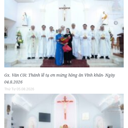
Gx. Văn Côi: Thánh lễ tạ ơn mừng hồng ân Vĩnh khấn- Ngày
04.8.2026
Thứ Tư 05.08.2026