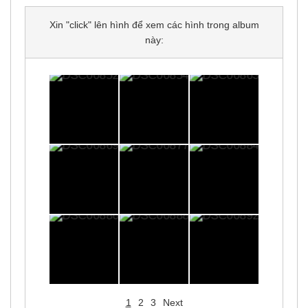
Xin "click" lên hình để xem các hình trong album
này:
1
2
3
Next