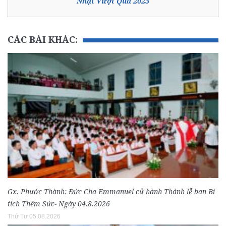
Nhật Vượt Qua 2023
CÁC BÀI KHÁC:
Gx. Phước Thành: Đức Cha Emmanuel cử hành Thánh lễ ban Bí
tích Thêm Sức- Ngày 04.8.2026
Thứ Tư 05.08.2026