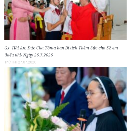
Gx. Hải An: Đức Cha Tôma ban Bí tích Thêm Sức cho 52 em
thiếu nhi- Ngày 26.7.2026
Thứ Hai 27.07.2026