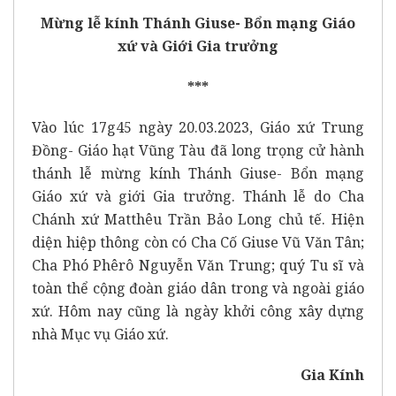
Mừng lễ kính Thánh Giuse- Bổn mạng Giáo
xứ và Giới Gia trưởng
***
Vào lúc 17g45 ngày 20.03.2023, Giáo xứ Trung
Đồng- Giáo hạt Vũng Tàu đã long trọng cử hành
thánh lễ mừng kính Thánh Giuse- Bổn mạng
Giáo xứ và giới Gia trưởng.
Thánh lễ do Cha
Chánh xứ Matthêu Trần Bảo Long chủ tế. Hiện
diện hiệp thông còn có Cha Cố Giuse Vũ Văn Tân;
Cha Phó Phêrô Nguyễn Văn Trung; quý Tu sĩ và
toàn thể cộng đoàn giáo dân trong và ngoài giáo
xứ.
Hôm nay cũng là ngày khởi công xây dựng
nhà Mục vụ Giáo xứ.
Gia Kính