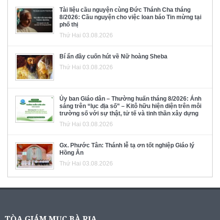
Tài liệu cầu nguyện cùng Đức Thánh Cha tháng
8/2026: Cầu nguyện cho việc loan báo Tin mừng tại
phố thị
Thứ Hai 03.08.2026
Bí ẩn đầy cuốn hút về Nữ hoàng Sheba
Thứ Hai 03.08.2026
Ủy ban Giáo dân – Thường huấn tháng 8/2026: Ánh
sáng trên “lục địa số” – Kitô hữu hiện diện trên môi
trường số với sự thật, tử tế và tinh thần xây dựng
Thứ Hai 03.08.2026
Gx. Phước Tân: Thánh lễ tạ ơn tốt nghiệp Giáo lý
Hồng Ân
Thứ Hai 03.08.2026
TÒA GIÁM MỤC BÀ RỊA