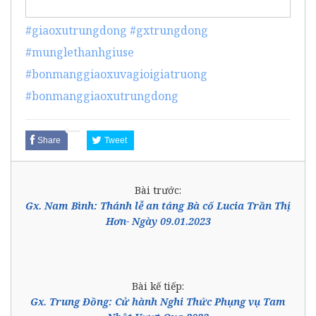
#giaoxutrungdong
#gxtrungdong
#munglethanhgiuse
#bonmanggiaoxuvagioigiatruong
#bonmanggiaoxutrungdong
Share
Tweet
Bài trước:
Gx. Nam Bình: Thánh lễ an táng Bà cố Lucia Trần Thị
Hơn- Ngày 09.01.2023
Bài kế tiếp:
Gx. Trung Đồng: Cử hành Nghi Thức Phụng vụ Tam