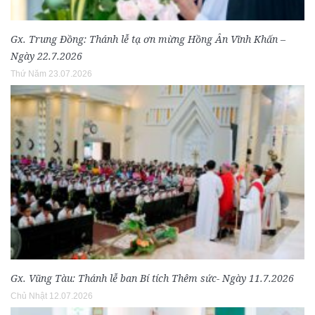
Gx. Trung Đồng: Thánh lễ tạ ơn mừng Hồng Ân Vĩnh Khấn –
Ngày 22.7.2026
Thứ Năm 23.07.2026
Gx. Vũng Tàu: Thánh lễ ban Bí tích Thêm sức- Ngày 11.7.2026
Chủ Nhật 12.07.2026