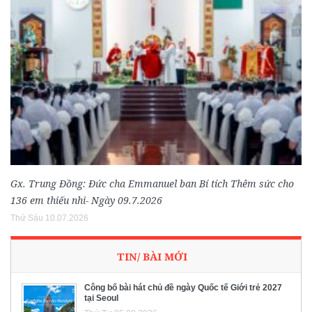
Gx. Trung Đồng: Đức cha Emmanuel ban Bí tích Thêm sức cho
136 em thiếu nhi- Ngày 09.7.2026
Thứ Sáu 10.07.2026
TIN/ BÀI MỚI
Công bố bài hát chủ đề ngày Quốc tế Giới trẻ 2027
tại Seoul