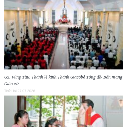
Gx. Vũng Tàu: Thánh lễ kính Thánh Giacôbê Tông đồ- Bổn mạng
Giáo xứ
Thứ Hai 27.07.2026