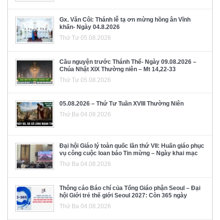
Gx. Văn Côi: Thánh lễ tạ ơn mừng hồng ân Vĩnh
khấn- Ngày 04.8.2026
Thứ Tư 05.08.2026
Cầu nguyện trước Thánh Thể- Ngày 09.08.2026 –
Chúa Nhật XIX Thường niên – Mt 14,22-33
Thứ Tư 05.08.2026
05.08.2026 – Thứ Tư Tuần XVIII Thường Niên
Thứ Ba 04.08.2026
Đại hội Giáo lý toàn quốc lần thứ VII: Huấn giáo phục
vụ công cuộc loan báo Tin mừng – Ngày khai mạc
Thứ Ba 04.08.2026
Thông cáo Báo chí của Tổng Giáo phận Seoul – Đại
hội Giới trẻ thế giới Seoul 2027: Còn 365 ngày
Thứ Ba 04.08.2026