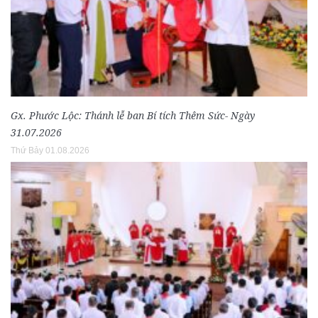
Gx. Phước Lộc: Thánh lễ ban Bí tích Thêm Sức- Ngày
31.07.2026
Thứ Bảy 01.08.2026