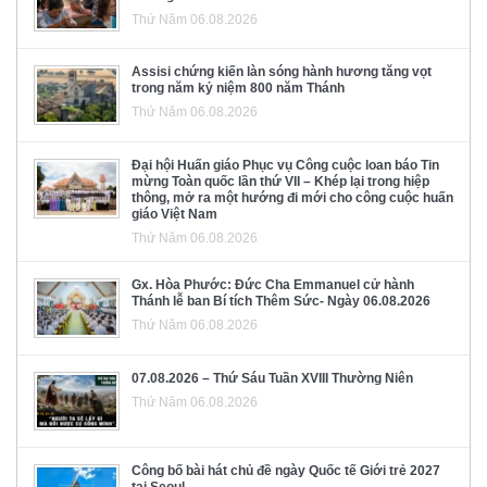
Thứ Năm 06.08.2026
Assisi chứng kiến làn sóng hành hương tăng vọt
trong năm kỷ niệm 800 năm Thánh
Thứ Năm 06.08.2026
Đại hội Huấn giáo Phục vụ Công cuộc loan báo Tin
mừng Toàn quốc lần thứ VII – Khép lại trong hiệp
thông, mở ra một hướng đi mới cho công cuộc huấn
giáo Việt Nam
Thứ Năm 06.08.2026
Gx. Hòa Phước: Đức Cha Emmanuel cử hành
Thánh lễ ban Bí tích Thêm Sức- Ngày 06.08.2026
Thứ Năm 06.08.2026
07.08.2026 – Thứ Sáu Tuần XVIII Thường Niên
Thứ Năm 06.08.2026
Công bố bài hát chủ đề ngày Quốc tế Giới trẻ 2027