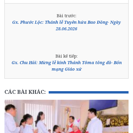
Bài trước:
Gx. Phước Lộc: Thánh lễ Tuyên hứa Bao Đồng- Ngày
28.06.2026
Bài kế tiếp:
Gx. Chu Hải: Mừng lễ kính Thánh Tôma tông đồ- Bổn
mạng Giáo xứ
CÁC BÀI KHÁC: