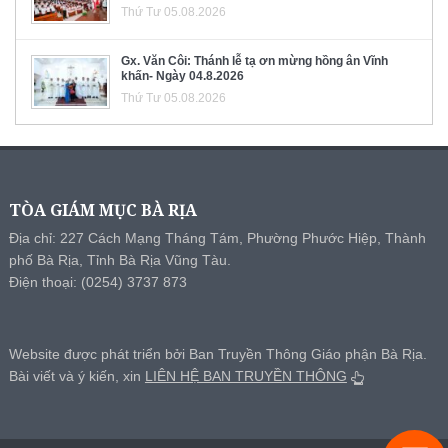
Thứ Tư 05.08.2026
Gx. Văn Côi: Thánh lễ tạ ơn mừng hồng ân Vĩnh
khấn- Ngày 04.8.2026
Thứ Tư 05.08.2026
TÒA GIÁM MỤC BÀ RỊA
Địa chỉ: 227 Cách Mạng Tháng Tám, Phường Phước Hiệp, Thành
phố Bà Rịa, Tỉnh Bà Rịa Vũng Tàu.
Điện thoại: (0254) 3737 873
Website được phát triển bởi Ban Truyền Thông Giáo phận Bà Rịa.
Bài viết và ý kiến, xin
LIÊN HỆ BAN TRUYỀN THÔNG