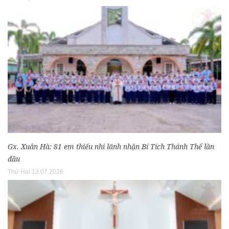
Gx. Xuân Hà: 81 em thiếu nhi lãnh nhận Bí Tích Thánh Thể lần
đầu
Thứ Hai 13.07.2026