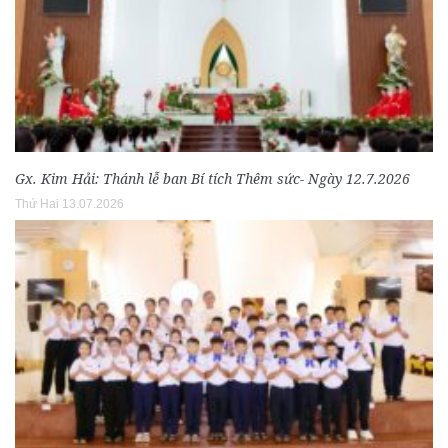
Gx. Kim Hải: Thánh lễ ban Bí tích Thêm sức- Ngày 12.7.2026
Thứ Hai 13.07.2026