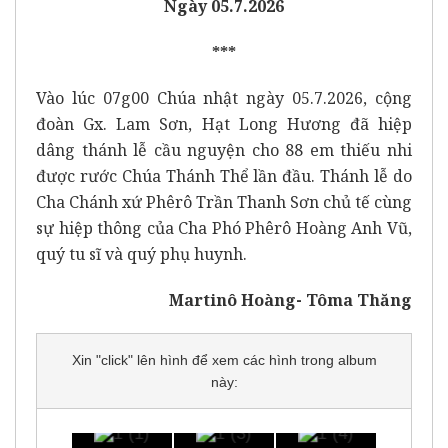
Ngày 05.7.2026
***
Vào lúc 07g00 Chúa nhật ngày 05.7.2026, cộng
đoàn Gx. Lam Sơn, Hạt Long Hương đã hiệp
dâng thánh lễ cầu nguyện cho 88 em thiếu nhi
được rước Chúa Thánh Thể lần đầu. Thánh lễ do
Cha Chánh xứ Phêrô Trần Thanh Sơn chủ tế cùng
sự hiệp thông của Cha Phó Phêrô Hoàng Anh Vũ,
quý tu sĩ và quý phụ huynh.
Martinô Hoàng- Tôma Thăng
Xin "click" lên hình để xem các hình trong album
này: