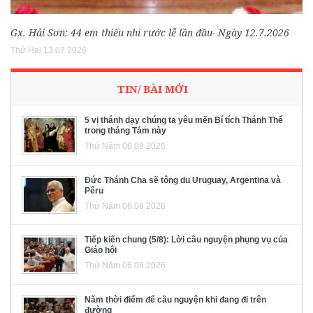
Gx. Hải Sơn: 44 em thiếu nhi rước lễ lần đầu- Ngày 12.7.2026
Thứ Hai 13.07.2026
TIN/ BÀI MỚI
5 vị thánh dạy chúng ta yêu mến Bí tích Thánh Thể
trong tháng Tám này
Thứ Năm 06.08.2026
Đức Thánh Cha sẽ tông du Uruguay, Argentina và
Pêru
Thứ Năm 06.08.2026
Tiếp kiến chung (5/8): Lời cầu nguyện phụng vụ của
Giáo hội
Thứ Năm 06.08.2026
Năm thời điểm để cầu nguyện khi đang đi trên
đường