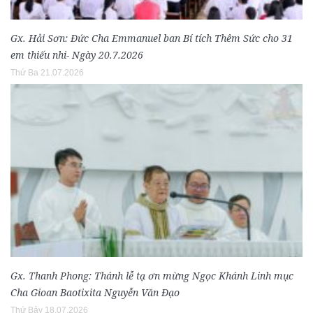
Gx. Hải Sơn: Đức Cha Emmanuel ban Bí tích Thêm Sức cho 31
em thiếu nhi- Ngày 20.7.2026
Thứ Ba 21.07.2026
Gx. Thanh Phong: Thánh lễ tạ ơn mừng Ngọc Khánh Linh mục
Cha Gioan Baotixita Nguyễn Văn Đạo
Thứ Bảy 18.07.2026