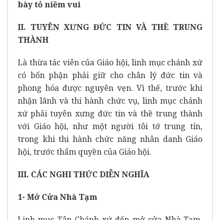
bày tỏ niềm vui
II. TUYÊN XƯNG ĐỨC TIN VÀ THỀ TRUNG
THÀNH
Là thừa tác viên của Giáo hội, linh mục chánh xứ
có bổn phận phải giữ cho chân lý đức tin và
phong hóa được nguyên vẹn. Vì thế, trước khi
nhận lãnh và thi hành chức vụ, linh mục chánh
xứ phải tuyên xưng đức tin và thề trung thành
với Giáo hội, như một người tôi tớ trung tín,
trong khi thi hành chức năng nhân danh Giáo
hội, trước thẩm quyền của Giáo hội.
III. CÁC NGHI THỨC DIỄN NGHĨA
1- Mở Cửa Nhà Tạm
Linh mục Tân Chánh xứ đến mở cửa Nhà Tạm,