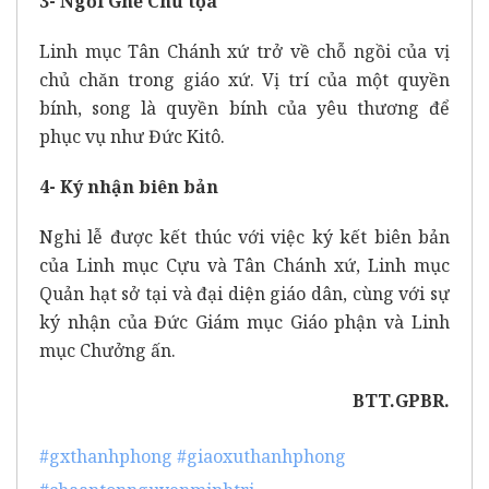
3- Ngồi Ghế Chủ tọa
Linh mục Tân Chánh xứ trở về chỗ ngồi của vị
chủ chăn trong giáo xứ. Vị trí của một quyền
bính, song là quyền bính của yêu thương để
phục vụ như Đức Kitô.
4- Ký nhận biên bản
Nghi lễ được kết thúc với việc ký kết biên bản
của Linh mục Cựu và Tân Chánh xứ, Linh mục
Quản hạt sở tại và đại diện giáo dân, cùng với sự
ký nhận của Đức Giám mục Giáo phận và Linh
mục Chưởng ấn.
BTT.GPBR.
#gxthanhphong
#giaoxuthanhphong