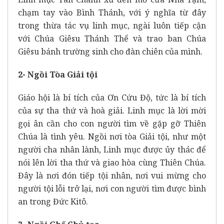
chạm tay vào Bình Thánh, với ý nghĩa từ đây
trong thừa tác vụ linh mục, ngài luôn tiếp cận
với Chúa Giêsu Thánh Thể và trao ban Chúa
Giêsu bánh trường sinh cho đàn chiên của mình.
2- Ngồi Tòa Giải tội
Giáo hội là bí tích của Ơn Cứu Độ, tức là bí tích
của sự tha thứ và hoà giải. Linh mục là lời mời
gọi ân cần cho con người tìm về gặp gỡ Thiên
Chúa là tình yêu. Ngồi nơi tòa Giải tội, như một
người cha nhân lành, Linh mục được ủy thác để
nói lên lời tha thứ và giao hòa cùng Thiên Chúa.
Đây là nơi đón tiếp tội nhân, nơi vui mừng cho
người tội lỗi trở lại, nơi con người tìm được bình
an trong Đức Kitô.