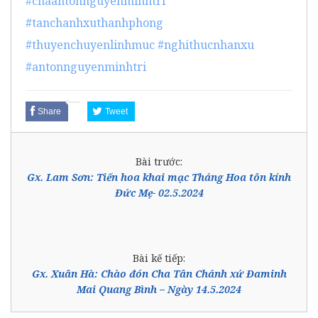
#chaantonnguyenminhtri
#tanchanhxuthanhphong
#thuyenchuyenlinhmuc
#nghithucnhanxu
#antonnguyenminhtri
Share
Tweet
Bài trước:
Gx. Lam Sơn: Tiến hoa khai mạc Tháng Hoa tôn kính
Đức Mẹ- 02.5.2024
Bài kế tiếp:
Gx. Xuân Hà: Chào đón Cha Tân Chánh xứ Đaminh
Mai Quang Bình – Ngày 14.5.2024