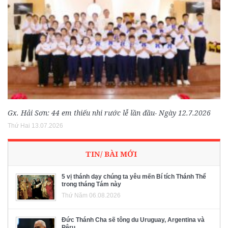
Gx. Hải Sơn: 44 em thiếu nhi rước lễ lần đầu- Ngày 12.7.2026
Thứ Hai 13.07.2026
TIN/ BÀI MỚI
5 vị thánh dạy chúng ta yêu mến Bí tích Thánh Thể
trong tháng Tám này
Thứ Năm 06.08.2026
Đức Thánh Cha sẽ tông du Uruguay, Argentina và
Pêru