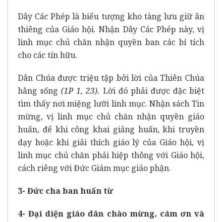
Dây Các Phép là biểu tượng kho tàng lưu giữ ân
thiêng của Giáo hội. Nhận Dây Các Phép này, vị
linh mục chủ chăn nhận quyền ban các bí tích
cho các tín hữu.
Dân Chúa được triệu tập bởi lời của Thiên Chúa
hằng sống
(1P 1, 23).
Lời đó phải được đặc biệt
tìm thấy nơi miệng lưỡi linh mục. Nhận sách Tin
mừng, vị linh mục chủ chăn nhận quyền giáo
huấn, để khi công khai giảng huấn, khi truyền
dạy hoặc khi giải thích giáo lý của Giáo hội, vị
linh mục chủ chăn phải hiệp thông với Giáo hội,
cách riêng với Đức Giám mục giáo phận.
3- Đức cha ban huấn từ
4- Đại diện giáo dân chào mừng, cám ơn và