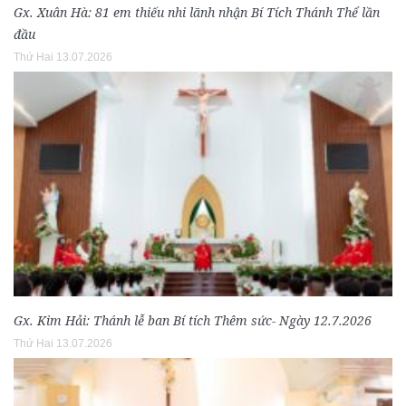
Gx. Xuân Hà: 81 em thiếu nhi lãnh nhận Bí Tích Thánh Thể lần
đầu
Thứ Hai 13.07.2026
Gx. Kim Hải: Thánh lễ ban Bí tích Thêm sức- Ngày 12.7.2026
Thứ Hai 13.07.2026