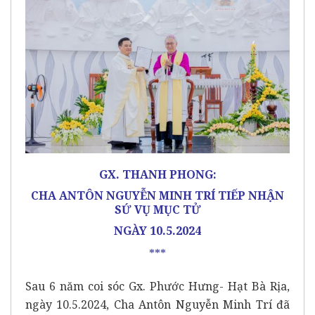
GX. THANH PHONG:
CHA ANTÔN NGUYỄN MINH TRÍ
TIẾP NHẬN
SỨ VỤ MỤC TỬ
NGÀY 10.5.2024
***
Sau 6 năm coi sóc Gx. Phước Hưng- Hạt Bà Rịa,
ngày 10.5.2024, Cha Antôn Nguyễn Minh Trí đã