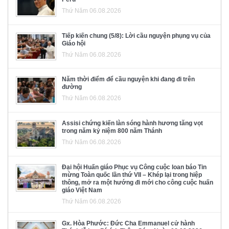
Thứ Năm 06.08.2026
Tiếp kiến chung (5/8): Lời cầu nguyện phụng vụ của
Giáo hội
Thứ Năm 06.08.2026
Năm thời điểm để cầu nguyện khi đang đi trên
đường
Thứ Năm 06.08.2026
Assisi chứng kiến làn sóng hành hương tăng vọt
trong năm kỷ niệm 800 năm Thánh
Thứ Năm 06.08.2026
Đại hội Huấn giáo Phục vụ Công cuộc loan báo Tin
mừng Toàn quốc lần thứ VII – Khép lại trong hiệp
thông, mở ra một hướng đi mới cho công cuộc huấn
giáo Việt Nam
Thứ Năm 06.08.2026
Gx. Hòa Phước: Đức Cha Emmanuel cử hành