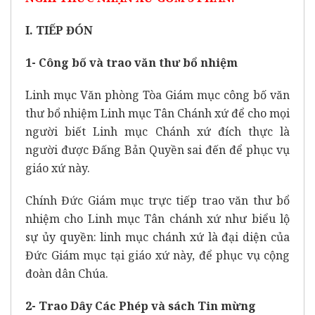
I. TIẾP ĐÓN
1- Công bố và trao văn thư bổ nhiệm
Linh mục Văn phòng Tòa Giám mục công bố văn
thư bổ nhiệm Linh mục Tân Chánh xứ để cho mọi
người biết Linh mục Chánh xứ đích thực là
người được Đấng Bản Quyền sai đến để phục vụ
giáo xứ này.
Chính Đức Giám mục trực tiếp trao văn thư bổ
nhiệm cho Linh mục Tân chánh xứ như biểu lộ
sự ủy quyền: linh mục chánh xứ là đại diện của
Đức Giám mục tại giáo xứ này, để phục vụ cộng
đoàn dân Chúa.
2- Trao Dây Các Phép và sách Tin mừng