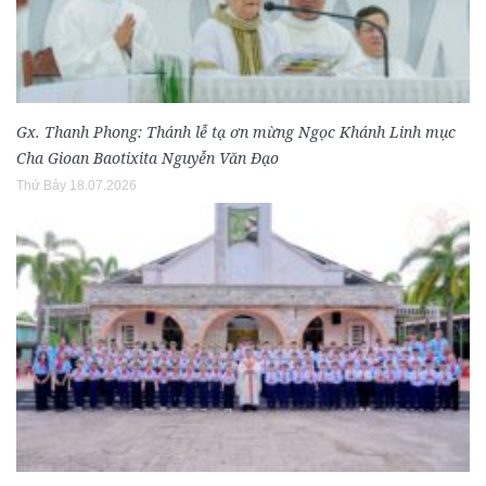
Gx. Thanh Phong: Thánh lễ tạ ơn mừng Ngọc Khánh Linh mục
Cha Gioan Baotixita Nguyễn Văn Đạo
Thứ Bảy 18.07.2026