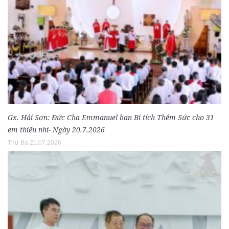
Gx. Hải Sơn: Đức Cha Emmanuel ban Bí tích Thêm Sức cho 31
em thiếu nhi- Ngày 20.7.2026
Thứ Ba 21.07.2026