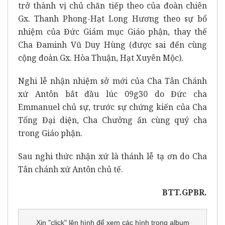
trở thành vị chủ chăn tiếp theo của đoàn chiên
Gx. Thanh Phong-Hạt Long Hương theo sự bổ
nhiệm của Đức Giám mục Giáo phận, thay thế
Cha Đaminh Vũ Duy Hùng (được sai đến cùng
cộng đoàn Gx. Hòa Thuận, Hạt Xuyên Mộc).
Nghi lễ nhận nhiệm sở mới của Cha Tân Chánh
xứ Antôn bắt đầu lúc 09g30 do Đức cha
Emmanuel chủ sự, trước sự chứng kiến của Cha
Tổng Đại diện, Cha Chưởng ấn cùng quý cha
trong Giáo phận.
Sau nghi thức nhận xứ là thánh lễ tạ ơn do Cha
Tân chánh xứ Antôn chủ tế.
BTT.GPBR.
Xin "click" lên hình để xem các hình trong album