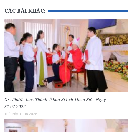
CÁC BÀI KHÁC:
Gx. Phước Lộc: Thánh lễ ban Bí tích Thêm Sức- Ngày
31.07.2026
Thứ Bảy 01.08.2026