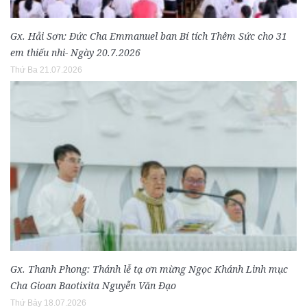
Gx. Hải Sơn: Đức Cha Emmanuel ban Bí tích Thêm Sức cho 31
em thiếu nhi- Ngày 20.7.2026
Thứ Ba 21.07.2026
Gx. Thanh Phong: Thánh lễ tạ ơn mừng Ngọc Khánh Linh mục
Cha Gioan Baotixita Nguyễn Văn Đạo
Thứ Bảy 18.07.2026