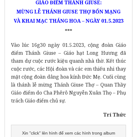
GIÁO
ĐIỂM THÁNH GIUSE:
MỪNG LỄ THÁNH GIUSE THỢ
BỔN MẠNG
VÀ KHAI MẠC THÁNG HOA –
NGÀY 01.5.2023
***
Vào lúc 16g30 ngày 01.5.2023, cộng đoàn Giáo
điểm Thánh Giuse – Giáo hạt Long Hương đã
tham dự cuộc rước kiệu quanh nhà thờ. Kết thúc
cuộc rước, các Hội đoàn và các em thiếu nhi thay
mặt cộng đoàn dâng hoa kính Đức Mẹ. Cuối cùng
là thánh lễ mừng Thánh Giuse Thợ – Quan Thầy
Giáo điểm do Cha Phêrô Nguyễn Xuân Thọ – Phụ
trách Giáo điểm chủ sự.
Trí Thức
Xin "click" lên hình để xem các hình trong album