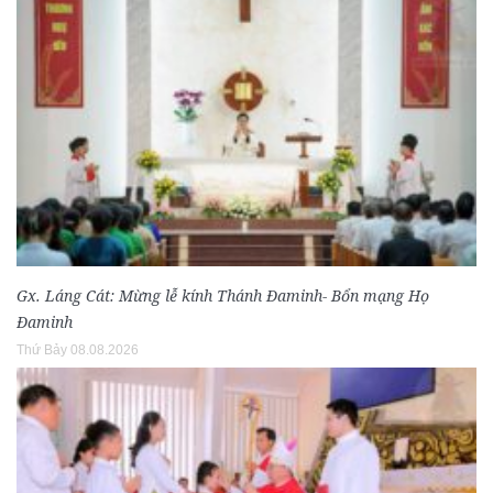
Gx. Láng Cát: Mừng lễ kính Thánh Đaminh- Bổn mạng Họ
Đaminh
Thứ Bảy 08.08.2026