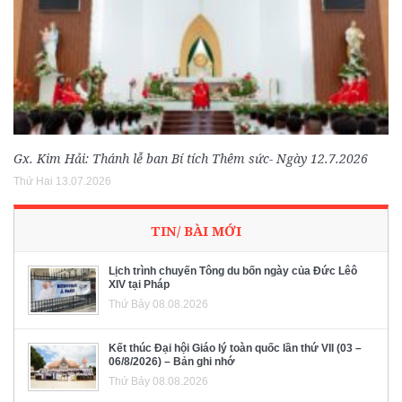
Gx. Kim Hải: Thánh lễ ban Bí tích Thêm sức- Ngày 12.7.2026
Thứ Hai 13.07.2026
TIN/ BÀI MỚI
Lịch trình chuyến Tông du bốn ngày của Đức Lêô
XIV tại Pháp
Thứ Bảy 08.08.2026
Kết thúc Đại hội Giáo lý toàn quốc lần thứ VII (03 –
06/8/2026) – Bản ghi nhớ
Thứ Bảy 08.08.2026