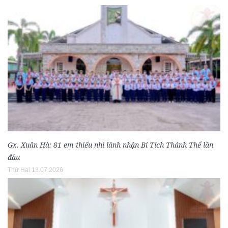
Gx. Xuân Hà: 81 em thiếu nhi lãnh nhận Bí Tích Thánh Thể lần
đầu
Thứ Hai 13.07.2026