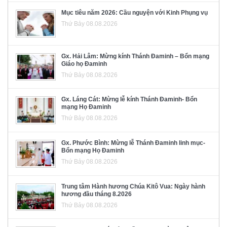
Mục tiêu năm 2026: Cầu nguyện với Kinh Phụng vụ
Thứ Bảy 08.08.2026
Gx. Hải Lâm: Mừng kính Thánh Đaminh – Bổn mạng
Giáo họ Đaminh
Thứ Bảy 08.08.2026
Gx. Láng Cát: Mừng lễ kính Thánh Đaminh- Bổn
mạng Họ Đaminh
Thứ Bảy 08.08.2026
Gx. Phước Bình: Mừng lễ Thánh Đaminh linh mục-
Bổn mạng Họ Đaminh
Thứ Bảy 08.08.2026
Trung tâm Hành hương Chúa Kitô Vua: Ngày hành
hương đầu tháng 8.2026
Thứ Bảy 08.08.2026