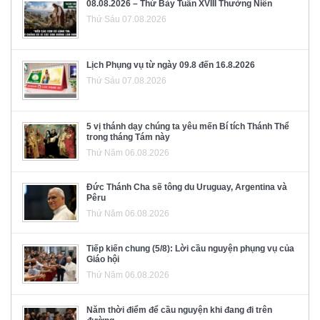
08.08.2026 – Thứ Bảy Tuần XVIII Thường Niên
Thứ Sáu 07.08.2026
Lịch Phụng vụ từ ngày 09.8 đến 16.8.2026
Thứ Sáu 07.08.2026
5 vị thánh dạy chúng ta yêu mến Bí tích Thánh Thể
trong tháng Tám này
Thứ Năm 06.08.2026
Đức Thánh Cha sẽ tông du Uruguay, Argentina và
Pêru
Thứ Năm 06.08.2026
Tiếp kiến chung (5/8): Lời cầu nguyện phụng vụ của
Giáo hội
Thứ Năm 06.08.2026
Năm thời điểm để cầu nguyện khi đang đi trên