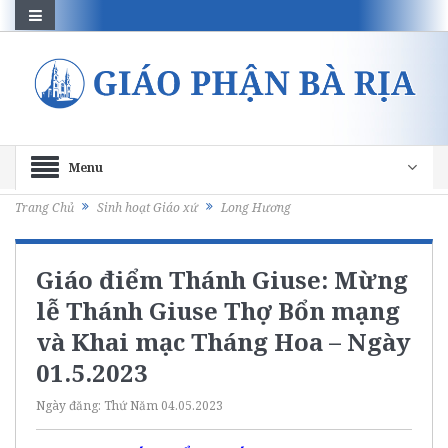
Menu
Trang Chủ
Sinh hoạt Giáo xứ
Long Hương
Giáo điểm Thánh Giuse: Mừng
lễ Thánh Giuse Thợ Bổn mạng
và Khai mạc Tháng Hoa – Ngày
01.5.2023
Ngày đăng:
Thứ Năm 04.05.2023