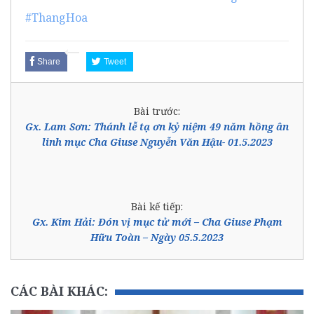
#ThangHoa
Share
Tweet
Bài trước:
Gx. Lam Sơn: Thánh lễ tạ ơn kỷ niệm 49 năm hồng ân
linh mục Cha Giuse Nguyễn Văn Hậu- 01.5.2023
Bài kế tiếp:
Gx. Kim Hải: Đón vị mục tử mới – Cha Giuse Phạm
Hữu Toàn – Ngày 05.5.2023
CÁC BÀI KHÁC: