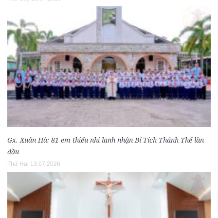
Gx. Xuân Hà: 81 em thiếu nhi lãnh nhận Bí Tích Thánh Thể lần
đầu
Thứ Hai 13.07.2026