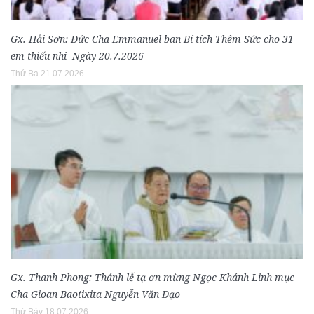
Gx. Hải Sơn: Đức Cha Emmanuel ban Bí tích Thêm Sức cho 31
em thiếu nhi- Ngày 20.7.2026
Thứ Ba 21.07.2026
Gx. Thanh Phong: Thánh lễ tạ ơn mừng Ngọc Khánh Linh mục
Cha Gioan Baotixita Nguyễn Văn Đạo
Thứ Bảy 18.07.2026