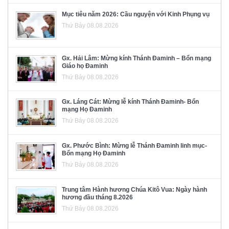
Mục tiêu năm 2026: Cầu nguyện với Kinh Phụng vụ
Thứ Bảy 08.08.2026
Gx. Hải Lâm: Mừng kính Thánh Đaminh – Bổn mạng
Giáo họ Đaminh
Thứ Bảy 08.08.2026
Gx. Láng Cát: Mừng lễ kính Thánh Đaminh- Bổn
mạng Họ Đaminh
Thứ Bảy 08.08.2026
Gx. Phước Bình: Mừng lễ Thánh Đaminh linh mục-
Bổn mạng Họ Đaminh
Thứ Bảy 08.08.2026
Trung tâm Hành hương Chúa Kitô Vua: Ngày hành
hương đầu tháng 8.2026
Thứ Bảy 08.08.2026