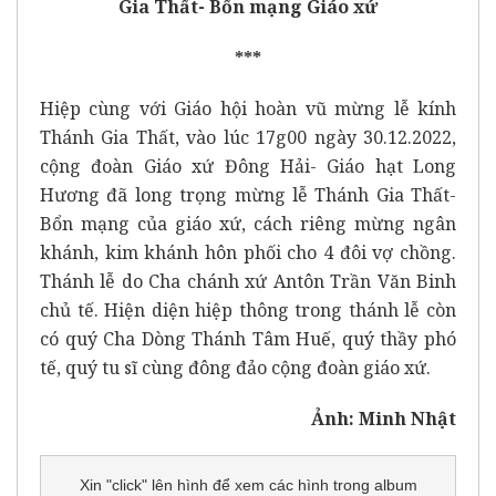
Gia Thất- Bổn mạng Giáo xứ
***
Hiệp cùng với Giáo hội hoàn vũ mừng lễ kính
Thánh Gia Thất, vào lúc 17g00 ngày 30.12.2022,
cộng đoàn Giáo xứ Đông Hải- Giáo hạt Long
Hương đã long trọng mừng lễ Thánh Gia Thất-
Bổn mạng của giáo xứ, cách riêng mừng ngân
khánh, kim khánh hôn phối cho 4 đôi vợ chồng.
Thánh lễ do Cha chánh xứ Antôn Trần Văn Binh
chủ tế. Hiện diện hiệp thông trong thánh lễ còn
có quý Cha Dòng Thánh Tâm Huế, quý thầy phó
tế, quý tu sĩ cùng đông đảo cộng đoàn giáo xứ.
Ảnh: Minh Nhật
Xin "click" lên hình để xem các hình trong album