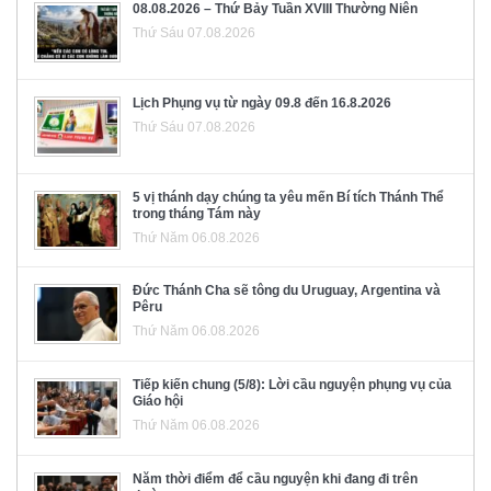
08.08.2026 – Thứ Bảy Tuần XVIII Thường Niên
Thứ Sáu 07.08.2026
Lịch Phụng vụ từ ngày 09.8 đến 16.8.2026
Thứ Sáu 07.08.2026
5 vị thánh dạy chúng ta yêu mến Bí tích Thánh Thể
trong tháng Tám này
Thứ Năm 06.08.2026
Đức Thánh Cha sẽ tông du Uruguay, Argentina và
Pêru
Thứ Năm 06.08.2026
Tiếp kiến chung (5/8): Lời cầu nguyện phụng vụ của
Giáo hội
Thứ Năm 06.08.2026
Năm thời điểm để cầu nguyện khi đang đi trên