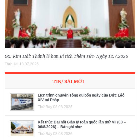
Gx. Kim Hải: Thánh lễ ban Bí tích Thêm sức- Ngày 12.7.2026
Thứ Hai 13.07.2026
TIN/ BÀI MỚI
Lịch trình chuyến Tông du bốn ngày của Đức Lêô
XIV tại Pháp
Thứ Bảy 08.08.2026
Kết thúc Đại hội Giáo lý toàn quốc lần thứ VII (03 –
06/8/2026) – Bản ghi nhớ
Thứ Bảy 08.08.2026