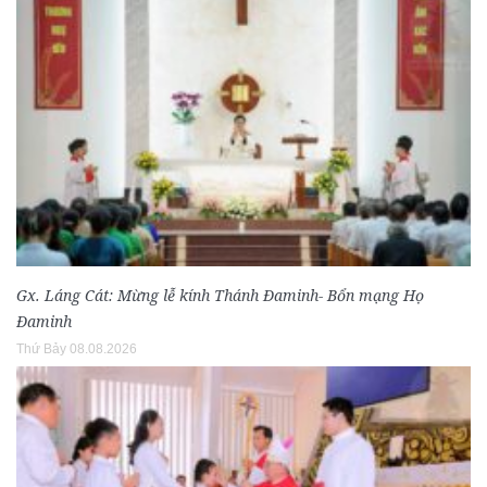
Gx. Láng Cát: Mừng lễ kính Thánh Đaminh- Bổn mạng Họ
Đaminh
Thứ Bảy 08.08.2026