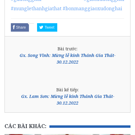
#munglethanhgiathat
#bonmanggiaoxudonghai
Share
Tweet
Bài trước:
Gx. Song Vĩnh: Mừng lễ kính Thánh Gia Thất-
30.12.2022
Bài kế tiếp:
Gx. Lam Sơn: Mừng lễ kính Thánh Gia Thất-
30.12.2022
CÁC BÀI KHÁC: