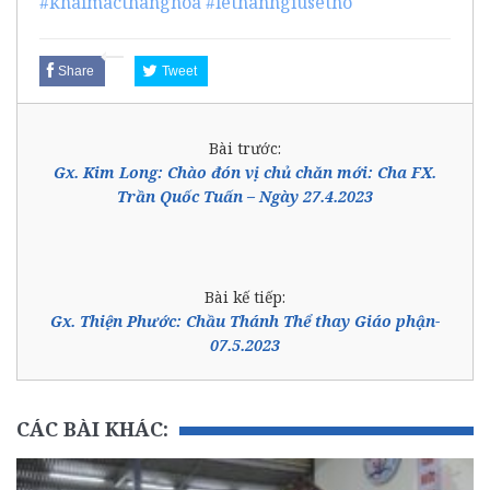
#khaimacthanghoa
#lethanhgiusetho
Share
Tweet
Bài trước:
Gx. Kim Long: Chào đón vị chủ chăn mới: Cha FX.
Trần Quốc Tuấn – Ngày 27.4.2023
Bài kế tiếp:
Gx. Thiện Phước: Chầu Thánh Thể thay Giáo phận-
07.5.2023
CÁC BÀI KHÁC: