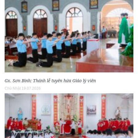
Gx. Sơn Bình: Thánh lễ tuyên hứa Giáo lý viên
Chủ Nhật 19.07.2026