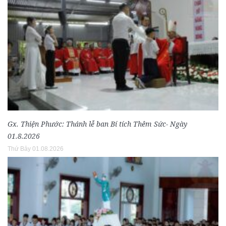
Gx. Thiện Phước: Thánh lễ ban Bí tích Thêm Sức- Ngày
01.8.2026
Thứ Bảy 01.08.2026