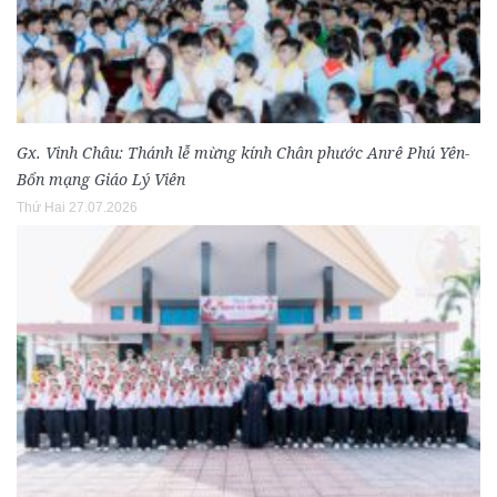
Gx. Vinh Châu: Thánh lễ mừng kính Chân phước Anrê Phú Yên-
Bổn mạng Giáo Lý Viên
Thứ Hai 27.07.2026