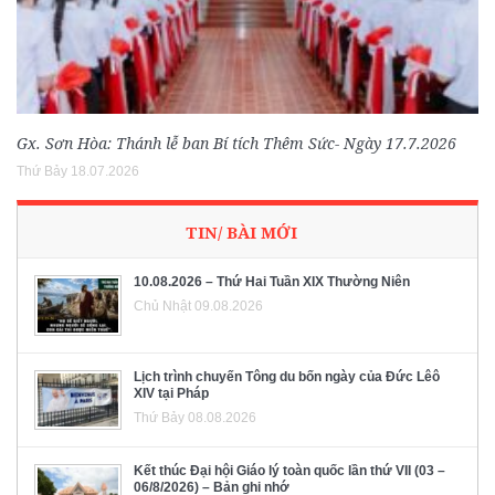
Gx. Sơn Hòa: Thánh lễ ban Bí tích Thêm Sức- Ngày 17.7.2026
Thứ Bảy 18.07.2026
TIN/ BÀI MỚI
10.08.2026 – Thứ Hai Tuần XIX Thường Niên
Chủ Nhật 09.08.2026
Lịch trình chuyến Tông du bốn ngày của Đức Lêô
XIV tại Pháp
Thứ Bảy 08.08.2026
Kết thúc Đại hội Giáo lý toàn quốc lần thứ VII (03 –
06/8/2026) – Bản ghi nhớ