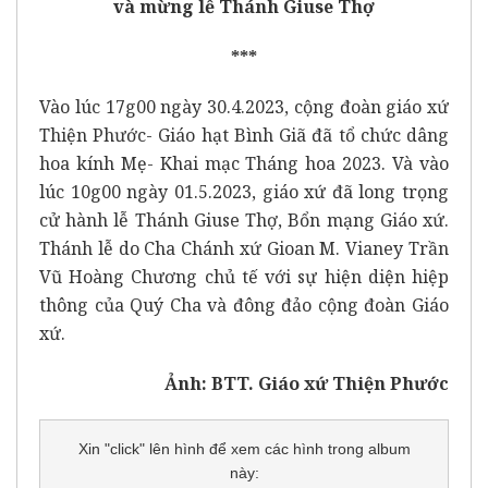
và mừng lễ Thánh Giuse Thợ
***
Vào lúc 17g00 ngày 30.4.2023, cộng đoàn giáo xứ
Thiện Phước- Giáo hạt Bình Giã đã tổ chức dâng
hoa kính Mẹ- Khai mạc Tháng hoa 2023. Và vào
lúc 10g00 ngày 01.5.2023, giáo xứ đã long trọng
cử hành lễ Thánh Giuse Thợ, Bổn mạng Giáo xứ.
Thánh lễ do Cha Chánh xứ Gioan M. Vianey Trần
Vũ Hoàng Chương chủ tế với sự hiện diện hiệp
thông của Quý Cha và đông đảo cộng đoàn Giáo
xứ.
Ảnh: BTT. Giáo xứ Thiện Phước
Xin "click" lên hình để xem các hình trong album
này: