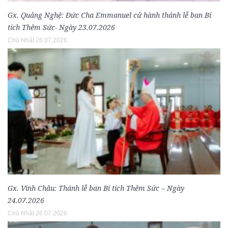
Gx. Quảng Nghệ: Đức Cha Emmanuel cử hành thánh lễ ban Bí
tích Thêm Sức- Ngày 23.07.2026
Chủ Nhật 26.07.2026
Gx. Vinh Châu: Thánh lễ ban Bí tích Thêm Sức – Ngày
24.07.2026
Chủ Nhật 26.07.2026