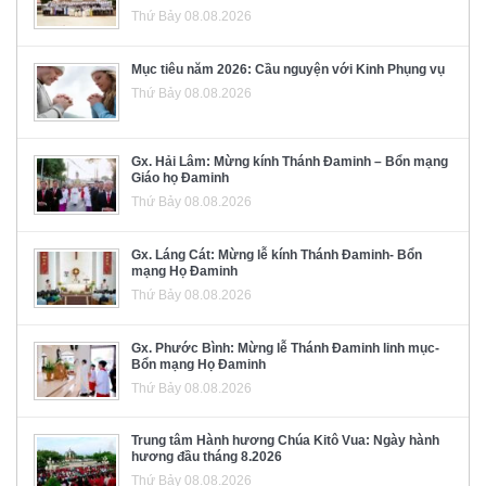
Thứ Bảy 08.08.2026
Mục tiêu năm 2026: Cầu nguyện với Kinh Phụng vụ
Thứ Bảy 08.08.2026
Gx. Hải Lâm: Mừng kính Thánh Đaminh – Bổn mạng
Giáo họ Đaminh
Thứ Bảy 08.08.2026
Gx. Láng Cát: Mừng lễ kính Thánh Đaminh- Bổn
mạng Họ Đaminh
Thứ Bảy 08.08.2026
Gx. Phước Bình: Mừng lễ Thánh Đaminh linh mục-
Bổn mạng Họ Đaminh
Thứ Bảy 08.08.2026
Trung tâm Hành hương Chúa Kitô Vua: Ngày hành
hương đầu tháng 8.2026
Thứ Bảy 08.08.2026