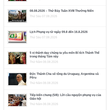
08.08.2026 – Thứ Bảy Tuần XVIII Thường Niên
Thứ Sáu 07.08.2026
Lịch Phụng vụ từ ngày 09.8 đến 16.8.2026
Thứ Sáu 07.08.2026
5 vị thánh dạy chúng ta yêu mến Bí tích Thánh Thể
trong tháng Tám này
Thứ Năm 06.08.2026
Đức Thánh Cha sẽ tông du Uruguay, Argentina và
Pêru
Thứ Năm 06.08.2026
Tiếp kiến chung (5/8): Lời cầu nguyện phụng vụ của
Giáo hội
Thứ Năm 06.08.2026