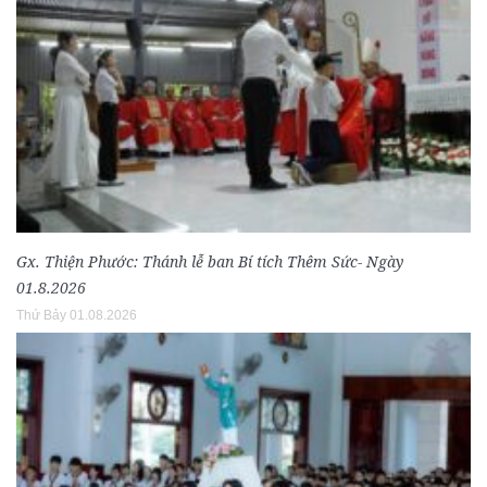
Gx. Thiện Phước: Thánh lễ ban Bí tích Thêm Sức- Ngày
01.8.2026
Thứ Bảy 01.08.2026