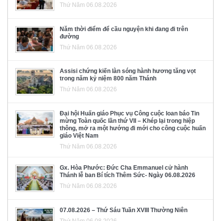
Thứ Năm 06.08.2026
Năm thời điểm để cầu nguyện khi đang đi trên
đường
Thứ Năm 06.08.2026
Assisi chứng kiến làn sóng hành hương tăng vọt
trong năm kỷ niệm 800 năm Thánh
Thứ Năm 06.08.2026
Đại hội Huấn giáo Phục vụ Công cuộc loan báo Tin
mừng Toàn quốc lần thứ VII – Khép lại trong hiệp
thông, mở ra một hướng đi mới cho công cuộc huấn
giáo Việt Nam
Thứ Năm 06.08.2026
Gx. Hòa Phước: Đức Cha Emmanuel cử hành
Thánh lễ ban Bí tích Thêm Sức- Ngày 06.08.2026
Thứ Năm 06.08.2026
07.08.2026 – Thứ Sáu Tuần XVIII Thường Niên
Thứ Năm 06.08.2026