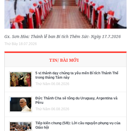
Gx. Sơn Hòa: Thánh lễ ban Bí tích Thêm Sức- Ngày 17.7.2026
Thứ Bảy 18.07.2026
TIN/ BÀI MỚI
5 vị thánh dạy chúng ta yêu mến Bí tích Thánh Thể
trong tháng Tám này
Thứ Năm 06.08.2026
Đức Thánh Cha sẽ tông du Uruguay, Argentina và
Pêru
Thứ Năm 06.08.2026
Tiếp kiến chung (5/8): Lời cầu nguyện phụng vụ của
Giáo hội