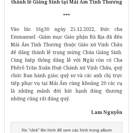
thánh lễ Giáng Sinh tại Mái Ấm Tình Thương
***
Vào lúc 16g30 ngày 25.12.2022, Đức cha
Emmanuel -Giám mục Giáo phận Bà Rịa đã đến
Mái Ấm Tình Thương thuộc Giáo xứ Vinh Châu
để dâng thánh lễ trọng mừng Chúa Giáng Sinh.
Cùng hiệp thông dâng lễ với Ngài còn có Cha
Phêrô Trần Xuân Huệ-Chánh xứ Vinh Châu, quý
chức Ban hành giáo; quý sơ và các anh chị trực
tiếp phục vụ tại Mái Ấm cùng khoảng 20 các cụ
là những mảnh đời bất hạnh đáng thương
những cũng rất đáng quý.
Lam Nguyễn
Xin "click" lên hình để xem các hình trong album