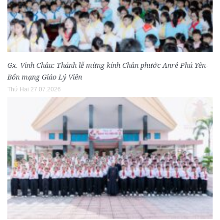
Gx. Vinh Châu: Thánh lễ mừng kính Chân phước Anrê Phú Yên-
Bổn mạng Giáo Lý Viên
Thứ Hai 27.07.2026