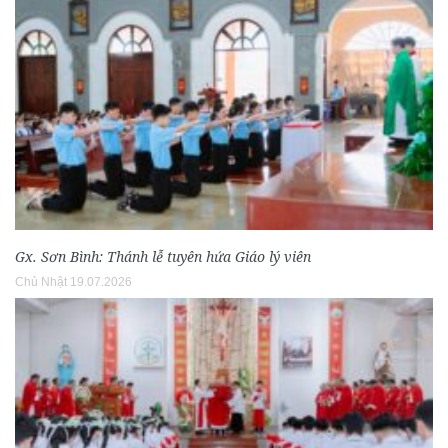
Gx. Sơn Bình: Thánh lễ tuyên hứa Giáo lý viên
Chủ Nhật 19.07.2026