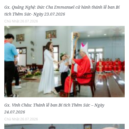
Gx. Quảng Nghệ: Đức Cha Emmanuel cử hành thánh lễ ban Bí
tích Thêm Sức- Ngày 23.07.2026
Chủ Nhật 26.07.2026
Gx. Vinh Châu: Thánh lễ ban Bí tích Thêm Sức – Ngày
24.07.2026
Chủ Nhật 26.07.2026