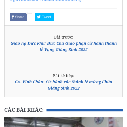
Share
Tweet
Bài trước:
Giáo họ Đức Phú: Đức Cha Giáo phận cử hành thánh
lễ Vọng Giáng Sinh 2022
Bài kế tiếp:
Gx. Vinh Châu: Cử hành các thánh lễ mừng Chúa
Giáng Sinh 2022
CÁC BÀI KHÁC: