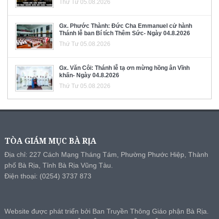
Thứ Tư 05.08.2026
Gx. Phước Thành: Đức Cha Emmanuel cử hành
Thánh lễ ban Bí tích Thêm Sức- Ngày 04.8.2026
Thứ Tư 05.08.2026
Gx. Văn Côi: Thánh lễ tạ ơn mừng hồng ân Vĩnh
khấn- Ngày 04.8.2026
Thứ Tư 05.08.2026
TÒA GIÁM MỤC BÀ RỊA
Địa chỉ: 227 Cách Mạng Tháng Tám, Phường Phước Hiệp, Thành
phố Bà Rịa, Tỉnh Bà Rịa Vũng Tàu.
Điện thoại: (0254) 3737 873
Website được phát triển bởi Ban Truyền Thông Giáo phận Bà Rịa.