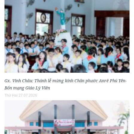
Gx. Vinh Châu: Thánh lễ mừng kính Chân phước Anrê Phú Yên-
Bổn mạng Giáo Lý Viên
Thứ Hai 27.07.2026