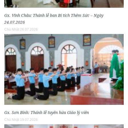
Gx. Vinh Châu: Thánh lễ ban Bí tích Thêm Sức – Ngày
24.07.2026
Chủ Nhật 26.07.2026
Gx. Sơn Bình: Thánh lễ tuyên hứa Giáo lý viên
Chủ Nhật 19.07.2026