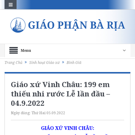
Menu
Trang Chủ
Sinh hoạt Giáo xứ
Bình Giã
Giáo xứ Vinh Châu: 199 em
thiếu nhi rước Lễ lần đầu –
04.9.2022
Ngày đăng:
Thứ Hai 05.09.2022
GIÁO XỨ VINH CHÂU: