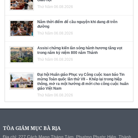
Giáo hội
Thứ Năm 06.08.2026
Năm thời điểm để cầu nguyện khi đang đi trên
đường
Thứ Năm 06.08.2026
Assisi chứng kiến làn sóng hành hương tăng vọt
trong năm kỷ niệm 800 năm Thánh
Thứ Năm 06.08.2026
Đại hội Huấn giáo Phục vụ Công cuộc loan báo Tin
mừng Toàn quốc lần thứ VII – Khép lại trong hiệp
thông, mở ra một hướng đi mới cho công cuộc huấn
giáo Việt Nam
Thứ Năm 06.08.2026
TÒA GIÁM MỤC BÀ RỊA
Địa chỉ: 227 Cách Mạng Tháng Tám, Phường Phước Hiệp, Thành