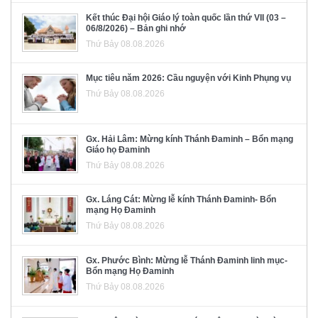
Kết thúc Đại hội Giáo lý toàn quốc lần thứ VII (03 –
06/8/2026) – Bản ghi nhớ
Thứ Bảy 08.08.2026
Mục tiêu năm 2026: Cầu nguyện với Kinh Phụng vụ
Thứ Bảy 08.08.2026
Gx. Hải Lâm: Mừng kính Thánh Đaminh – Bổn mạng
Giáo họ Đaminh
Thứ Bảy 08.08.2026
Gx. Láng Cát: Mừng lễ kính Thánh Đaminh- Bổn
mạng Họ Đaminh
Thứ Bảy 08.08.2026
Gx. Phước Bình: Mừng lễ Thánh Đaminh linh mục-
Bổn mạng Họ Đaminh
Thứ Bảy 08.08.2026