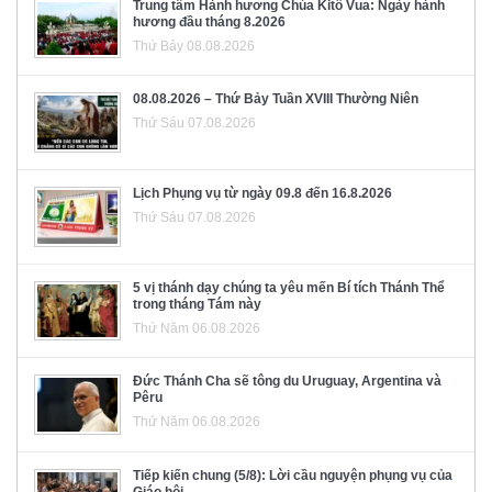
Trung tâm Hành hương Chúa Kitô Vua: Ngày hành
hương đầu tháng 8.2026
Thứ Bảy 08.08.2026
08.08.2026 – Thứ Bảy Tuần XVIII Thường Niên
Thứ Sáu 07.08.2026
Lịch Phụng vụ từ ngày 09.8 đến 16.8.2026
Thứ Sáu 07.08.2026
5 vị thánh dạy chúng ta yêu mến Bí tích Thánh Thể
trong tháng Tám này
Thứ Năm 06.08.2026
Đức Thánh Cha sẽ tông du Uruguay, Argentina và
Pêru
Thứ Năm 06.08.2026
Tiếp kiến chung (5/8): Lời cầu nguyện phụng vụ của