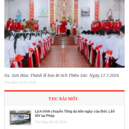
Gx. Sơn Hòa: Thánh lễ ban Bí tích Thêm Sức- Ngày 17.7.2026
Thứ Bảy 18.07.2026
TIN/ BÀI MỚI
Lịch trình chuyến Tông du bốn ngày của Đức Lêô
XIV tại Pháp
Thứ Bảy 08.08.2026