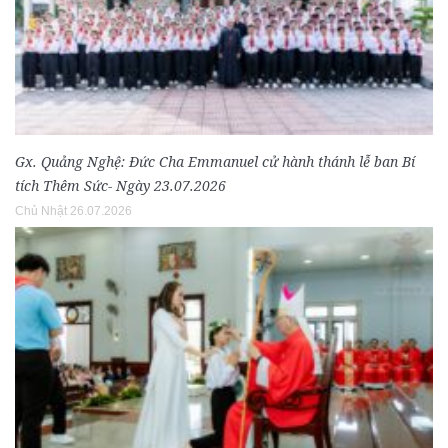
Gx. Quảng Nghệ: Đức Cha Emmanuel cử hành thánh lễ ban Bí
tích Thêm Sức- Ngày 23.07.2026
Chủ Nhật 26.07.2026