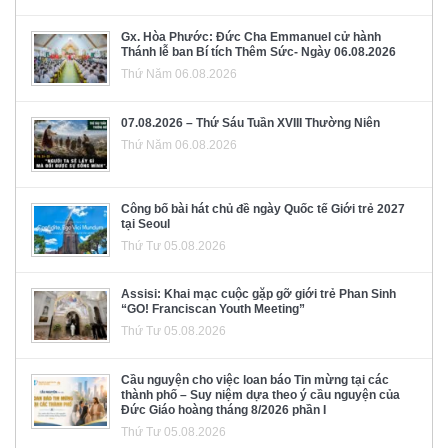
Gx. Hòa Phước: Đức Cha Emmanuel cử hành
Thánh lễ ban Bí tích Thêm Sức- Ngày 06.08.2026
Thứ Năm 06.08.2026
07.08.2026 – Thứ Sáu Tuần XVIII Thường Niên
Thứ Năm 06.08.2026
Công bố bài hát chủ đề ngày Quốc tế Giới trẻ 2027
tại Seoul
Thứ Tư 05.08.2026
Assisi: Khai mạc cuộc gặp gỡ giới trẻ Phan Sinh
“GO! Franciscan Youth Meeting”
Thứ Tư 05.08.2026
Cầu nguyện cho việc loan báo Tin mừng tại các
thành phố – Suy niệm dựa theo ý cầu nguyện của
Đức Giáo hoàng tháng 8/2026 phần I
Thứ Tư 05.08.2026