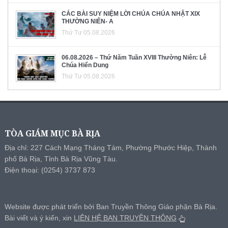
CÁC BÀI SUY NIỆM LỜI CHÚA CHÚA NHẬT XIX
THƯỜNG NIÊN- A
Thứ Tư 05.08.2026
06.08.2026 – Thứ Năm Tuần XVIII Thường Niên: Lễ
Chúa Hiển Dung
Thứ Tư 05.08.2026
TÒA GIÁM MỤC BÀ RỊA
Địa chỉ: 227 Cách Mạng Tháng Tám, Phường Phước Hiệp, Thành
phố Bà Rịa, Tỉnh Bà Rịa Vũng Tàu.
Điện thoại: (0254) 3737 873
Website được phát triển bởi Ban Truyền Thông Giáo phận Bà Rịa.
Bài viết và ý kiến, xin
LIÊN HỆ BAN TRUYỀN THÔNG