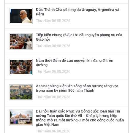
Đức Thánh Cha sẽ tông du Uruguay, Argentina và
Pêru
Thứ Năm 06.08.2026
Tiếp kiến chung (5/8): Lời cầu nguyện phụng vụ của
Giáo hội
Thứ Năm 06.08.2026
Năm thời điểm để cầu nguyện khi đang đi trên
đường
Thứ Năm 06.08.2026
Assisi chứng kiến làn sóng hành hương tăng vọt
trong năm kỷ niệm 800 năm Thánh
Thứ Năm 06.08.2026
Đại hội Huấn giáo Phục vụ Công cuộc loan báo Tin
mừng Toàn quốc lần thứ VII – Khép lại trong hiệp
thông, mở ra một hướng đi mới cho công cuộc huấn
giáo Việt Nam
Thứ Năm 06.08.2026