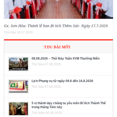
Gx. Sơn Hòa: Thánh lễ ban Bí tích Thêm Sức- Ngày 17.7.2026
Thứ Bảy 18.07.2026
TIN/ BÀI MỚI
08.08.2026 – Thứ Bảy Tuần XVIII Thường Niên
Thứ Sáu 07.08.2026
Lịch Phụng vụ từ ngày 09.8 đến 16.8.2026
Thứ Sáu 07.08.2026
5 vị thánh dạy chúng ta yêu mến Bí tích Thánh Thể
trong tháng Tám này
Thứ Năm 06.08.2026