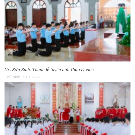
Gx. Sơn Bình: Thánh lễ tuyên hứa Giáo lý viên
Chủ Nhật 19.07.2026