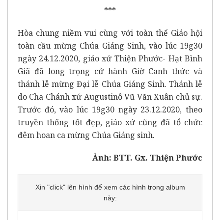
***
Hòa chung niềm vui cùng với toàn thể Giáo hội
toàn cầu mừng Chúa Giáng Sinh, vào lúc 19g30
ngày 24.12.2020, giáo xứ Thiện Phước- Hạt Bình
Giã đã long trọng cử hành Giờ Canh thức và
thánh lễ mừng Đại lễ Chúa Giáng Sinh. Thánh lễ
do Cha Chánh xứ Augustinô Vũ Văn Xuân chủ sự.
Trước đó, vào lúc 19g30 ngày 23.12.2020, theo
truyền thống tốt đẹp, giáo xứ cũng đã tổ chức
đêm hoan ca mừng Chúa Giáng sinh.
Ảnh: BTT. Gx. Thiện Phước
Xin "click" lên hình để xem các hình trong album
này: