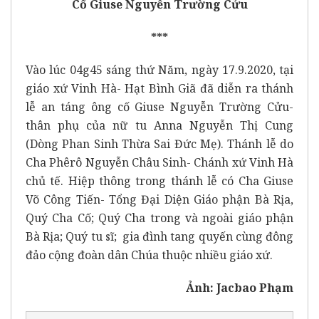
Cố Giuse Nguyễn Trường Cửu
***
Vào lúc 04g45 sáng thứ Năm, ngày 17.9.2020, tại
giáo xứ Vinh Hà- Hạt Bình Giã đã diễn ra thánh
lễ an táng ông cố Giuse Nguyễn Trường Cửu-
thân phụ của nữ tu Anna Nguyễn Thị Cung
(Dòng Phan Sinh Thừa Sai Đức Mẹ). Thánh lễ do
Cha Phêrô Nguyễn Châu Sinh- Chánh xứ Vinh Hà
chủ tế. Hiệp thông trong thánh lễ có Cha Giuse
Võ Công Tiến- Tổng Đại Diện Giáo phận Bà Rịa,
Quý Cha Cố; Quý Cha trong và ngoài giáo phận
Bà Rịa; Quý tu sĩ; gia đình tang quyến cùng đông
đảo cộng đoàn dân Chúa thuộc nhiều giáo xứ.
Ảnh: Jacbao Phạm