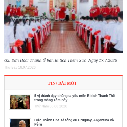
Gx. Sơn Hòa: Thánh lễ ban Bí tích Thêm Sức- Ngày 17.7.2026
Thứ Bảy 18.07.2026
TIN/ BÀI MỚI
5 vị thánh dạy chúng ta yêu mến Bí tích Thánh Thể
trong tháng Tám này
Thứ Năm 06.08.2026
Đức Thánh Cha sẽ tông du Uruguay, Argentina và
Pêru