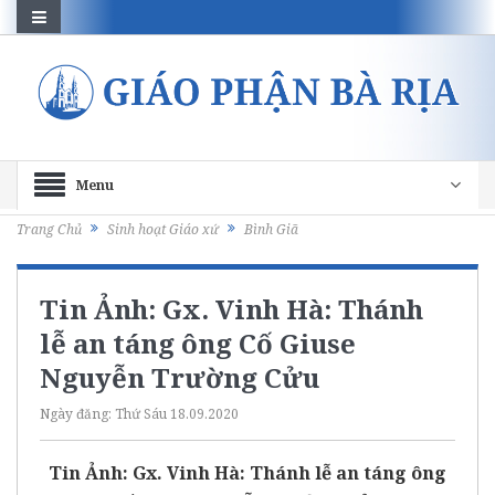
Menu
Trang Chủ
Sinh hoạt Giáo xứ
Bình Giã
Tin Ảnh: Gx. Vinh Hà: Thánh
lễ an táng ông Cố Giuse
Nguyễn Trường Cửu
Ngày đăng:
Thứ Sáu 18.09.2020
Tin Ảnh: Gx. Vinh Hà: Thánh lễ an táng ông