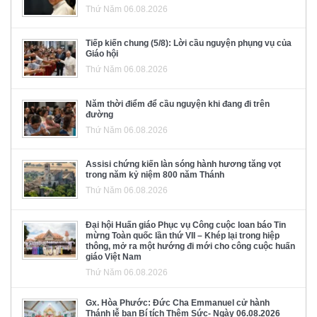
Thứ Năm 06.08.2026
Tiếp kiến chung (5/8): Lời cầu nguyện phụng vụ của
Giáo hội
Thứ Năm 06.08.2026
Năm thời điểm để cầu nguyện khi đang đi trên
đường
Thứ Năm 06.08.2026
Assisi chứng kiến làn sóng hành hương tăng vọt
trong năm kỷ niệm 800 năm Thánh
Thứ Năm 06.08.2026
Đại hội Huấn giáo Phục vụ Công cuộc loan báo Tin
mừng Toàn quốc lần thứ VII – Khép lại trong hiệp
thông, mở ra một hướng đi mới cho công cuộc huấn
giáo Việt Nam
Thứ Năm 06.08.2026
Gx. Hòa Phước: Đức Cha Emmanuel cử hành
Thánh lễ ban Bí tích Thêm Sức- Ngày 06.08.2026