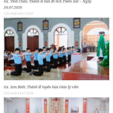
Gx. Vinh Châu: Thánh lễ ban Bí tích Thêm Sức – Ngày
24.07.2026
Chủ Nhật 26.07.2026
Gx. Sơn Bình: Thánh lễ tuyên hứa Giáo lý viên
Chủ Nhật 19.07.2026