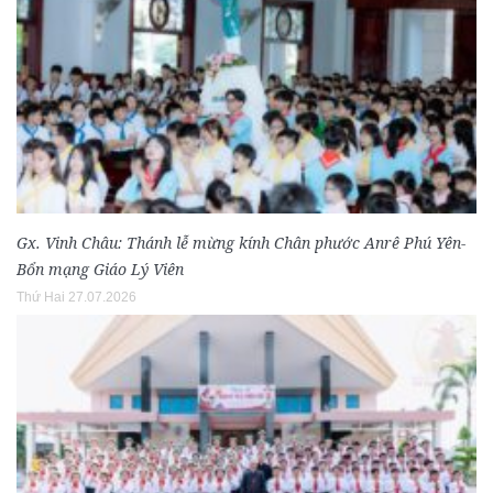
Gx. Vinh Châu: Thánh lễ mừng kính Chân phước Anrê Phú Yên-
Bổn mạng Giáo Lý Viên
Thứ Hai 27.07.2026