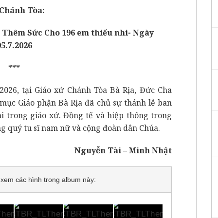
 Chánh Tòa:
 Thêm Sức Cho 196 em thiếu nhi- Ngày
05.7.2026
***
2026, tại Giáo xứ Chánh Tòa Bà Rịa, Đức Cha
c Giáo phận Bà Rịa đã chủ sự thánh lễ ban
nhi trong giáo xứ. Đồng tế và hiệp thông trong
ng quý tu sĩ nam nữ và cộng đoàn dân Chúa.
Nguyễn Tài – Minh Nhật
để xem các hình trong album này: