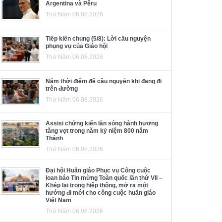
Argentina và Pêru
Thứ Năm 06.08.2026
Tiếp kiến chung (5/8): Lời cầu nguyện
phụng vụ của Giáo hội
Thứ Năm 06.08.2026
Năm thời điểm để cầu nguyện khi đang đi
trên đường
Thứ Năm 06.08.2026
Assisi chứng kiến làn sóng hành hương
tăng vọt trong năm kỷ niệm 800 năm
Thánh
Thứ Năm 06.08.2026
Đại hội Huấn giáo Phục vụ Công cuộc
loan báo Tin mừng Toàn quốc lần thứ VII –
Khép lại trong hiệp thông, mở ra một
hướng đi mới cho công cuộc huấn giáo
Việt Nam
Thứ Năm 06.08.2026