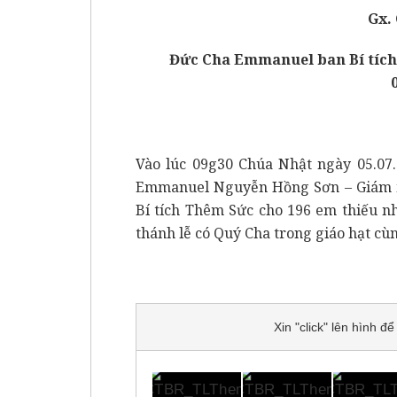
Gx.
Đức Cha Emmanuel ban Bí tích
Vào lúc 09g30 Chúa Nhật ngày 05.07.
Emmanuel Nguyễn Hồng Sơn – Giám mụ
Bí tích Thêm Sức cho 196 em thiếu 
thánh lễ có Quý Cha trong giáo hạt cù
Xin "click" lên hình 