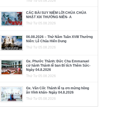
Thứ Tư 05.08.2026
CÁC BÀI SUY NIỆM LỜI CHÚA CHÚA
NHẬT XIX THƯỜNG NIÊN- A
Thứ Tư 05.08.2026
06.08.2026 – Thứ Năm Tuần XVIII Thường
Niên: Lễ Chúa Hiển Dung
Thứ Tư 05.08.2026
Gx. Phước Thành: Đức Cha Emmanuel
cử hành Thánh lễ ban Bí tích Thêm Sức-
Ngày 04.8.2026
Thứ Tư 05.08.2026
Gx. Văn Côi: Thánh lễ tạ ơn mừng hồng
ân Vĩnh khấn- Ngày 04.8.2026
Thứ Tư 05.08.2026