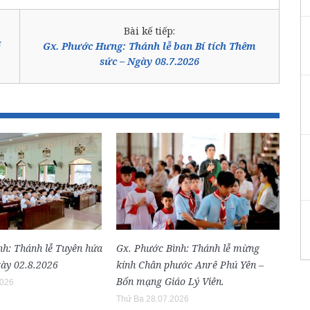
Bài kế tiếp:
Gx. Phước Hưng: Thánh lễ ban Bí tích Thêm
sức – Ngày 08.7.2026
nh: Thánh lễ Tuyên hứa
Gx. Phước Bình: Thánh lễ mừng
ày 02.8.2026
kính Chân phước Anrê Phú Yên –
Bổn mạng Giáo Lý Viên.
2026
Thứ Ba 28.07.2026