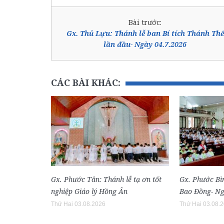
Bài trước:
Gx. Thủ Lựu: Thánh lễ ban Bí tích Thánh Thể
lần đầu- Ngày 04.7.2026
CÁC BÀI KHÁC:
Gx. Phước Tân: Thánh lễ tạ ơn tốt
Gx. Phước Bì
nghiệp Giáo lý Hồng Ân
Bao Đồng- Ng
Thứ Hai 03.08.2026
Thứ Hai 03.08.