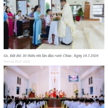
Gx. Đất Đỏ: 30 thiếu nhi lần đầu rước Chúa– Ngày 19.7.2026
Thứ Hai 20.07.2026