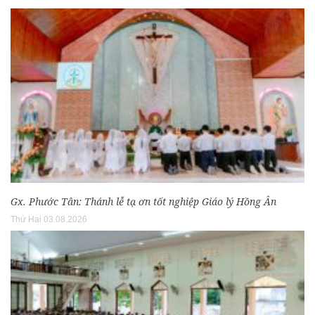
Gx. Phước Tân: Thánh lễ tạ ơn tốt nghiệp Giáo lý Hồng Ân
Thứ Hai 03.08.2026