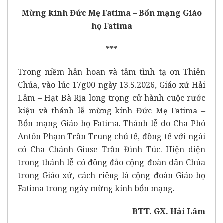
Mừng kính Đức Mẹ Fatima – Bổn mạng Giáo
họ Fatima
***
Trong niềm hân hoan và tâm tình tạ ơn Thiên
Chúa, vào lúc 17g00 ngày 13.5.2026, Giáo xứ Hải
Lâm – Hạt Bà Rịa long trọng cử hành cuộc rước
kiệu và thánh lễ mừng kính Đức Mẹ Fatima –
Bổn mạng Giáo họ Fatima. Thánh lễ do Cha Phó
Antôn Phạm Trần Trung chủ tế, đồng tế với ngài
có Cha Chánh Giuse Trần Đình Túc. Hiện diện
trong thánh lễ có đông đảo cộng đoàn dân Chúa
trong Giáo xứ, cách riêng là cộng đoàn Giáo họ
Fatima trong ngày mừng kính bổn mạng.
BTT. GX. Hải Lâm