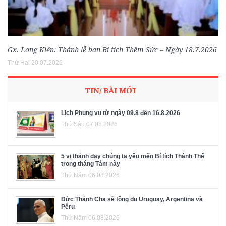
Gx. Long Kiên: Thánh lễ ban Bí tích Thêm Sức – Ngày 18.7.2026
Thứ Hai 20.07.2026
TIN/ BÀI MỚI
Lịch Phụng vụ từ ngày 09.8 đến 16.8.2026
Thứ Sáu 07.08.2026
5 vị thánh dạy chúng ta yêu mến Bí tích Thánh Thể
trong tháng Tám này
Thứ Năm 06.08.2026
Đức Thánh Cha sẽ tông du Uruguay, Argentina và
Pêru
Thứ Năm 06.08.2026