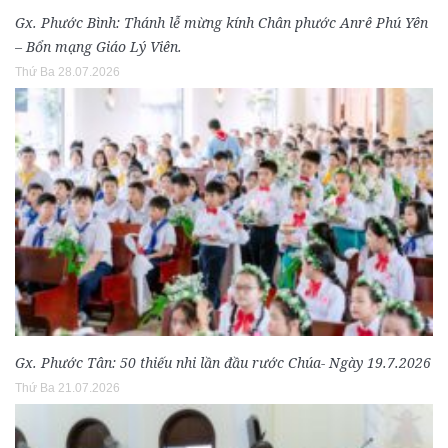
Gx. Phước Bình: Thánh lễ mừng kính Chân phước Anrê Phú Yên
– Bổn mạng Giáo Lý Viên.
Thứ Ba 28.07.2026
Gx. Phước Tân: 50 thiếu nhi lần đầu rước Chúa- Ngày 19.7.2026
Thứ Ba 21.07.2026