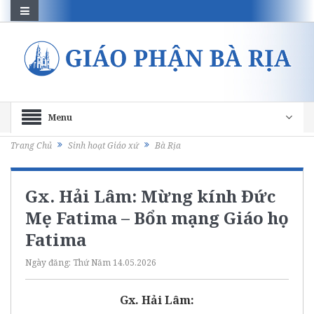
Menu
Trang Chủ
Sinh hoạt Giáo xứ
Bà Rịa
Gx. Hải Lâm: Mừng kính Đức
Mẹ Fatima – Bổn mạng Giáo họ
Fatima
Ngày đăng:
Thứ Năm 14.05.2026
Gx. Hải Lâm: