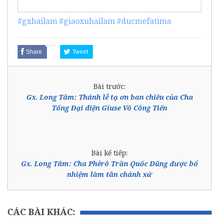
#gxhailam
#giaoxuhailam
#ducmefatima
Share
Tweet
Bài trước:
Gx. Long Tâm: Thánh lễ tạ ơn ban chiều của Cha
Tổng Đại diện Giuse Võ Công Tiến
Bài kế tiếp:
Gx. Long Tâm: Cha Phêrô Trần Quốc Dũng được bổ
nhiệm làm tân chánh xứ
CÁC BÀI KHÁC: