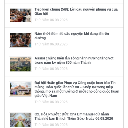
Tiếp kiến chung (5/8): Lời cầu nguyện phụng vụ của
Giáo hội
Thứ Năm 06.08.2026
Năm thời điểm để cầu nguyện khi đang đi trên
đường
Thứ Năm 06.08.2026
Assisi chứng kiến làn sóng hành hương tăng vọt
trong năm kỷ niệm 800 năm Thánh
Thứ Năm 06.08.2026
Đại hội Huấn giáo Phục vụ Công cuộc loan báo Tin
mừng Toàn quốc lần thứ VII – Khép lại trong hiệp
thông, mở ra một hướng đi mới cho công cuộc huấn
giáo Việt Nam
Thứ Năm 06.08.2026
Gx. Hòa Phước: Đức Cha Emmanuel cử hành
Thánh lễ ban Bí tích Thêm Sức- Ngày 06.08.2026
Thứ Năm 06.08.2026