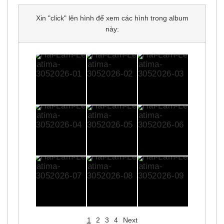
Xin "click" lên hình để xem các hình trong album
này:
1
2
3
4
Next