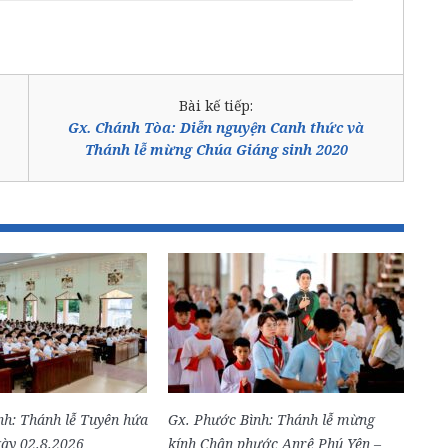
Bài kế tiếp:
Gx. Chánh Tòa: Diễn nguyện Canh thức và
Thánh lễ mừng Chúa Giáng sinh 2020
nh: Thánh lễ Tuyên hứa
Gx. Phước Bình: Thánh lễ mừng
ày 02.8.2026
kính Chân phước Anrê Phú Yên –