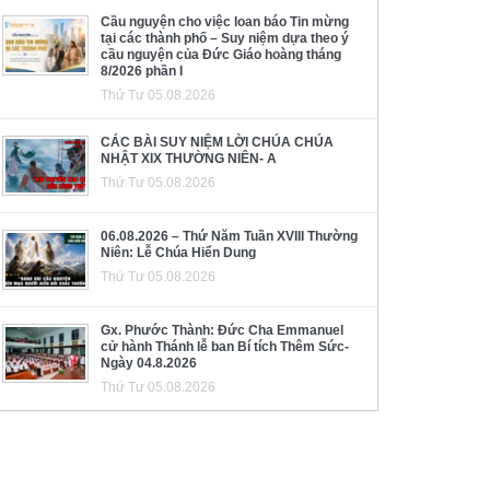
Cầu nguyện cho việc loan báo Tin mừng
tại các thành phố – Suy niệm dựa theo ý
cầu nguyện của Đức Giáo hoàng tháng
8/2026 phần I
Thứ Tư 05.08.2026
CÁC BÀI SUY NIỆM LỜI CHÚA CHÚA
NHẬT XIX THƯỜNG NIÊN- A
Thứ Tư 05.08.2026
06.08.2026 – Thứ Năm Tuần XVIII Thường
Niên: Lễ Chúa Hiển Dung
Thứ Tư 05.08.2026
Gx. Phước Thành: Đức Cha Emmanuel
cử hành Thánh lễ ban Bí tích Thêm Sức-
Ngày 04.8.2026
Thứ Tư 05.08.2026