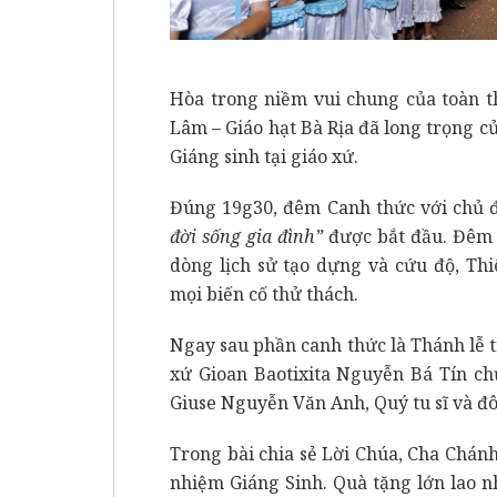
Hòa trong niềm vui chung của toàn th
Lâm – Giáo hạt Bà Rịa đã long trọng
Giáng sinh tại giáo xứ.
Đúng 19g30, đêm Canh thức với chủ 
đời sống gia đình”
được bắt đầu. Đêm 
dòng lịch sử tạo dựng và cứu độ, Th
mọi biến cố thử thách.
Ngay sau phần canh thức là Thánh lễ
xứ Gioan Baotixita Nguyễn Bá Tín ch
Giuse Nguyễn Văn Anh, Quý tu sĩ và đ
Trong bài chia sẻ Lời Chúa, Cha Chán
nhiệm Giáng Sinh. Quà tặng lớn lao 