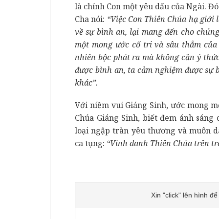
là chính Con một yêu dấu của Ngài. Đó 
Cha nói:
“Việc Con Thiên Chúa hạ giới 
về sự bình an, lại mang đến cho chún
một mong ước cố tri và sâu thẳm của
nhiên bộc phát ra mà không cần ý thứ
được bình an, ta cảm nghiệm được sự b
khác”.
Với niềm vui Giáng Sinh, ước mong m
Chúa Giáng Sinh, biết đem ánh sáng 
loại ngập tràn yêu thương và muôn 
ca tụng:
“Vinh danh Thiên Chúa trên tr
Xin "click" lên hình 