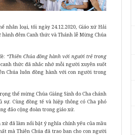
ể nhân loại, tối ngày 24.12.2020, Giáo xứ Hải
 cử hành đêm Canh thức và Thánh lễ Mừng Chúa
đề:
“Thiên Chúa đồng hành với người trẻ trong
canh thức đã nhắc nhớ mỗi người xuyên suốt
iên Chúa luôn đồng hành với con người trong
 trọng thể mừng Chúa Giáng Sinh do Cha chánh
ủ sự. Cùng đồng tế và hiệp thông có Cha phó
ông đảo cộng đoàn trong giáo xứ.
h xứ đã làm nổi bật ý nghĩa chính yếu của mầu
nhất mà Thiên Chúa đã trao ban cho con người