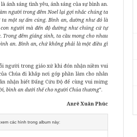
là ánh sáng tình yêu, ánh sáng của sự bình an.
làm người trong đêm Noel lại gợi nhắc chúng ta
g ta một sự ấm cúng. Bình an, dường như đó là
 con người mà đến độ dường như chúng cứ tự
c. Trong đêm giáng sinh, ta cầu mong cho nhau
ình an. Bình an, chứ không phải là một điều gì
ỗi người trong giáo xứ khi đón nhận niềm vui
của Chúa đi khắp nơi góp phần làm cho nhân
dân nhận biết Đấng Cứu Độ để cùng vui mừng
ời, bình an dưới thế cho người Chúa thương
”.
Anrê Xuân Phúc
để xem các hình trong album này: