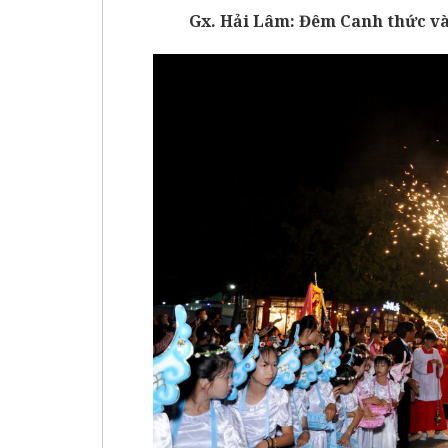
Gx. Hải Lâm: Đêm Canh thức v