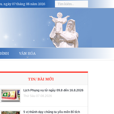
u, ngày 07 tháng 08 năm 2026
 ĐÌNH
VĂN HÓA
TIN/ BÀI MỚI
Lịch Phụng vụ từ ngày 09.8 đến 16.8.2026
Thứ Sáu 07.08.2026
5 vị thánh dạy chúng ta yêu mến Bí tích