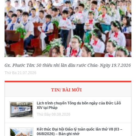
Gx. Phước Tân: 50 thiếu nhi lần đầu rước Chúa- Ngày 19.7.2026
Thứ Ba 21.07.2026
TIN/ BÀI MỚI
Lịch trình chuyến Tông du bốn ngày của Đức Lêô
XIV tại Pháp
Thứ Bảy 08.08.2026
Kết thúc Đại hội Giáo lý toàn quốc lần thứ VII (03 –
06/8/2026) – Bản ghi nhớ