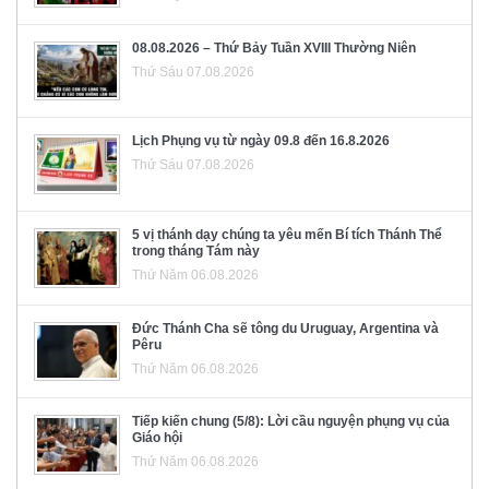
08.08.2026 – Thứ Bảy Tuần XVIII Thường Niên
Thứ Sáu 07.08.2026
Lịch Phụng vụ từ ngày 09.8 đến 16.8.2026
Thứ Sáu 07.08.2026
5 vị thánh dạy chúng ta yêu mến Bí tích Thánh Thể
trong tháng Tám này
Thứ Năm 06.08.2026
Đức Thánh Cha sẽ tông du Uruguay, Argentina và
Pêru
Thứ Năm 06.08.2026
Tiếp kiến chung (5/8): Lời cầu nguyện phụng vụ của
Giáo hội
Thứ Năm 06.08.2026