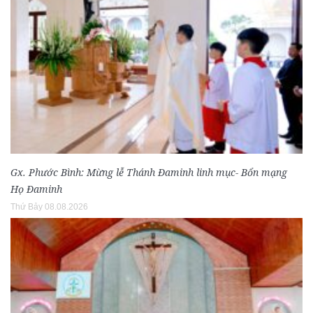
Gx. Phước Bình: Mừng lễ Thánh Đaminh linh mục- Bổn mạng
Họ Đaminh
Thứ Bảy 08.08.2026