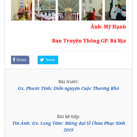
Ảnh: Mỹ Hạnh
Ban Truyền Thông GP. Bà Rịa
Share
Tweet
Bài trước:
Gx. Phước Tỉnh: Diễn nguyện Cuộc Thương Khó
Bài kế tiếp:
Tin Ảnh: Gx. Long Tâm: Mừng đại lễ Chúa Phục Sinh
2019