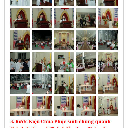
5. Rước Kiệu Chúa Phục sinh chung quanh