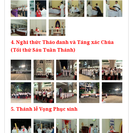
4. Nghi thức Tháo đanh và Táng xác Chúa
(Tối thứ Sáu Tuần Thánh)
5. Thánh lễ Vọng Phục sinh