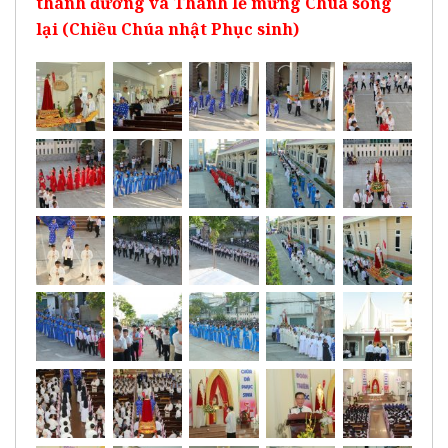
thánh đường và Thánh lễ mừng Chúa sống
lại (Chiều Chúa nhật Phục sinh)