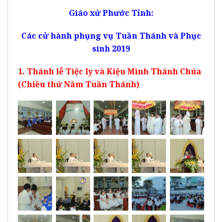
Giáo xứ Phước Tỉnh:
Các cử hành phụng vụ Tuần Thánh và Phục
sinh 2019
1. Thánh lễ Tiệc ly và Kiệu Mình Thánh Chúa
(Chiều thứ Năm Tuần Thánh)