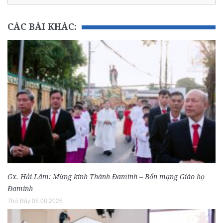
CÁC BÀI KHÁC:
Gx. Hải Lâm: Mừng kính Thánh Đaminh – Bổn mạng Giáo họ
Đaminh
Thứ Bảy 08.08.2026