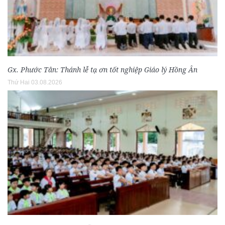
Gx. Phước Tân: Thánh lễ tạ ơn tốt nghiệp Giáo lý Hồng Ân
Thứ Hai 03.08.2026