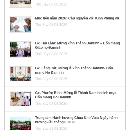
Thứ Bảy 08.08.2026
Mục tiêu năm 2026: Cầu nguyện với Kinh Phụng vụ
Thứ Bảy 08.08.2026
Gx. Hải Lâm: Mừng kính Thánh Đaminh – Bổn mạng
Giáo họ Đaminh
Thứ Bảy 08.08.2026
Gx. Láng Cát: Mừng lễ kính Thánh Đaminh- Bổn
mạng Họ Đaminh
Thứ Bảy 08.08.2026
Gx. Phước Bình: Mừng lễ Thánh Đaminh linh mục-
Bổn mạng Họ Đaminh
Thứ Bảy 08.08.2026
Trung tâm Hành hương Chúa Kitô Vua: Ngày hành
hương đầu tháng 8.2026
Thứ Bảy 08.08.2026