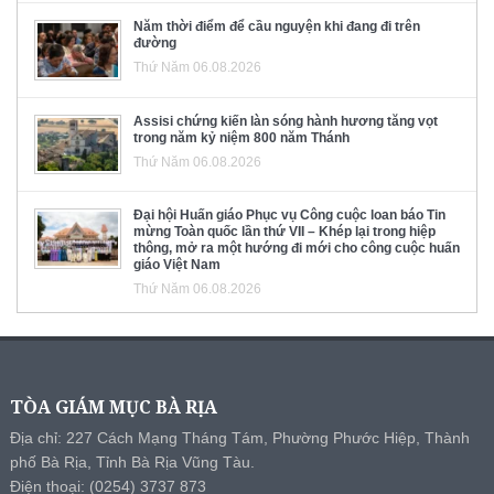
Năm thời điểm để cầu nguyện khi đang đi trên
đường
Thứ Năm 06.08.2026
Assisi chứng kiến làn sóng hành hương tăng vọt
trong năm kỷ niệm 800 năm Thánh
Thứ Năm 06.08.2026
Đại hội Huấn giáo Phục vụ Công cuộc loan báo Tin
mừng Toàn quốc lần thứ VII – Khép lại trong hiệp
thông, mở ra một hướng đi mới cho công cuộc huấn
giáo Việt Nam
Thứ Năm 06.08.2026
TÒA GIÁM MỤC BÀ RỊA
Địa chỉ: 227 Cách Mạng Tháng Tám, Phường Phước Hiệp, Thành
phố Bà Rịa, Tỉnh Bà Rịa Vũng Tàu.
Điện thoại: (0254) 3737 873