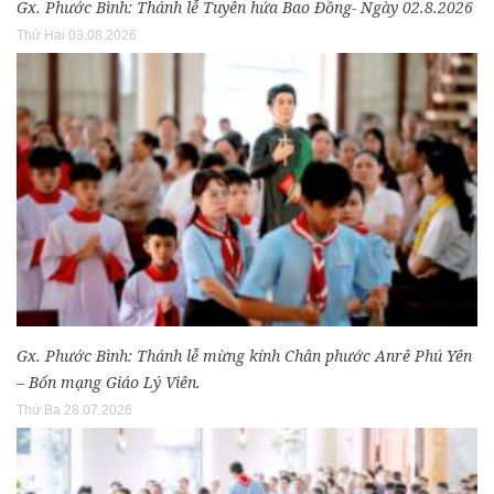
Gx. Phước Bình: Thánh lễ Tuyên hứa Bao Đồng- Ngày 02.8.2026
Thứ Hai 03.08.2026
Gx. Phước Bình: Thánh lễ mừng kính Chân phước Anrê Phú Yên
– Bổn mạng Giáo Lý Viên.
Thứ Ba 28.07.2026