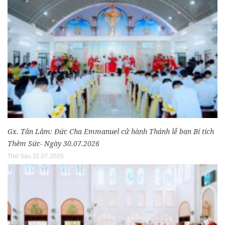
Gx. Tân Lâm: Đức Cha Emmanuel cử hành Thánh lễ ban Bí tích
Thêm Sức- Ngày 30.07.2026
Thứ Sáu 31.07.2026