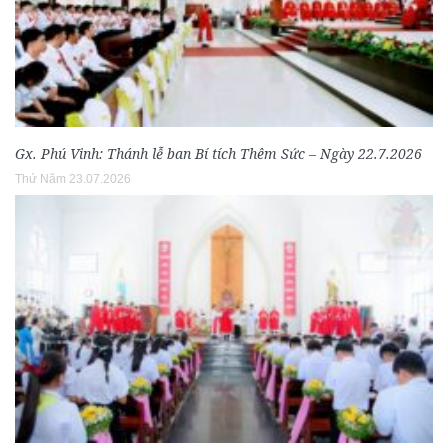
Gx. Phú Vinh: Thánh lễ ban Bí tích Thêm Sức – Ngày 22.7.2026
Thứ Năm 23.07.2026