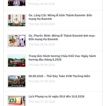
Thứ Bảy 08.08.2026
Gx. Láng Cát: Mừng lễ kính Thánh Đaminh- Bổn
mạng Họ Đaminh
Thứ Bảy 08.08.2026
Gx. Phước Bình: Mừng lễ Thánh Đaminh linh mục-
Bổn mạng Họ Đaminh
Thứ Bảy 08.08.2026
Trung tâm Hành hương Chúa Kitô Vua: Ngày hành
hương đầu tháng 8.2026
Thứ Bảy 08.08.2026
08.08.2026 – Thứ Bảy Tuần XVIII Thường Niên
Thứ Sáu 07.08.2026
Lịch Phụng vụ từ ngày 09.8 đến 16.8.2026
Thứ Sáu 07.08.2026