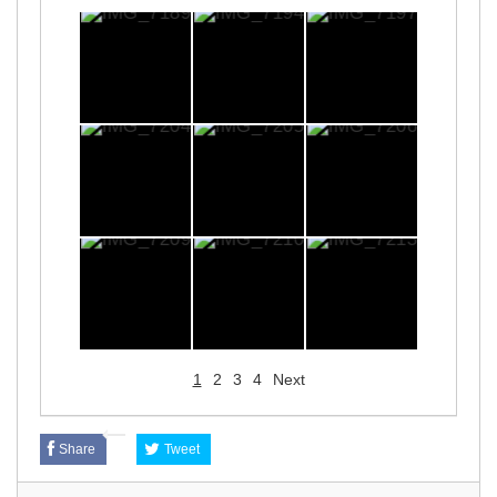
1
2
3
4
Next
Share
Tweet