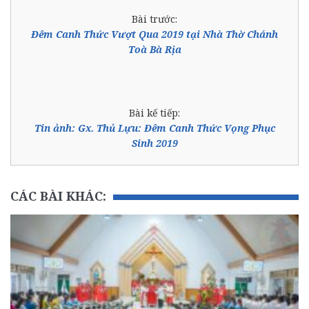
Bài trước:
Đêm Canh Thức Vượt Qua 2019 tại Nhà Thờ Chánh
Toà Bà Rịa
Bài kế tiếp:
Tin ảnh: Gx. Thủ Lựu: Đêm Canh Thức Vọng Phục
Sinh 2019
CÁC BÀI KHÁC: