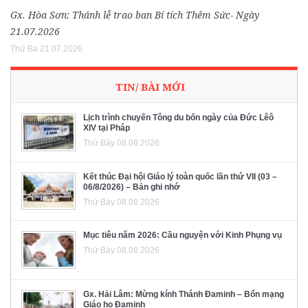
Gx. Hòa Sơn: Thánh lễ trao ban Bí tích Thêm Sức- Ngày
21.07.2026
Thứ Ba 21.07.2026
TIN/ BÀI MỚI
Lịch trình chuyến Tông du bốn ngày của Đức Lêô
XIV tại Pháp
Thứ Bảy 08.08.2026
Kết thúc Đại hội Giáo lý toàn quốc lần thứ VII (03 –
06/8/2026) – Bản ghi nhớ
Thứ Bảy 08.08.2026
Mục tiêu năm 2026: Cầu nguyện với Kinh Phụng vụ
Thứ Bảy 08.08.2026
Gx. Hải Lâm: Mừng kính Thánh Đaminh – Bổn mạng
Giáo họ Đaminh