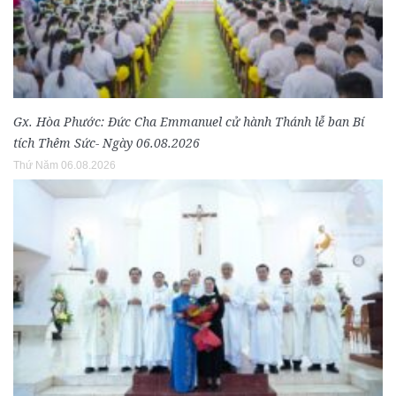
Gx. Hòa Phước: Đức Cha Emmanuel cử hành Thánh lễ ban Bí
tích Thêm Sức- Ngày 06.08.2026
Thứ Năm 06.08.2026