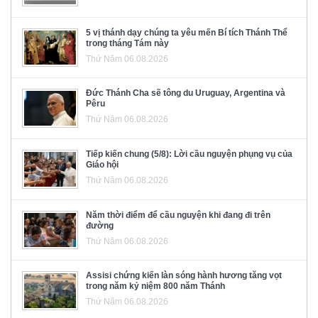
5 vị thánh dạy chúng ta yêu mến Bí tích Thánh Thể
trong tháng Tám này
Thứ Năm 06.08.2026
Đức Thánh Cha sẽ tông du Uruguay, Argentina và
Pêru
Thứ Năm 06.08.2026
Tiếp kiến chung (5/8): Lời cầu nguyện phụng vụ của
Giáo hội
Thứ Năm 06.08.2026
Năm thời điểm để cầu nguyện khi đang đi trên
đường
Thứ Năm 06.08.2026
Assisi chứng kiến làn sóng hành hương tăng vọt
trong năm kỷ niệm 800 năm Thánh
Thứ Năm 06.08.2026