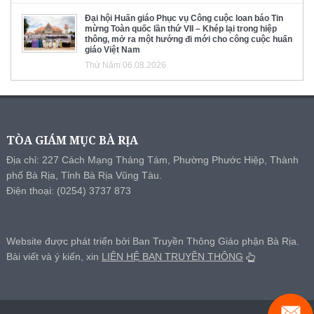
Đại hội Huấn giáo Phục vụ Công cuộc loan báo Tin
mừng Toàn quốc lần thứ VII – Khép lại trong hiệp
thông, mở ra một hướng đi mới cho công cuộc huấn
giáo Việt Nam
Thứ Năm 06.08.2026
TÒA GIÁM MỤC BÀ RỊA
Địa chỉ: 227 Cách Mạng Tháng Tám, Phường Phước Hiệp, Thành
phố Bà Rịa, Tỉnh Bà Rịa Vũng Tàu.
Điện thoại: (0254) 3737 873
Website được phát triển bởi Ban Truyền Thông Giáo phận Bà Rịa.
Bài viết và ý kiến, xin
LIÊN HỆ BAN TRUYỀN THÔNG