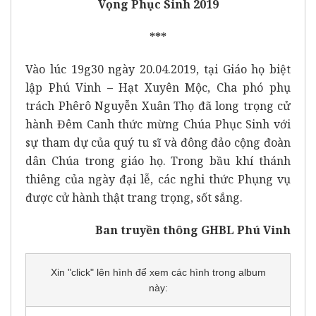
Vọng Phục Sinh 2019
***
Vào lúc 19g30 ngày 20.04.2019, tại Giáo họ biệt
lập Phú Vinh – Hạt Xuyên Mộc, Cha phó phụ
trách Phêrô Nguyễn Xuân Thọ đã long trọng cử
hành Đêm Canh thức mừng Chúa Phục Sinh với
sự tham dự của quý tu sĩ và đông đảo cộng đoàn
dân Chúa trong giáo họ. Trong bầu khí thánh
thiêng của ngày đại lễ, các nghi thức Phụng vụ
được cử hành thật trang trọng, sốt sắng.
Ban truyền thông GHBL Phú Vinh
Xin "click" lên hình để xem các hình trong album
này: