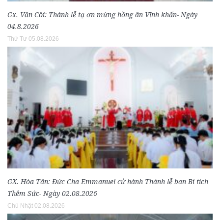
Gx. Văn Côi: Thánh lễ tạ ơn mừng hồng ân Vĩnh khấn- Ngày
04.8.2026
Thứ Tư 05.08.2026
GX. Hòa Tân: Đức Cha Emmanuel cử hành Thánh lễ ban Bí tích
Thêm Sức- Ngày 02.08.2026
Chủ Nhật 02.08.2026