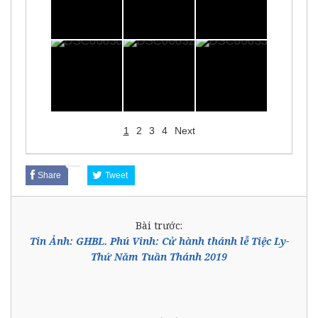
1
2
3
4
Next
Share
Tweet
Bài trước:
Tin Ảnh: GHBL. Phú Vinh: Cử hành thánh lễ Tiệc Ly-
Thứ Năm Tuần Thánh 2019