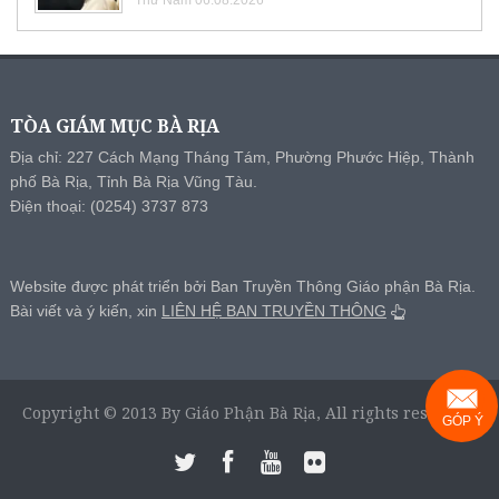
TÒA GIÁM MỤC BÀ RỊA
Địa chỉ: 227 Cách Mạng Tháng Tám, Phường Phước Hiệp, Thành
phố Bà Rịa, Tỉnh Bà Rịa Vũng Tàu.
Điện thoại: (0254) 3737 873
Website được phát triển bởi Ban Truyền Thông Giáo phận Bà Rịa.
Bài viết và ý kiến, xin
LIÊN HỆ BAN TRUYỀN THÔNG
Copyright © 2013 By Giáo Phận Bà Rịa, All rights reserved.
GÓP Ý