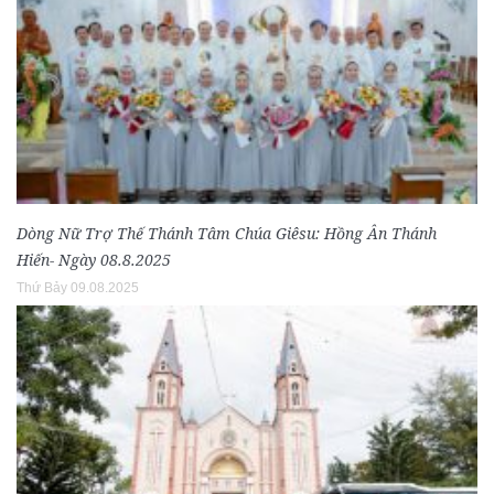
Dòng Nữ Trợ Thế Thánh Tâm Chúa Giêsu: Hồng Ân Thánh
Hiến- Ngày 08.8.2025
Thứ Bảy 09.08.2025