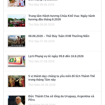
Thứ Bảy 08.08.2026
Trung tâm Hành hương Chúa Kitô Vua: Ngày hành
hương đầu tháng 8.2026
Thứ Bảy 08.08.2026
08.08.2026 – Thứ Bảy Tuần XVIII Thường Niên
Thứ Sáu 07.08.2026
Lịch Phụng vụ từ ngày 09.8 đến 16.8.2026
Thứ Sáu 07.08.2026
5 vị thánh dạy chúng ta yêu mến Bí tích Thánh Thể
trong tháng Tám này
Thứ Năm 06.08.2026
Đức Thánh Cha sẽ tông du Uruguay, Argentina và
Pêru
Thứ Năm 06.08.2026