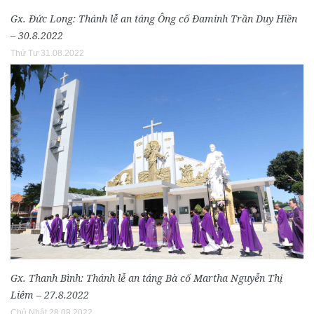
Gx. Đức Long: Thánh lễ an táng Ông cố Đaminh Trần Duy Hiền
– 30.8.2022
Thứ Tư 31.08.2022
Gx. Thanh Bình: Thánh lễ an táng Bà cố Martha Nguyễn Thị
Liêm – 27.8.2022
Chủ Nhật 28.08.2022