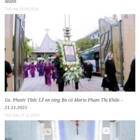
Mảnh
Thứ Hai 20.04.2026
Gx. Phước Tỉnh: Lễ an táng Bà cố Maria Phạm Thị Khấn –
21.11.2025
Thứ Sáu 21.11.2025