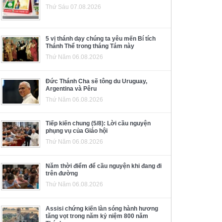
Thứ Sáu 07.08.2026
5 vị thánh dạy chúng ta yêu mến Bí tích
Thánh Thể trong tháng Tám này
Thứ Năm 06.08.2026
Đức Thánh Cha sẽ tông du Uruguay,
Argentina và Pêru
Thứ Năm 06.08.2026
Tiếp kiến chung (5/8): Lời cầu nguyện
phụng vụ của Giáo hội
Thứ Năm 06.08.2026
Năm thời điểm để cầu nguyện khi đang đi
trên đường
Thứ Năm 06.08.2026
Assisi chứng kiến làn sóng hành hương
tăng vọt trong năm kỷ niệm 800 năm