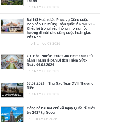
Thánh
Thứ Năm 06.08.2026
Đại hội Huấn giáo Phục vụ Công cuộc
loan báo Tin mừng Toàn quốc lần thứ VII –
Khép lại trong hiệp thông, mở ra một
hướng đi mới cho công cuộc huấn giáo
Việt Nam
Thứ Năm 06.08.2026
Gx. Hòa Phước: Đức Cha Emmanuel cử
hành Thánh lễ ban Bí tích Thêm Sức-
Ngày 06.08.2026
Thứ Năm 06.08.2026
07.08.2026 – Thứ Sáu Tuần XVIII Thường
Niên
Thứ Năm 06.08.2026
Công bố bài hát chủ đề ngày Quốc tế Giới
trẻ 2027 tại Seoul
Thứ Tư 05.08.2026