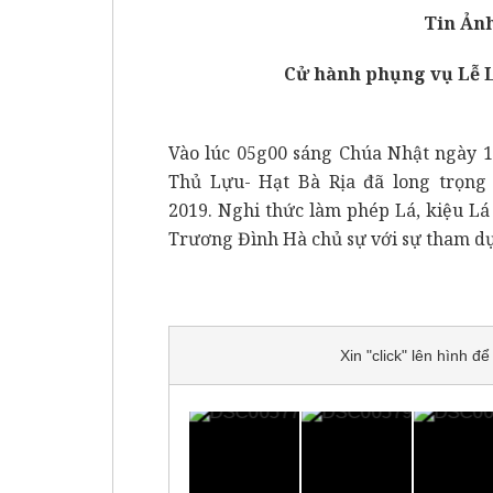
Tin Ảnh
Cử hành phụng vụ Lễ 
Vào lúc 05g00 sáng Chúa Nhật ngày 14
Thủ Lựu- Hạt Bà Rịa đã long trọng
2019. Nghi thức làm phép Lá, kiệu Lá
Trương Đình Hà chủ sự với sự tham dự
Xin "click" lên hình 