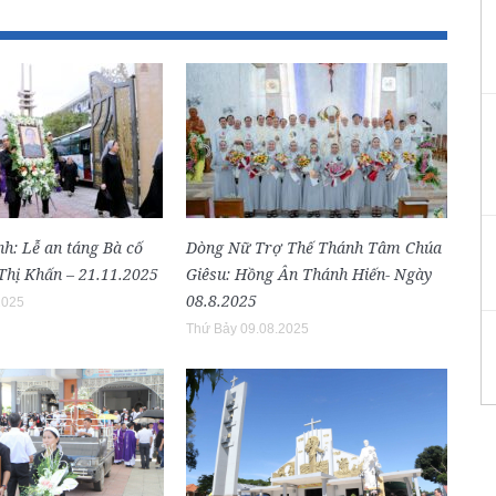
h: Lễ an táng Bà cố
Dòng Nữ Trợ Thế Thánh Tâm Chúa
hị Khấn – 21.11.2025
Giêsu: Hồng Ân Thánh Hiến- Ngày
08.8.2025
2025
Thứ Bảy 09.08.2025