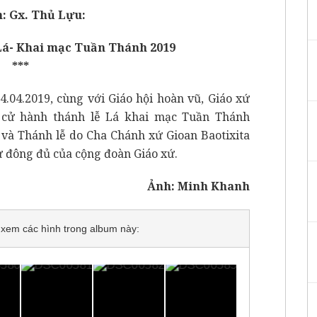
: Gx. Thủ Lựu:
Lá- Khai mạc Tuần Thánh 2019
***
.04.2019, cùng với Giáo hội hoàn vũ, Giáo xứ
 cử hành thánh lễ Lá khai mạc Tuần Thánh
 và Thánh lễ do Cha Chánh xứ Gioan Baotixita
 đông đủ của cộng đoàn Giáo xứ.
Ảnh: Minh Khanh
để xem các hình trong album này: