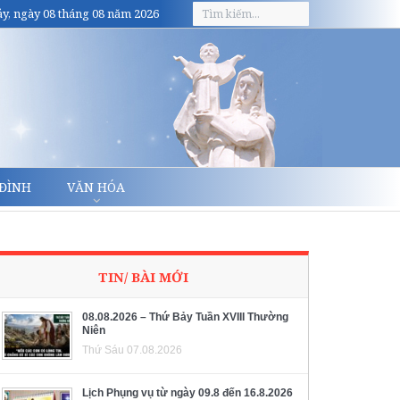
y, ngày 08 tháng 08 năm 2026
 ĐÌNH
VĂN HÓA
TIN/ BÀI MỚI
08.08.2026 – Thứ Bảy Tuần XVIII Thường
Niên
Thứ Sáu 07.08.2026
Lịch Phụng vụ từ ngày 09.8 đến 16.8.2026