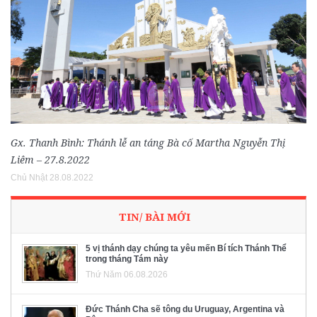
Gx. Thanh Bình: Thánh lễ an táng Bà cố Martha Nguyễn Thị
Liêm – 27.8.2022
Chủ Nhật 28.08.2022
TIN/ BÀI MỚI
5 vị thánh dạy chúng ta yêu mến Bí tích Thánh Thể
trong tháng Tám này
Thứ Năm 06.08.2026
Đức Thánh Cha sẽ tông du Uruguay, Argentina và