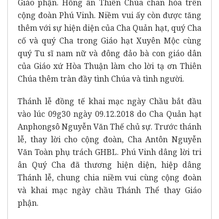
Giáo phận. Hồng ân Thiên Chúa chan hòa trên
cộng đoàn Phú Vinh. Niềm vui ấy còn được tăng
thêm với sự hiện diện của Cha Quản hạt, quý Cha
cố và quý Cha trong Giáo hạt Xuyên Mộc cùng
quý Tu sĩ nam nữ và đông đảo bà con giáo dân
của Giáo xứ Hòa Thuận làm cho lời tạ ơn Thiên
Chúa thêm tràn đầy tình Chúa và tình người.
Thánh lễ đồng tế khai mạc ngày Chầu bắt đầu
vào lúc 09g30 ngày 09.12.2018 do Cha Quản hạt
Anphongsô Nguyễn Văn Thế chủ sự. Trước thánh
lễ, thay lời cho cộng đoàn, Cha Antôn Nguyễn
Văn Toàn phụ trách GHBL. Phú Vinh dâng lời tri
ân Quý Cha đã thương hiện diện, hiệp dâng
Thánh lễ, chung chia niềm vui cùng cộng đoàn
và khai mạc ngày chầu Thánh Thể thay Giáo
phận.