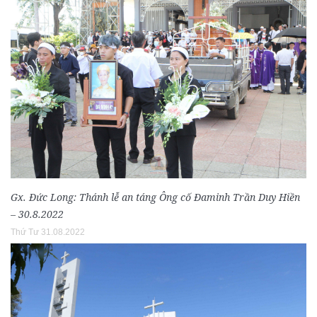
Gx. Đức Long: Thánh lễ an táng Ông cố Đaminh Trần Duy Hiền
– 30.8.2022
Thứ Tư 31.08.2022