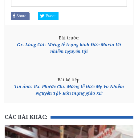
Share
Tweet
Bài trước:
Gx. Láng Cát: Mừng lễ trọng kính Đức Maria Vô
nhiễm nguyên tội
Bài kế tiếp:
Tin ảnh: Gx. Phước Chí: Mừng lễ Đức Mẹ Vô Nhiễm
Nguyên Tội- Bổn mạng giáo xứ
CÁC BÀI KHÁC: