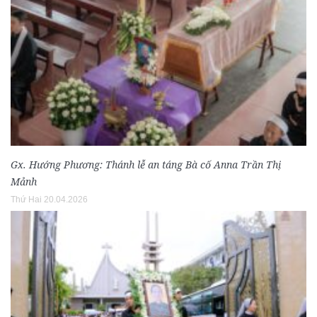
Gx. Hướng Phương: Thánh lễ an táng Bà cố Anna Trần Thị
Mảnh
Thứ Hai 20.04.2026