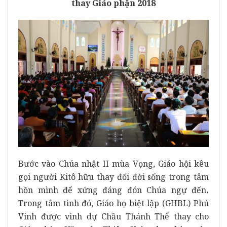
thay Giáo phận 2018
Bước vào Chúa nhật II mùa Vọng, Giáo hội kêu
gọi người Kitô hữu thay đổi đời sống trong tâm
hồn mình để xứng đáng đón Chúa ngự đến
.
Trong tâm tình đó, Giáo họ biệt lập (GHBL) Phú
Vinh được vinh dự Chầu Thánh Thể thay cho