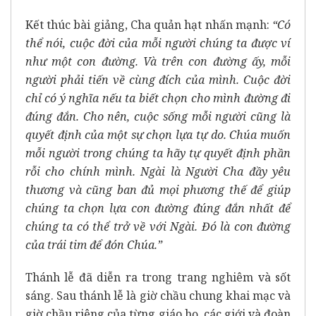
Kết thúc bài giảng, Cha quản hạt nhấn mạnh:
“Có
thể nói, cuộc đời của mỗi người chúng ta được ví
như một con đường. Và trên con đường ấy, mỗi
người phải tiến về cùng đích của mình. Cuộc đời
chỉ có ý nghĩa nếu ta biết chọn cho mình đường đi
đúng đắn. Cho nên, cuộc sống mỗi người cũng là
quyết định của một sự chọn lựa tự do. Chúa muốn
mỗi người trong chúng ta hãy tự quyết định phần
rỗi cho chính mình. Ngài là Người Cha đầy yêu
thương và cũng ban đủ mọi phương thế để giúp
chúng ta chọn lựa con đường đúng đắn nhất để
chúng ta có thể trở về với Ngài.
Đó là con đường
của trái tim để đón Chúa.”
Thánh lễ đã diễn ra trong trang nghiêm và sốt
sáng. Sau thánh lễ là giờ chầu chung khai mạc và
giờ chầu riêng của từng giáo họ, các giới và đoàn