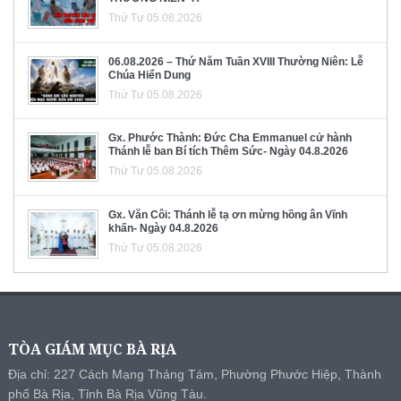
Thứ Tư 05.08.2026
06.08.2026 – Thứ Năm Tuần XVIII Thường Niên: Lễ
Chúa Hiển Dung
Thứ Tư 05.08.2026
Gx. Phước Thành: Đức Cha Emmanuel cử hành
Thánh lễ ban Bí tích Thêm Sức- Ngày 04.8.2026
Thứ Tư 05.08.2026
Gx. Văn Côi: Thánh lễ tạ ơn mừng hồng ân Vĩnh
khấn- Ngày 04.8.2026
Thứ Tư 05.08.2026
TÒA GIÁM MỤC BÀ RỊA
Địa chỉ: 227 Cách Mạng Tháng Tám, Phường Phước Hiệp, Thành
phố Bà Rịa, Tỉnh Bà Rịa Vũng Tàu.