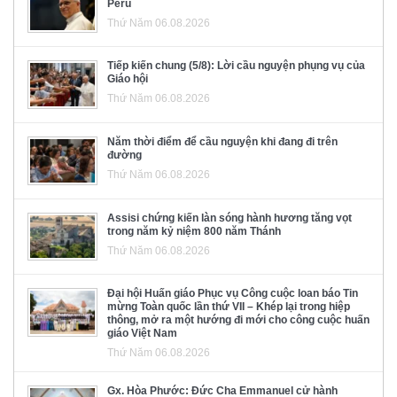
Pêru
Thứ Năm 06.08.2026
Tiếp kiến chung (5/8): Lời cầu nguyện phụng vụ của
Giáo hội
Thứ Năm 06.08.2026
Năm thời điểm để cầu nguyện khi đang đi trên
đường
Thứ Năm 06.08.2026
Assisi chứng kiến làn sóng hành hương tăng vọt
trong năm kỷ niệm 800 năm Thánh
Thứ Năm 06.08.2026
Đại hội Huấn giáo Phục vụ Công cuộc loan báo Tin
mừng Toàn quốc lần thứ VII – Khép lại trong hiệp
thông, mở ra một hướng đi mới cho công cuộc huấn
giáo Việt Nam
Thứ Năm 06.08.2026
Gx. Hòa Phước: Đức Cha Emmanuel cử hành