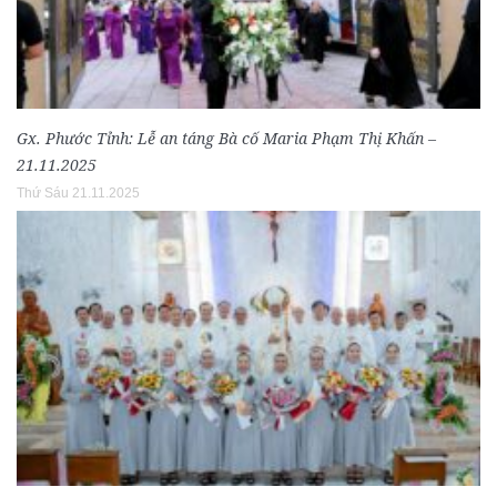
Gx. Phước Tỉnh: Lễ an táng Bà cố Maria Phạm Thị Khấn –
21.11.2025
Thứ Sáu 21.11.2025