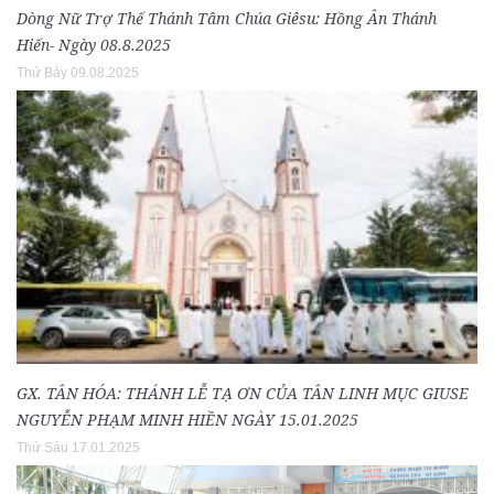
Dòng Nữ Trợ Thế Thánh Tâm Chúa Giêsu: Hồng Ân Thánh
Hiến- Ngày 08.8.2025
Thứ Bảy 09.08.2025
GX. TÂN HÓA: THÁNH LỄ TẠ ƠN CỦA TÂN LINH MỤC GIUSE
NGUYỄN PHẠM MINH HIỀN NGÀY 15.01.2025
Thứ Sáu 17.01.2025