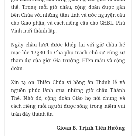
thể. Trong mỗi giờ chầu, cộng đoàn được gần
bên Chúa với những tâm tình và ước nguyện cầu
cho Giáo phận, và cách riêng cầu cho GHBL. Phú
Vinh mới thành lập.
Ngày chầu lượt được khép lại với giờ chầu bế
mạc lúc 17g30 do Cha phụ trách chủ sự cùng sự
tham dự của giới Gia trưởng, Hiền mẫu và cộng
đoàn.
Xin tạ ơn Thiên Chúa vì hồng ân Thánh lễ và
nguồn phúc lành qua những giờ chầu Thánh
Thể. Nhờ đó, cộng đoàn Giáo họ nói chung và
cách riêng mỗi người được sống trong niềm vui
tràn đầy thánh ân
.
Gioan B. Trịnh Tiến Hưởng