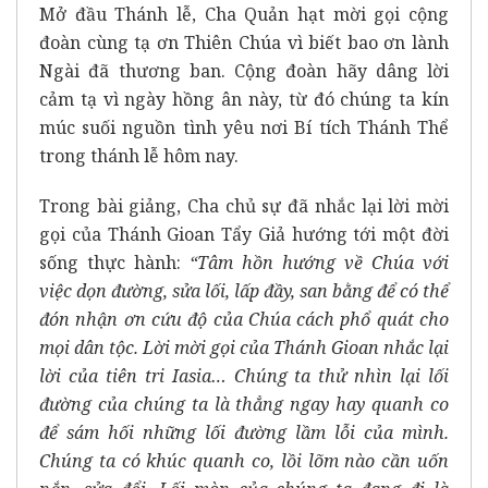
Mở đầu Thánh lễ, Cha Quản hạt mời gọi cộng
đoàn cùng tạ ơn Thiên Chúa vì biết bao ơn lành
Ngài đã thương ban. Cộng đoàn hãy dâng lời
cảm tạ vì ngày hồng ân này, từ đó chúng ta kín
múc suối nguồn tình yêu nơi Bí tích Thánh Thể
trong thánh lễ hôm nay.
Trong bài giảng, Cha chủ sự đã nhắc lại lời mời
gọi của Thánh Gioan Tẩy Giả hướng tới một đời
sống thực hành:
“Tâm hồn hướng về Chúa với
việc dọn đường, sửa lối, lấp đầy, san bằng để có thể
đón nhận ơn cứu độ của Chúa cách phổ quát cho
mọi dân tộc. Lời mời gọi của Thánh Gioan nhắc lại
lời của tiên tri Iasia… Chúng ta thử nhìn lại lối
đường của chúng ta là thẳng ngay hay quanh co
để sám hối những lối đường lầm lỗi của mình.
Chúng ta có khúc quanh co, lồi lõm nào cần uốn