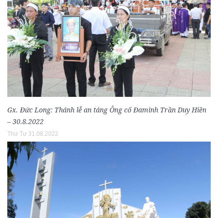
Gx. Đức Long: Thánh lễ an táng Ông cố Đaminh Trần Duy Hiền
– 30.8.2022
Thứ Tư 31.08.2022