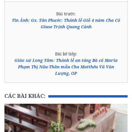
Bài trước:
Tin Ảnh: Gx. Tân Phước: Thánh lễ Giỗ 4 năm Cha Cố
Giuse Trịnh Quang Cảnh
Bài kế tiếp:
Giáo xứ Long Tâm: Thánh lễ an táng Bà cố Maria
Phạm Thị Nấu-Thân mẫu Cha Matthêu Vũ Văn
Lượng, OP
CÁC BÀI KHÁC: