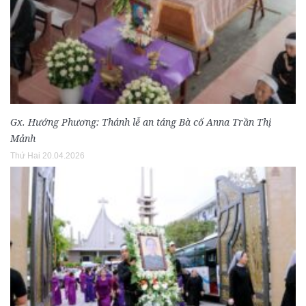
Gx. Hướng Phương: Thánh lễ an táng Bà cố Anna Trần Thị
Mảnh
Thứ Hai 20.04.2026