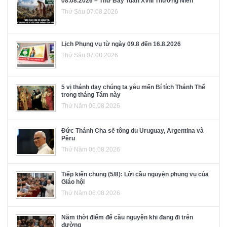
08.08.2026 – Thứ Bảy Tuần XVIII Thường Niên
Thứ Sáu 07.08.2026
Lịch Phụng vụ từ ngày 09.8 đến 16.8.2026
Thứ Sáu 07.08.2026
5 vị thánh dạy chúng ta yêu mến Bí tích Thánh Thể
trong tháng Tám này
Thứ Năm 06.08.2026
Đức Thánh Cha sẽ tông du Uruguay, Argentina và
Pêru
Thứ Năm 06.08.2026
Tiếp kiến chung (5/8): Lời cầu nguyện phụng vụ của
Giáo hội
Thứ Năm 06.08.2026
Năm thời điểm để cầu nguyện khi đang đi trên
đường