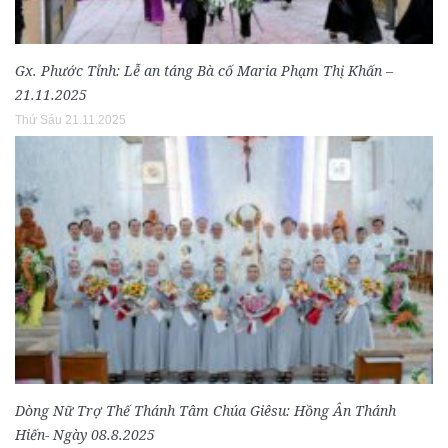
Gx. Phước Tỉnh: Lễ an táng Bà cố Maria Phạm Thị Khấn –
21.11.2025
Thứ Sáu 21.11.2025
Dòng Nữ Trợ Thế Thánh Tâm Chúa Giêsu: Hồng Ân Thánh
Hiến- Ngày 08.8.2025