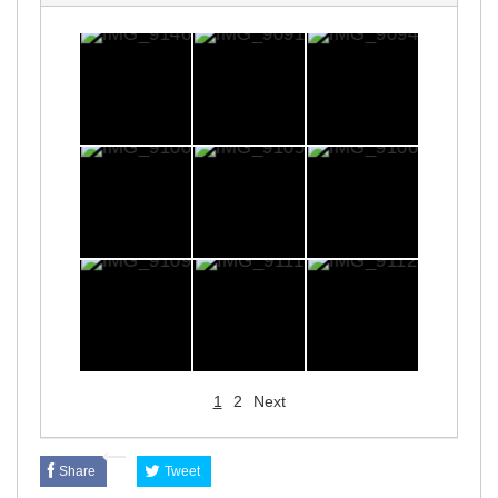
1
2
Next
Share
Tweet