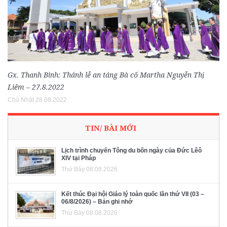
Gx. Thanh Bình: Thánh lễ an táng Bà cố Martha Nguyễn Thị
Liêm – 27.8.2022
Chủ Nhật 28.08.2022
TIN/ BÀI MỚI
Lịch trình chuyến Tông du bốn ngày của Đức Lêô
XIV tại Pháp
Thứ Bảy 08.08.2026
Kết thúc Đại hội Giáo lý toàn quốc lần thứ VII (03 –
06/8/2026) – Bản ghi nhớ
Thứ Bảy 08.08.2026