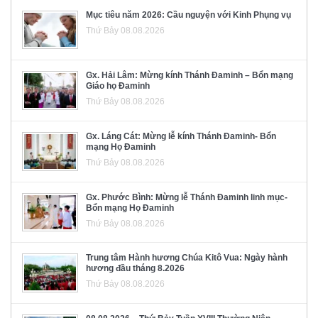
Mục tiêu năm 2026: Cầu nguyện với Kinh Phụng vụ
Thứ Bảy 08.08.2026
Gx. Hải Lâm: Mừng kính Thánh Đaminh – Bổn mạng
Giáo họ Đaminh
Thứ Bảy 08.08.2026
Gx. Láng Cát: Mừng lễ kính Thánh Đaminh- Bổn
mạng Họ Đaminh
Thứ Bảy 08.08.2026
Gx. Phước Bình: Mừng lễ Thánh Đaminh linh mục-
Bổn mạng Họ Đaminh
Thứ Bảy 08.08.2026
Trung tâm Hành hương Chúa Kitô Vua: Ngày hành
hương đầu tháng 8.2026
Thứ Bảy 08.08.2026