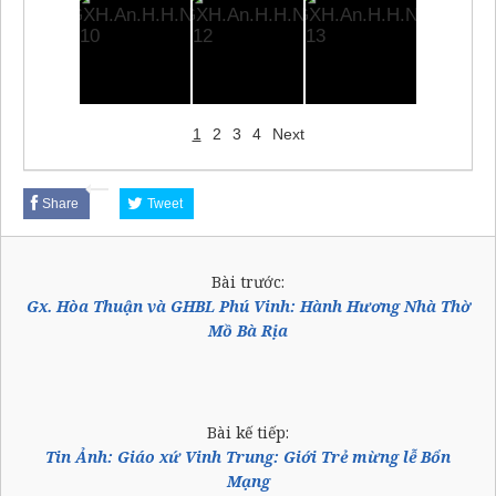
1
2
3
4
Next
Share
Tweet
Bài trước:
Gx. Hòa Thuận và GHBL Phú Vinh: Hành Hương Nhà Thờ
Mồ Bà Rịa
Bài kế tiếp:
Tin Ảnh: Giáo xứ Vinh Trung: Giới Trẻ mừng lễ Bổn
Mạng