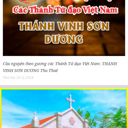
Cầu nguyện theo gương các Thánh Tử đạo Việt Nam: THÁNH
VINH SƠN DƯƠNG Thu Thuế
Thứ Hai 19.11.2018