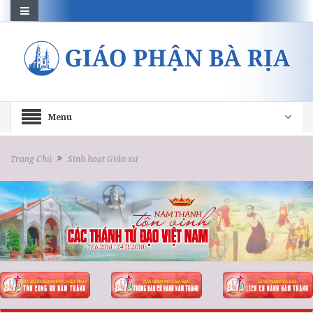
Menu
Trang Chủ
Sinh hoạt Giáo xứ