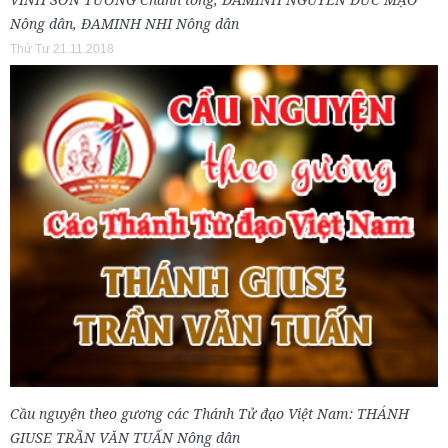
Nông dân, ĐAMINH NHI Nông dân
Thứ Tư 21.11.2018
Cầu nguyện theo gương các Thánh Tử đạo Việt Nam: THÁNH
GIUSE TRẦN VĂN TUẤN Nông dân