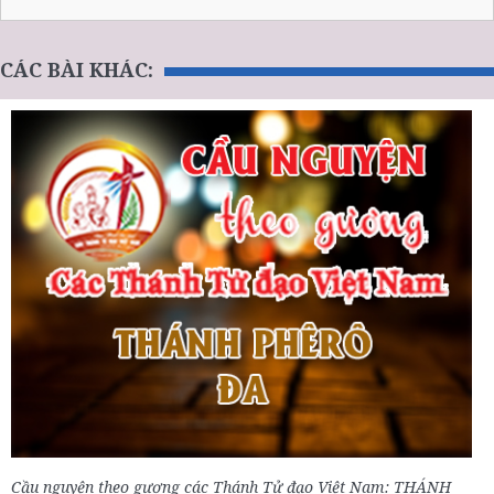
CÁC BÀI KHÁC:
Cầu nguyện theo gương các Thánh Tử đạo Việt Nam: THÁNH