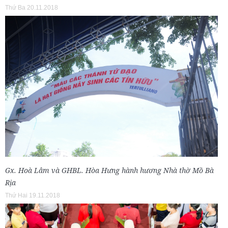
Thứ Ba 20.11.2018
Gx. Hoà Lâm và GHBL. Hòa Hưng hành hương Nhà thờ Mồ Bà
Rịa
Thứ Hai 19.11.2018