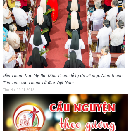
Đền Thánh Đức Mẹ Bãi Dâu: Thánh lễ tạ ơn bế mạc Năm thánh
Tôn vinh các Thánh Tử đạo Việt Nam
Thứ Hai 19.11.2018