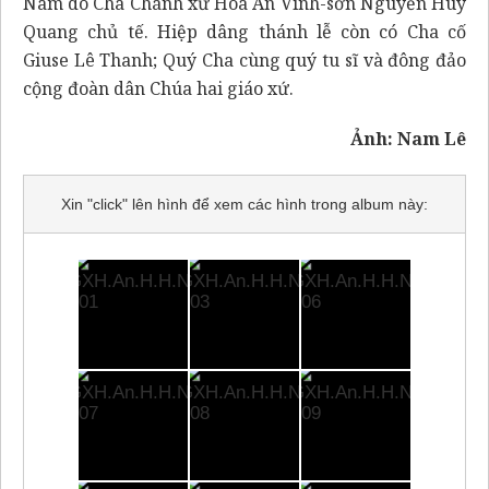
Nam do Cha Chánh xứ Hòa An Vinh-sơn Nguyễn Huy
Quang chủ tế. Hiệp dâng thánh lễ còn có Cha cố
Giuse Lê Thanh; Quý Cha cùng quý tu sĩ và đông đảo
cộng đoàn dân Chúa hai giáo xứ.
Ảnh: Nam Lê
Xin "click" lên hình để xem các hình trong album này: