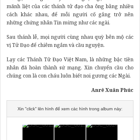
mãnh liệt của các thánh tử đạo cha ông bằng nhiều
cách khác nhau, để mỗi người cố gắng trở nên
những chứng nhân Tin mừng như các ngài.
Sau thánh lễ, mọi người cùng nhau quỳ bên mộ các
vị Tử Đạo để chiêm ngắm và cầu nguyện.
Lạy các Thánh Tử Đạo Việt Nam, là những bậc tiền
nhân đã hoàn thành sứ mạng. Xin chuyển cầu cho
chúng con là con cháu luôn biết noi gương các Ngài.
Anrê Xuân Phúc
Xin "click" lên hình để xem các hình trong album này: