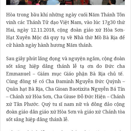
Hòa trong bầu khí những ngày cuối Năm Thánh Tôn
vinh các Thánh Tử đạo Việt Nam, vào lúc 17g30 thứ
Hai, ngày 12.11.2018, cộng đoàn giáo xứ Hòa Sơn-
Hạt Xuyên Mộc đã quy tụ về Nhà thờ Mồ Bà Rịa để
cử hành ngày hành hương Năm thánh.
Sau giây phút lắng đọng và nguyện ngắm, cộng đoàn
sốt sắng hiệp dâng thánh lễ tạ ơn do Đức cha
Emmanuel – Giám mục Giáo phận Bà Rịa chủ tế.
Cùng đồng tế có Cha Đaminh Nguyễn Đức Quỳnh –
Quản hạt Bà Rịa, Cha Gioan Baotixita Nguyễn Bá Tín
– Chánh xứ Hòa Sơn, Cha Giuse Đỗ Đức Hiện – Chánh
xứ Tân Phước. Quý tu sĩ nam nữ và đông đảo cộng
đoàn giáo dân giáo xứ Hòa Sơn và giáo xứ Chánh tòa
sốt sắng hiệp dâng thánh lễ.