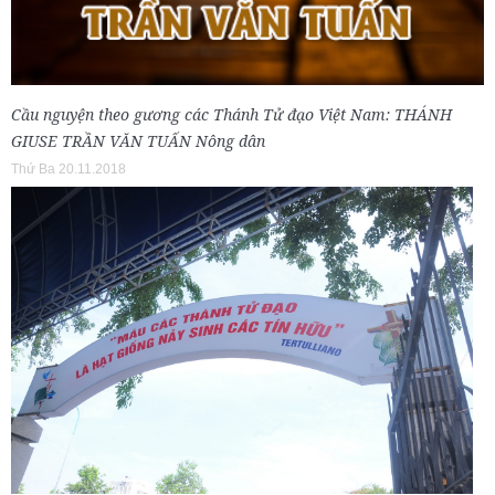
Cầu nguyện theo gương các Thánh Tử đạo Việt Nam: THÁNH
GIUSE TRẦN VĂN TUẤN Nông dân
Thứ Ba 20.11.2018