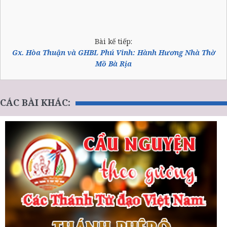
Bài kế tiếp:
Gx. Hòa Thuận và GHBL Phú Vinh: Hành Hương Nhà Thờ
Mồ Bà Rịa
CÁC BÀI KHÁC: