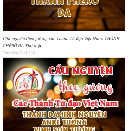
Cầu nguyện theo gương các Thánh Tử đạo Việt Nam: THÁNH
PHÊRÔ ĐA Thợ mộc
Thứ Năm 22.11.2018