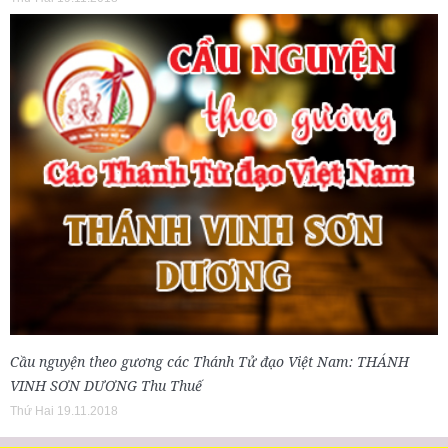
Cầu nguyện theo gương các Thánh Tử đạo Việt Nam: THÁNH
VINH SƠN DƯƠNG Thu Thuế
Thứ Hai 19.11.2018