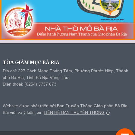
TÒA GIÁM MỤC BÀ RỊA
Địa chỉ: 227 Cách Mạng Tháng Tám, Phường Phước Hiệp, Thành
phố Bà Rịa, Tỉnh Bà Rịa Vũng Tàu.
Điện thoại: (0254) 3737 873
Website được phát triển bởi Ban Truyền Thông Giáo phận Bà Rịa.
Bài viết và ý kiến, xin
LIÊN HỆ BAN TRUYỀN THÔNG