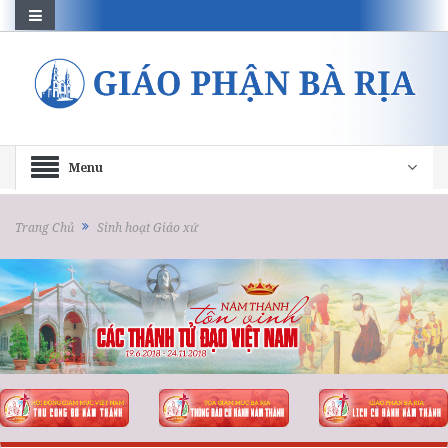
Menu
Trang Chủ
Sinh hoạt Giáo xứ