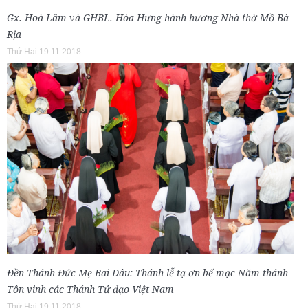
Gx. Hoà Lâm và GHBL. Hòa Hưng hành hương Nhà thờ Mồ Bà
Rịa
Thứ Hai 19.11.2018
Đền Thánh Đức Mẹ Bãi Dâu: Thánh lễ tạ ơn bế mạc Năm thánh
Tôn vinh các Thánh Tử đạo Việt Nam
Thứ Hai 19.11.2018