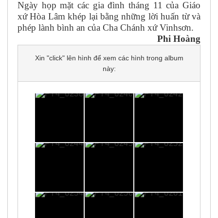
Ngày họp mặt các gia đình tháng 11 của Giáo
xứ Hòa Lâm khép lại bằng những lời huấn từ và
phép lành bình an của Cha Chánh xứ Vinhsơn.
Phi Hoàng
Xin "click" lên hình để xem các hình trong album
này: