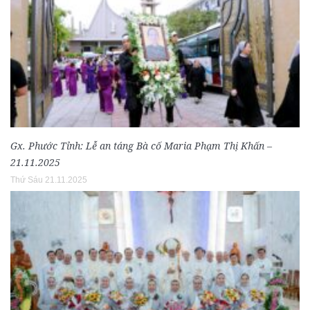
Gx. Phước Tỉnh: Lễ an táng Bà cố Maria Phạm Thị Khấn –
21.11.2025
Thứ Sáu 21.11.2025