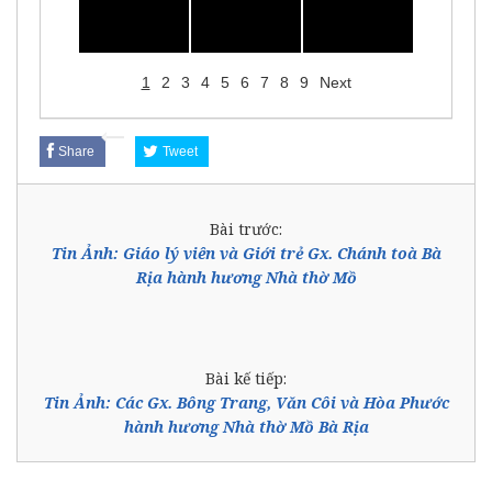
1
2
3
4
5
6
7
8
9
Next
Share
Tweet
Bài trước:
Tin Ảnh: Giáo lý viên và Giới trẻ Gx. Chánh toà Bà
Rịa hành hương Nhà thờ Mồ
Bài kế tiếp:
Tin Ảnh: Các Gx. Bông Trang, Văn Côi và Hòa Phước
hành hương Nhà thờ Mồ Bà Rịa