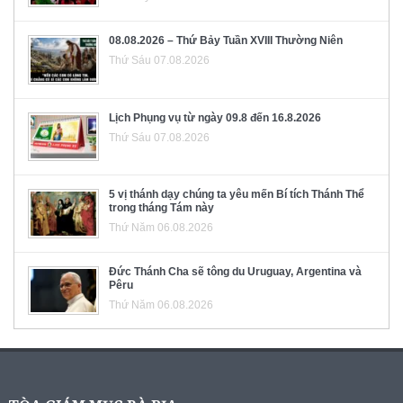
08.08.2026 – Thứ Bảy Tuần XVIII Thường Niên
Thứ Sáu 07.08.2026
Lịch Phụng vụ từ ngày 09.8 đến 16.8.2026
Thứ Sáu 07.08.2026
5 vị thánh dạy chúng ta yêu mến Bí tích Thánh Thể
trong tháng Tám này
Thứ Năm 06.08.2026
Đức Thánh Cha sẽ tông du Uruguay, Argentina và
Pêru
Thứ Năm 06.08.2026