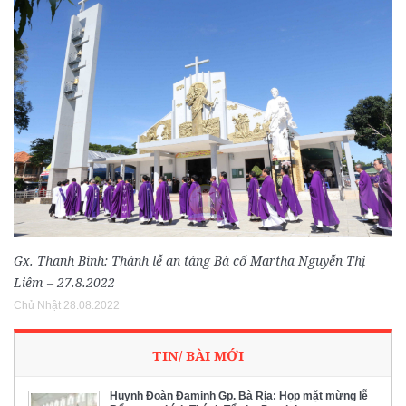
Gx. Thanh Bình: Thánh lễ an táng Bà cố Martha Nguyễn Thị
Liêm – 27.8.2022
Chủ Nhật 28.08.2022
TIN/ BÀI MỚI
Huynh Đoàn Đaminh Gp. Bà Rịa: Họp mặt mừng lễ