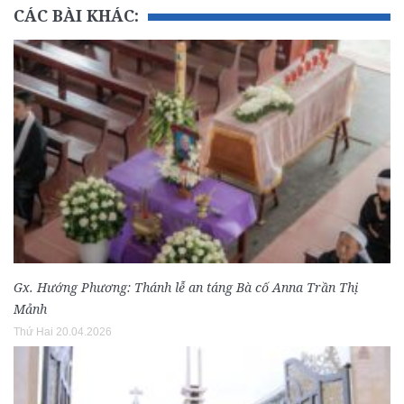
CÁC BÀI KHÁC:
Gx. Hướng Phương: Thánh lễ an táng Bà cố Anna Trần Thị
Mảnh
Thứ Hai 20.04.2026