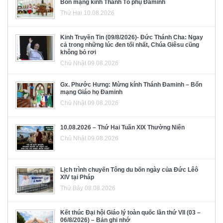
Bổn mạng kính Thánh Tổ phụ Đaminh
Thứ Hai 10.08.2026
Kinh Truyền Tin (09/8/2026)- Đức Thánh Cha: Ngay
cả trong những lúc đen tối nhất, Chúa Giêsu cũng
không bỏ rơi
Chủ Nhật 09.08.2026
Gx. Phước Hưng: Mừng kính Thánh Đaminh – Bổn
mạng Giáo họ Đaminh
Chủ Nhật 09.08.2026
10.08.2026 – Thứ Hai Tuần XIX Thường Niên
Chủ Nhật 09.08.2026
Lịch trình chuyến Tông du bốn ngày của Đức Lêô
XIV tại Pháp
Thứ Bảy 08.08.2026
Kết thúc Đại hội Giáo lý toàn quốc lần thứ VII (03 –
06/8/2026) – Bản ghi nhớ