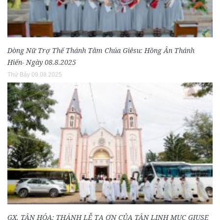
Dòng Nữ Trợ Thế Thánh Tâm Chúa Giêsu: Hồng Ân Thánh
Hiến- Ngày 08.8.2025
Thứ Bảy 09.08.2025
GX. TÂN HÓA: THÁNH LỄ TẠ ƠN CỦA TÂN LINH MỤC GIUSE