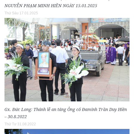
NGUYỄN PHẠM MINH HIỀN NGÀY 15.01.2025
Thứ Sáu 17.01.2025
Gx. Đức Long: Thánh lễ an táng Ông cố Đaminh Trần Duy Hiền
– 30.8.2022
Thứ Tư 31.08.2022