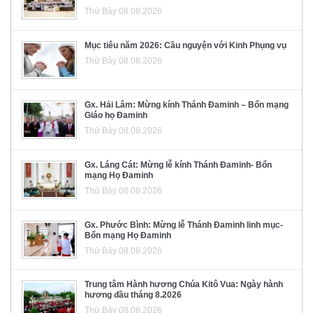
Thứ Bảy 08.08.2026
Mục tiêu năm 2026: Cầu nguyện với Kinh Phụng vụ
Thứ Bảy 08.08.2026
Gx. Hải Lâm: Mừng kính Thánh Đaminh – Bổn mạng
Giáo họ Đaminh
Thứ Bảy 08.08.2026
Gx. Láng Cát: Mừng lễ kính Thánh Đaminh- Bổn
mạng Họ Đaminh
Thứ Bảy 08.08.2026
Gx. Phước Bình: Mừng lễ Thánh Đaminh linh mục-
Bổn mạng Họ Đaminh
Thứ Bảy 08.08.2026
Trung tâm Hành hương Chúa Kitô Vua: Ngày hành
hương đầu tháng 8.2026
Thứ Bảy 08.08.2026