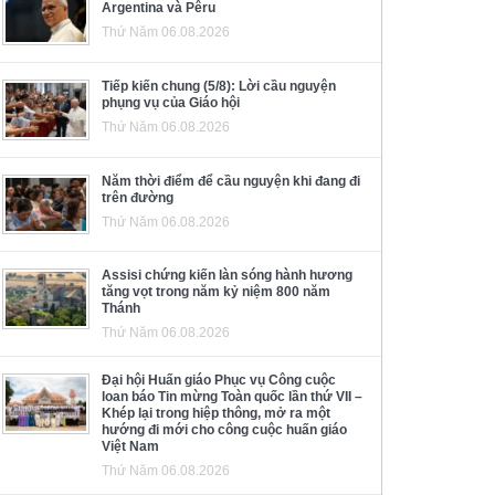
Argentina và Pêru
Thứ Năm 06.08.2026
Tiếp kiến chung (5/8): Lời cầu nguyện
phụng vụ của Giáo hội
Thứ Năm 06.08.2026
Năm thời điểm để cầu nguyện khi đang đi
trên đường
Thứ Năm 06.08.2026
Assisi chứng kiến làn sóng hành hương
tăng vọt trong năm kỷ niệm 800 năm
Thánh
Thứ Năm 06.08.2026
Đại hội Huấn giáo Phục vụ Công cuộc
loan báo Tin mừng Toàn quốc lần thứ VII –
Khép lại trong hiệp thông, mở ra một
hướng đi mới cho công cuộc huấn giáo
Việt Nam
Thứ Năm 06.08.2026