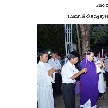
Giáo 
Thánh lễ cầu nguyện