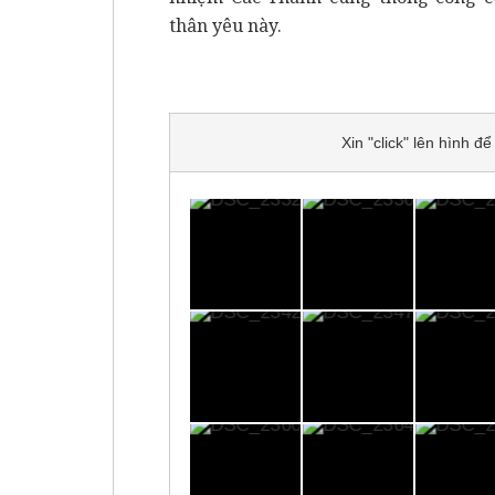
thân yêu này.
Xin "click" lên hình 