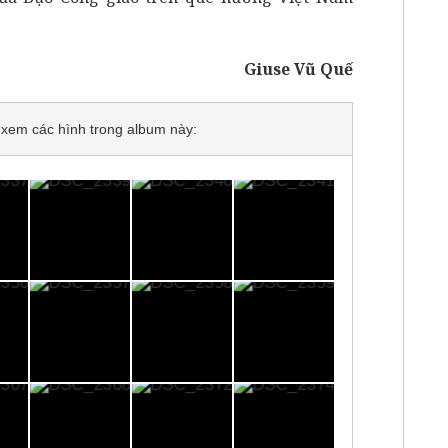
Giuse Vũ Quế
để xem các hình trong album này: