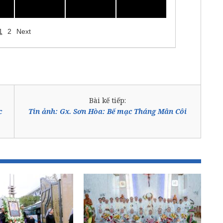
1
2
Next
Bài kế tiếp:
c
Tin ảnh: Gx. Sơn Hòa: Bế mạc Tháng Mân Côi