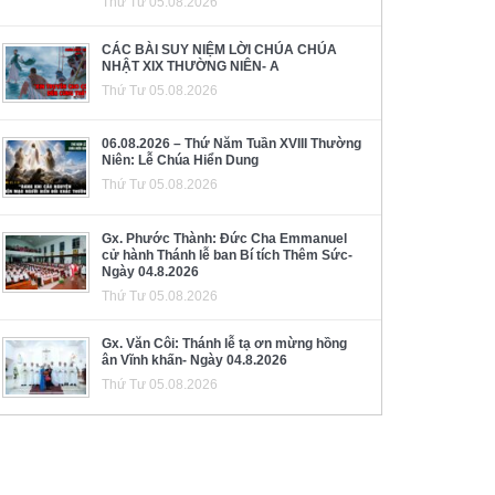
Thứ Tư 05.08.2026
CÁC BÀI SUY NIỆM LỜI CHÚA CHÚA
NHẬT XIX THƯỜNG NIÊN- A
Thứ Tư 05.08.2026
06.08.2026 – Thứ Năm Tuần XVIII Thường
Niên: Lễ Chúa Hiển Dung
Thứ Tư 05.08.2026
Gx. Phước Thành: Đức Cha Emmanuel
cử hành Thánh lễ ban Bí tích Thêm Sức-
Ngày 04.8.2026
Thứ Tư 05.08.2026
Gx. Văn Côi: Thánh lễ tạ ơn mừng hồng
ân Vĩnh khấn- Ngày 04.8.2026
Thứ Tư 05.08.2026