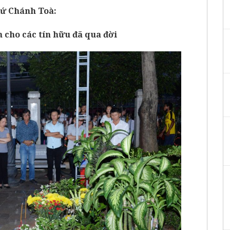
xứ Chánh Toà:
 cho các tín hữu đã qua đời