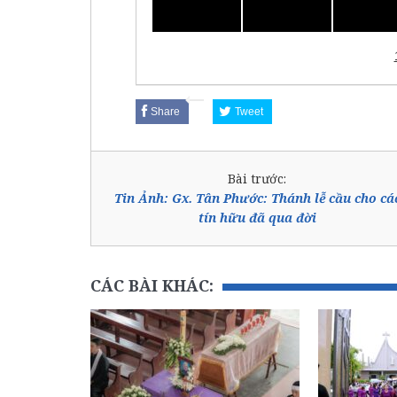
Share
Tweet
Bài trước:
Tin Ảnh: Gx. Tân Phước: Thánh lễ cầu cho cá
tín hữu đã qua đời
CÁC BÀI KHÁC: