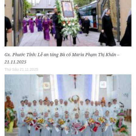
Gx. Phước Tỉnh: Lễ an táng Bà cố Maria Phạm Thị Khấn –
21.11.2025
Thứ Sáu 21.11.2025