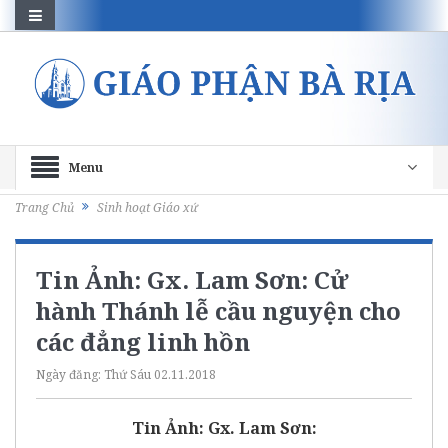
Menu
Trang Chủ
Sinh hoạt Giáo xứ
Tin Ảnh: Gx. Lam Sơn: Cử
hành Thánh lễ cầu nguyện cho
các đẳng linh hồn
Ngày đăng:
Thứ Sáu 02.11.2018
Tin Ảnh: Gx. Lam Sơn: