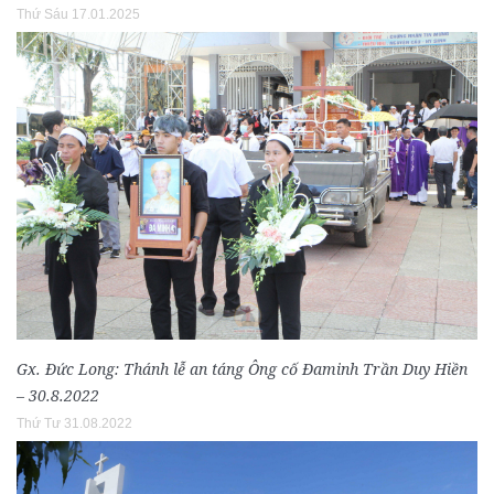
Thứ Sáu 17.01.2025
Gx. Đức Long: Thánh lễ an táng Ông cố Đaminh Trần Duy Hiền
– 30.8.2022
Thứ Tư 31.08.2022