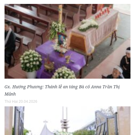
Gx. Hướng Phương: Thánh lễ an táng Bà cố Anna Trần Thị
Mảnh
Thứ Hai 20.04.2026