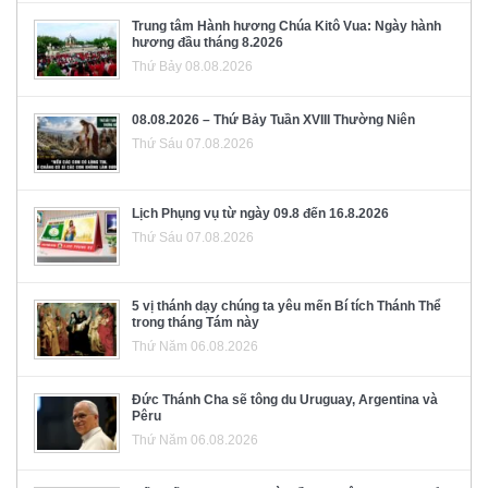
Trung tâm Hành hương Chúa Kitô Vua: Ngày hành
hương đầu tháng 8.2026
Thứ Bảy 08.08.2026
08.08.2026 – Thứ Bảy Tuần XVIII Thường Niên
Thứ Sáu 07.08.2026
Lịch Phụng vụ từ ngày 09.8 đến 16.8.2026
Thứ Sáu 07.08.2026
5 vị thánh dạy chúng ta yêu mến Bí tích Thánh Thể
trong tháng Tám này
Thứ Năm 06.08.2026
Đức Thánh Cha sẽ tông du Uruguay, Argentina và
Pêru
Thứ Năm 06.08.2026