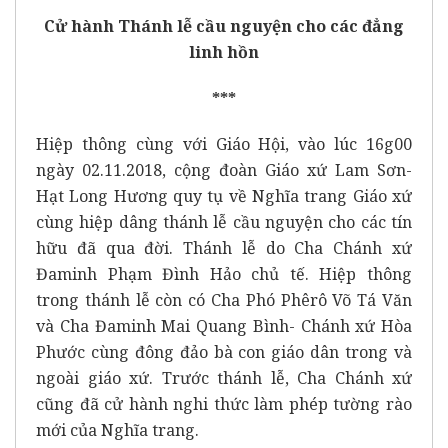
Cử hành Thánh lễ cầu nguyện cho các đẳng
linh hồn
***
Hiệp thông cùng với Giáo Hội, vào lúc 16g00
ngày 02.11.2018, cộng đoàn Giáo xứ Lam Sơn-
Hạt Long Hương quy tụ về Nghĩa trang Giáo xứ
cùng hiệp dâng thánh lễ cầu nguyện cho các tín
hữu đã qua đời. Thánh lễ do Cha Chánh xứ
Đaminh Phạm Đình Hảo chủ tế. Hiệp thông
trong thánh lễ còn có Cha Phó Phêrô Võ Tá Văn
và Cha Đaminh Mai Quang Bình- Chánh xứ Hòa
Phước cùng đông đảo bà con giáo dân trong và
ngoài giáo xứ. Trước thánh lễ, Cha Chánh xứ
cũng đã cử hành nghi thức làm phép tường rào
mới của Nghĩa trang.