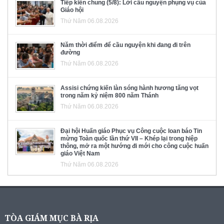
Tiếp kiến chung (5/8): Lời cầu nguyện phụng vụ của
Giáo hội
Thứ Năm 06.08.2026
Năm thời điểm để cầu nguyện khi đang đi trên
đường
Thứ Năm 06.08.2026
Assisi chứng kiến làn sóng hành hương tăng vọt
trong năm kỷ niệm 800 năm Thánh
Thứ Năm 06.08.2026
Đại hội Huấn giáo Phục vụ Công cuộc loan báo Tin
mừng Toàn quốc lần thứ VII – Khép lại trong hiệp
thông, mở ra một hướng đi mới cho công cuộc huấn
giáo Việt Nam
Thứ Năm 06.08.2026
TÒA GIÁM MỤC BÀ RỊA