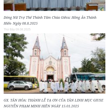
Dòng Nữ Trợ Thế Thánh Tâm Chúa Giêsu: Hồng Ân Thánh
Hiến- Ngày 08.8.2025
Thứ Bảy 09.08.2025
GX. TÂN HÓA: THÁNH LỄ TẠ ƠN CỦA TÂN LINH MỤC GIUSE
NGUYỄN PHẠM MINH HIỀN NGÀY 15.01.2025