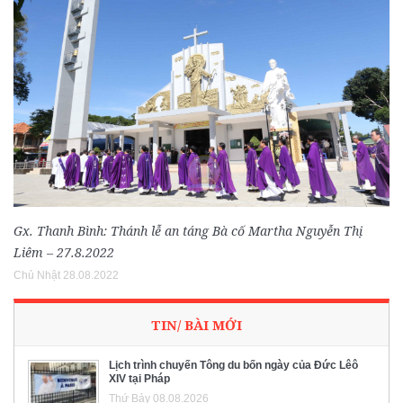
Gx. Thanh Bình: Thánh lễ an táng Bà cố Martha Nguyễn Thị
Liêm – 27.8.2022
Chủ Nhật 28.08.2022
TIN/ BÀI MỚI
Lịch trình chuyến Tông du bốn ngày của Đức Lêô
XIV tại Pháp
Thứ Bảy 08.08.2026