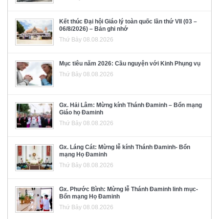
Kết thúc Đại hội Giáo lý toàn quốc lần thứ VII (03 –
06/8/2026) – Bản ghi nhớ
Thứ Bảy 08.08.2026
Mục tiêu năm 2026: Cầu nguyện với Kinh Phụng vụ
Thứ Bảy 08.08.2026
Gx. Hải Lâm: Mừng kính Thánh Đaminh – Bổn mạng
Giáo họ Đaminh
Thứ Bảy 08.08.2026
Gx. Láng Cát: Mừng lễ kính Thánh Đaminh- Bổn
mạng Họ Đaminh
Thứ Bảy 08.08.2026
Gx. Phước Bình: Mừng lễ Thánh Đaminh linh mục-
Bổn mạng Họ Đaminh
Thứ Bảy 08.08.2026