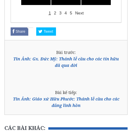
1
2
3
4
5
Next
Share
Tweet
Bài trước:
Tin Ảnh: Gx. Đức Mỹ: Thánh lễ cầu cho các tín hữu
đã qua đời
Bài kế tiếp:
Tin Ảnh: Giáo xứ Hữu Phước: Thánh lễ cầu cho các
đẳng linh hồn
CÁC BÀI KHÁC: