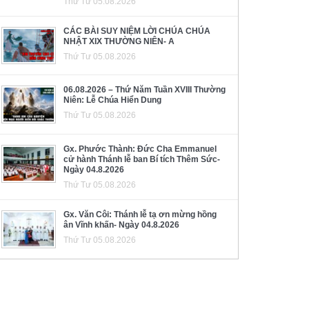
Thứ Tư 05.08.2026
CÁC BÀI SUY NIỆM LỜI CHÚA CHÚA
NHẬT XIX THƯỜNG NIÊN- A
Thứ Tư 05.08.2026
06.08.2026 – Thứ Năm Tuần XVIII Thường
Niên: Lễ Chúa Hiển Dung
Thứ Tư 05.08.2026
Gx. Phước Thành: Đức Cha Emmanuel
cử hành Thánh lễ ban Bí tích Thêm Sức-
Ngày 04.8.2026
Thứ Tư 05.08.2026
Gx. Văn Côi: Thánh lễ tạ ơn mừng hồng
ân Vĩnh khấn- Ngày 04.8.2026
Thứ Tư 05.08.2026