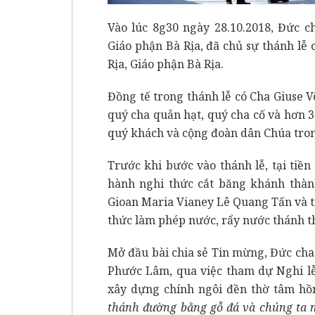
Vào lúc 8g30 ngày 28.10.2018, Đức
Giáo phận Bà Rịa, đã chủ sự thánh lễ
Rịa, Giáo phận Bà Rịa.
Đồng tế trong thánh lễ có Cha Giuse V
quý cha quản hạt, quý cha cố và hơn 3
quý khách và cộng đoàn dân Chúa tron
Trước khi bước vào thánh lễ, tại ti
hành nghi thức cắt băng khánh thàn
Gioan Maria Vianey Lê Quang Tấn và t
thức làm phép nước, rẩy nước thánh t
Mở đầu bài chia sẻ Tin mừng, Đức cha
Phước Lâm, qua việc tham dự Nghi lễ
xây dựng chính ngôi đền thờ tâm hồn
thánh đường bằng gỗ đá và chúng ta 