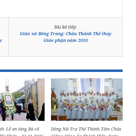
Bài kế tiếp:
Giáo xứ Bông Trang: Chầu Thánh Thể thay
c
Giáo phận năm 2018
h: Lễ an táng Bà cố
Dòng Nữ Trợ Thế Thánh Tâm Chúa