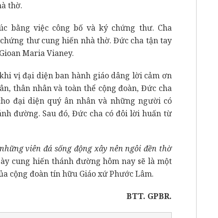
à thờ.
úc bằng việc công bố và ký chứng thư. Cha
chứng thư cung hiến nhà thờ. Đức cha tận tay
Gioan Maria Vianey.
hi vị đại diện ban hành giáo dâng lời cảm ơn
hân, thân nhân và toàn thể cộng đoàn, Đức cha
cho đại diện quý ân nhân và những người có
nh đường. Sau đó, Đức cha có đôi lời huấn từ
những viên đá sống động xây nên ngôi đền thờ
gày cung hiến thánh đường hôm nay sẽ là một
của cộng đoàn tín hữu Giáo xứ Phước Lâm.
BTT. GPBR.