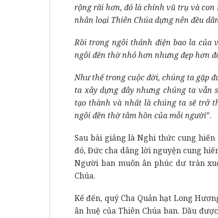
rộng rãi hơn, đó là chính vũ trụ và con
nhân loại Thiên Chúa dựng nên đều dân
Rồi trong ngôi thánh điện bao la của v
ngôi đền thờ nhỏ hơn nhưng đẹp hơn đó
Như thế trong cuộc đời, chúng ta gặp 
ta xây dựng đây nhưng chúng ta vẫn 
tạo thành và nhất là chúng ta sẽ trở 
ngôi đền thờ tâm hồn của mỗi người
”.
Sau bài giảng là Nghi thức cung hiến
đó, Đức cha dâng lời nguyện cung hiế
Người ban muôn ân phúc dư tràn xuốn
Chúa.
Kế đến, quý Cha Quản hạt Long Hương
ân huệ của Thiên Chúa ban. Dầu được