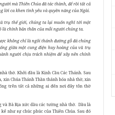
 người mà Thiên Chúa đã tác thành, để rồi tất cả
g lời ca khen tình yêu và quyền năng của Ngài.
ũ trụ thế giới, chúng ta lại muốn nghĩ tới một
 là chính bản thân của mỗi người chúng ta.
được không chỉ là ngôi thánh đường gỗ đá chúng
sống giữa một cung điện huy hoàng của vũ trụ
thành người chịu trách nhiệm để xây nên chính
 nhà thờ. Khởi đầu là Kinh Cầu Các Thánh. Sau
n, xin Chúa Thánh Thần thánh hóa nhà thờ, xin
g trên tất cả những ai đến nơi đây tôn thờ
 và Bà Rịa xức dầu các tường nhà thờ. Dầu là
 kể như sự chúc phúc của Thiên Chúa. Sau đó