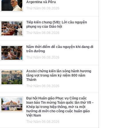
Argentina và Pêru
Thứ Năm 06.08.2026
Tiếp kiến chung (5/8): Lời cầu nguyện
phụng vụ của Giáo hội
Thứ Năm 06.08.2026
Năm thời điểm để cầu nguyện khi đang đi
trên đường
Thứ Năm 06.08.2026
Assisi chứng kiến làn sóng hành hương
tăng vọt trong năm kỷ niệm 800 năm
Thánh
Thứ Năm 06.08.2026
Đại hội Huấn giáo Phục vụ Công cuộc
loan báo Tin mừng Toàn quốc lần thứ VII –
Khép lại trong hiệp thông, mở ra một
hướng đi mới cho công cuộc huấn giáo
Việt Nam
Thứ Năm 06.08.2026