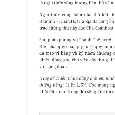
là nghi thức xông hương bàn thờ và nh
Nghi thức cung hiến nhà thờ kết th
Đaminh – Quản Hạt Bà Rịa đã công bố 
trao chứng thư này cho Cha Chánh xứ 
Sau phần phụng vụ Thánh Thể, trước k
Đức cha, quý cha, quý tu sĩ, quý ân n
đã trao vi bằng và kỷ niệm chương 
nhiều đóng góp cho việc xây dựng thá
với cộng đoàn.
“Hãy để Thiên Chúa dùng anh em như 
thiêng liêng”
(1 Pr 2, 5)”. Ước mong n
khởi đầu mới trong đời sống đức tin 