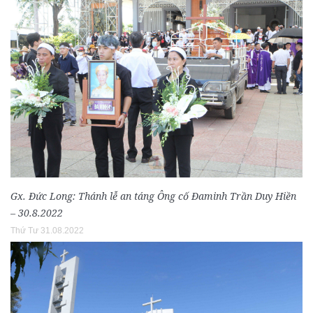
Gx. Đức Long: Thánh lễ an táng Ông cố Đaminh Trần Duy Hiền
– 30.8.2022
Thứ Tư 31.08.2022