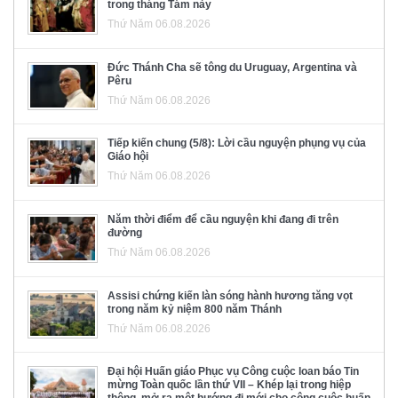
trong tháng Tám này
Thứ Năm 06.08.2026
Đức Thánh Cha sẽ tông du Uruguay, Argentina và
Pêru
Thứ Năm 06.08.2026
Tiếp kiến chung (5/8): Lời cầu nguyện phụng vụ của
Giáo hội
Thứ Năm 06.08.2026
Năm thời điểm để cầu nguyện khi đang đi trên
đường
Thứ Năm 06.08.2026
Assisi chứng kiến làn sóng hành hương tăng vọt
trong năm kỷ niệm 800 năm Thánh
Thứ Năm 06.08.2026
Đại hội Huấn giáo Phục vụ Công cuộc loan báo Tin
mừng Toàn quốc lần thứ VII – Khép lại trong hiệp