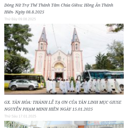
Dòng Nữ Trợ Thế Thánh Tâm Chúa Giêsu: Hồng Ân Thánh
Hiến- Ngày 08.8.2025
Thứ Bảy 09.08.2025
GX. TÂN HÓA: THÁNH LỄ TẠ ƠN CỦA TÂN LINH MỤC GIUSE
NGUYỄN PHẠM MINH HIỀN NGÀY 15.01.2025
Thứ Sáu 17.01.2025