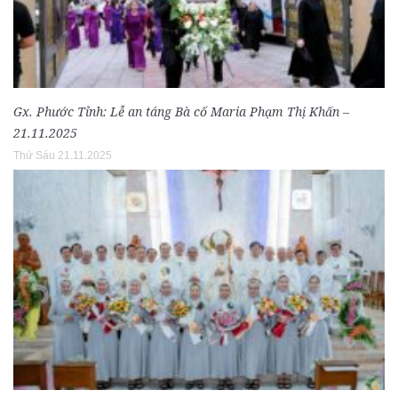
Gx. Phước Tỉnh: Lễ an táng Bà cố Maria Phạm Thị Khấn –
21.11.2025
Thứ Sáu 21.11.2025