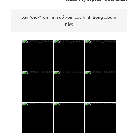
Xin "click" lên hình để xem các hình trong album
này: