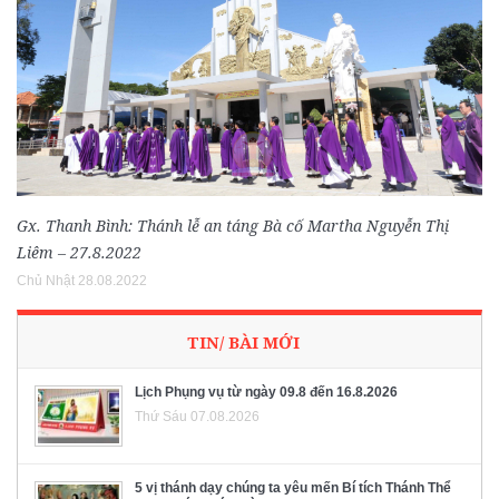
Gx. Thanh Bình: Thánh lễ an táng Bà cố Martha Nguyễn Thị
Liêm – 27.8.2022
Chủ Nhật 28.08.2022
TIN/ BÀI MỚI
Lịch Phụng vụ từ ngày 09.8 đến 16.8.2026
Thứ Sáu 07.08.2026
5 vị thánh dạy chúng ta yêu mến Bí tích Thánh Thể