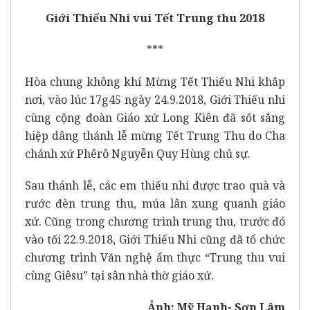
Giới Thiếu Nhi vui Tết Trung thu 2018
***
Hòa chung không khí Mừng Tết Thiếu Nhi khắp
nơi, vào lúc 17g45 ngày 24.9.2018, Giới Thiếu nhi
cùng cộng đoàn Giáo xứ Long Kiên đã sốt sắng
hiệp dâng thánh lễ mừng Tết Trung Thu do Cha
chánh xứ Phêrô Nguyễn Quy Hùng chủ sự.
Sau thánh lễ, các em thiếu nhi được trao quà và
rước đèn trung thu, múa lân xung quanh giáo
xứ. Cũng trong chương trình trung thu, trước đó
vào tối 22.9.2018, Giới Thiếu Nhi cũng đã tổ chức
chương trình Văn nghệ ẩm thực “Trung thu vui
cùng Giêsu” tại sân nhà thờ giáo xứ.
Ảnh: Mỹ Hạnh- Sơn Lâm