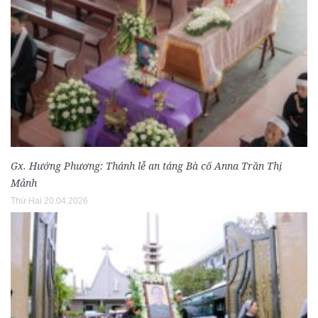
Gx. Hướng Phương: Thánh lễ an táng Bà cố Anna Trần Thị
Mảnh
Thứ Hai 20.04.2026