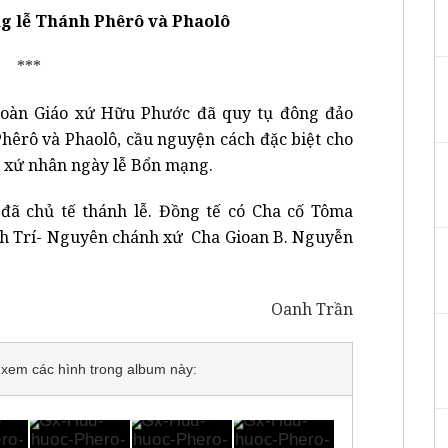
g lễ Thánh Phêrô và Phaolô
***
 đoàn Giáo xứ Hữu Phước đã quy tụ đông đảo
hêrô và Phaolô, cầu nguyện cách đặc biệt cho
 xứ nhân ngày lễ Bổn mạng.
ã chủ tế thánh lễ. Đồng tế có Cha cố Tôma
h Trí- Nguyên chánh xứ Cha Gioan B. Nguyễn
Oanh Trần
để xem các hình trong album này: