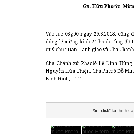
Gx. Hữu Phước: Mừn
Vào lúc 05g00 ngày 29.6.2018, cộng
dâng lễ mừng kính 2 Thánh Tông đồ P
quý chức Ban Hành giáo và Cha Chánh
Cha Chánh xứ Phaolô Lê Đình Hùng đ
Nguyễn Hữu Thiện, Cha Phêrô Đỗ Min
Bình Định, DCCT.
Xin "click" lên hình 