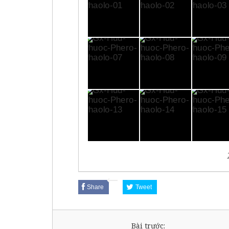
Share
Tweet
Bài trước: