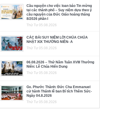
Cầu nguyện cho việc loan báo Tin mừng
tại các thành phố – Suy niệm dựa theo ý
cầu nguyện của Đức Giáo hoàng tháng
8/2026 phần I
Thứ Tư 05.08.2026
CÁC BÀI SUY NIỆM LỜI CHÚA CHÚA
NHẬT XIX THƯỜNG NIÊN- A
Thứ Tư 05.08.2026
06.08.2026 – Thứ Năm Tuần XVIII Thường
Niên: Lễ Chúa Hiển Dung
Thứ Tư 05.08.2026
Gx. Phước Thành: Đức Cha Emmanuel
cử hành Thánh lễ ban Bí tích Thêm Sức-
Ngày 04.8.2026
Thứ Tư 05.08.2026