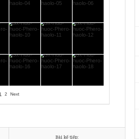
1
2
Next
Bài kế tiếp: