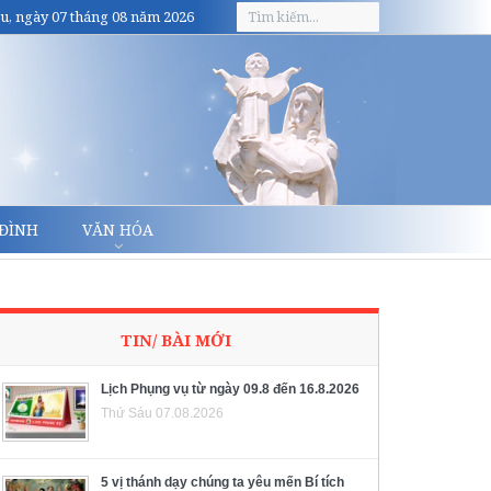
u, ngày 07 tháng 08 năm 2026
 ĐÌNH
VĂN HÓA
TIN/ BÀI MỚI
Lịch Phụng vụ từ ngày 09.8 đến 16.8.2026
Thứ Sáu 07.08.2026
5 vị thánh dạy chúng ta yêu mến Bí tích