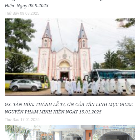
Hiến- Ngày 08.8.2025
Thứ Bảy 09.08.2025
GX. TÂN HÓA: THÁNH LỄ TẠ ƠN CỦA TÂN LINH MỤC GIUSE
NGUYỄN PHẠM MINH HIỀN NGÀY 15.01.2025
Thứ Sáu 17.01.2025