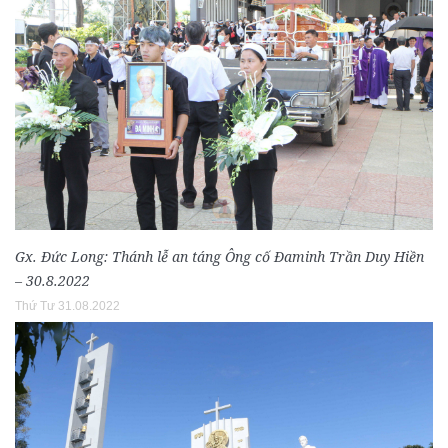
Gx. Đức Long: Thánh lễ an táng Ông cố Đaminh Trần Duy Hiền
– 30.8.2022
Thứ Tư 31.08.2022