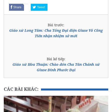
Share
Tweet
Bài trước:
Giáo xứ Long Tâm: Cha Tổng Đại diện Giuse Võ Công
Tiến nhận nhiệm sở mới
Bài kế tiếp:
Giáo xứ Hòa Thuận: Chào đón Cha Tân Chánh xứ
Giuse Đinh Phước Đại
CÁC BÀI KHÁC: