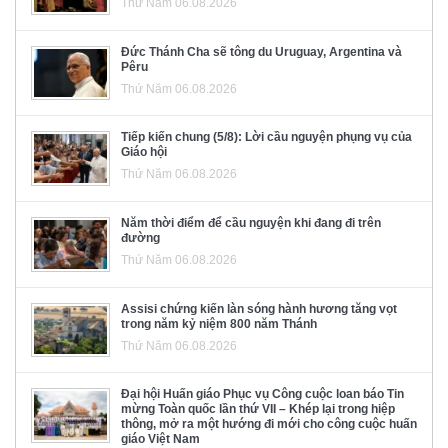
Thứ Năm 06.08.2026
Đức Thánh Cha sẽ tông du Uruguay, Argentina và
Pêru
Thứ Năm 06.08.2026
Tiếp kiến chung (5/8): Lời cầu nguyện phụng vụ của
Giáo hội
Thứ Năm 06.08.2026
Năm thời điểm để cầu nguyện khi đang đi trên
đường
Thứ Năm 06.08.2026
Assisi chứng kiến làn sóng hành hương tăng vọt
trong năm kỷ niệm 800 năm Thánh
Thứ Năm 06.08.2026
Đại hội Huấn giáo Phục vụ Công cuộc loan báo Tin
mừng Toàn quốc lần thứ VII – Khép lại trong hiệp
thông, mở ra một hướng đi mới cho công cuộc huấn
giáo Việt Nam