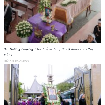
Gx. Hướng Phương: Thánh lễ an táng Bà cố Anna Trần Thị
Mảnh
Thứ Hai 20.04.2026