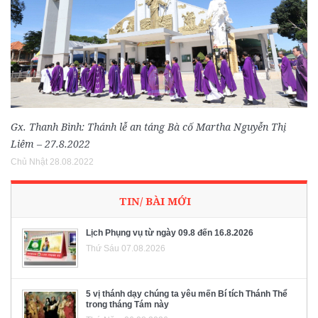
Gx. Thanh Bình: Thánh lễ an táng Bà cố Martha Nguyễn Thị
Liêm – 27.8.2022
Chủ Nhật 28.08.2022
TIN/ BÀI MỚI
Lịch Phụng vụ từ ngày 09.8 đến 16.8.2026
Thứ Sáu 07.08.2026
5 vị thánh dạy chúng ta yêu mến Bí tích Thánh Thể
trong tháng Tám này