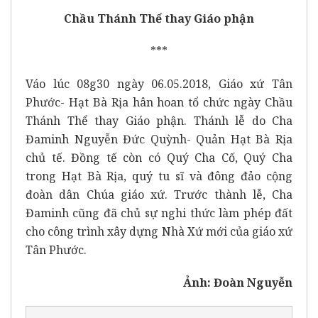
Chầu Thánh Thể thay Giáo phận
***
Váo lúc 08g30 ngày 06.05.2018, Giáo xứ Tân
Phước- Hạt Bà Rịa hân hoan tổ chức ngày Chầu
Thánh Thể thay Giáo phận. Thánh lễ do Cha
Đaminh Nguyễn Đức Quỳnh- Quản Hạt Bà Rịa
chủ tế. Đồng tế còn có Quý Cha Cố, Quý Cha
trong Hạt Bà Rịa, quý tu sĩ và đông đảo cộng
đoàn dân Chúa giáo xứ. Trước thành lễ, Cha
Đaminh cũng đã chủ sự nghi thức làm phép đất
cho công trình xây dựng Nhà Xứ mới của giáo xứ
Tân Phước.
Ảnh: Đoàn Nguyễn