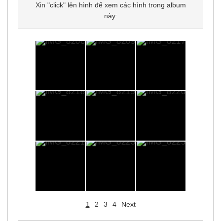
Xin "click" lên hình để xem các hình trong album
này:
1
2
3
4
Next