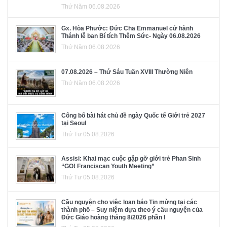
Thứ Năm 06.08.2026
Gx. Hòa Phước: Đức Cha Emmanuel cử hành
Thánh lễ ban Bí tích Thêm Sức- Ngày 06.08.2026
Thứ Năm 06.08.2026
07.08.2026 – Thứ Sáu Tuần XVIII Thường Niên
Thứ Năm 06.08.2026
Công bố bài hát chủ đề ngày Quốc tế Giới trẻ 2027
tại Seoul
Thứ Tư 05.08.2026
Assisi: Khai mạc cuộc gặp gỡ giới trẻ Phan Sinh
“GO! Franciscan Youth Meeting”
Thứ Tư 05.08.2026
Cầu nguyện cho việc loan báo Tin mừng tại các
thành phố – Suy niệm dựa theo ý cầu nguyện của
Đức Giáo hoàng tháng 8/2026 phần I