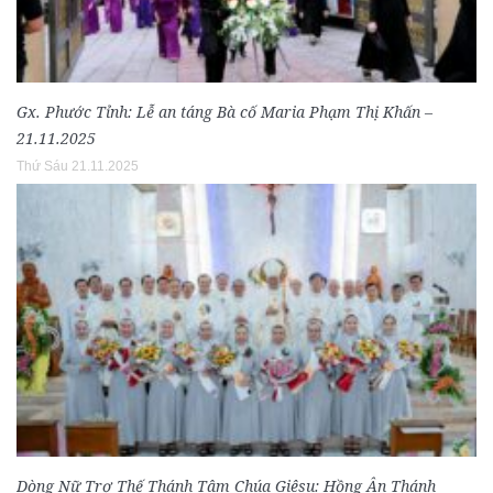
Gx. Phước Tỉnh: Lễ an táng Bà cố Maria Phạm Thị Khấn –
21.11.2025
Thứ Sáu 21.11.2025
Dòng Nữ Trợ Thế Thánh Tâm Chúa Giêsu: Hồng Ân Thánh