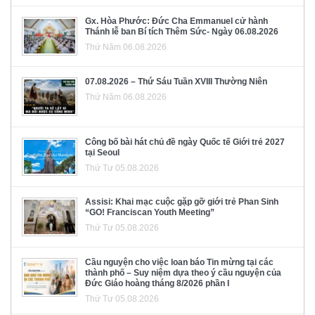
Gx. Hòa Phước: Đức Cha Emmanuel cử hành
Thánh lễ ban Bí tích Thêm Sức- Ngày 06.08.2026
Thứ Năm 06.08.2026
07.08.2026 – Thứ Sáu Tuần XVIII Thường Niên
Thứ Năm 06.08.2026
Công bố bài hát chủ đề ngày Quốc tế Giới trẻ 2027
tại Seoul
Thứ Tư 05.08.2026
Assisi: Khai mạc cuộc gặp gỡ giới trẻ Phan Sinh
“GO! Franciscan Youth Meeting”
Thứ Tư 05.08.2026
Cầu nguyện cho việc loan báo Tin mừng tại các
thành phố – Suy niệm dựa theo ý cầu nguyện của
Đức Giáo hoàng tháng 8/2026 phần I
Thứ Tư 05.08.2026