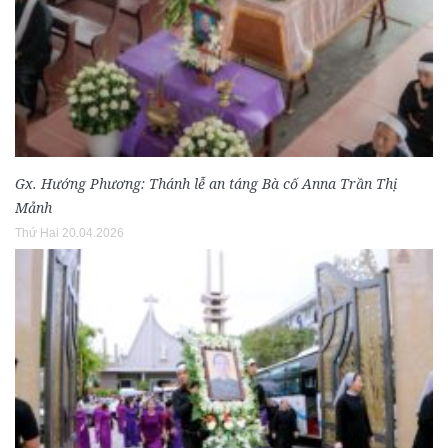
Gx. Hướng Phương: Thánh lễ an táng Bà cố Anna Trần Thị
Mảnh
Thứ Hai 20.04.2026