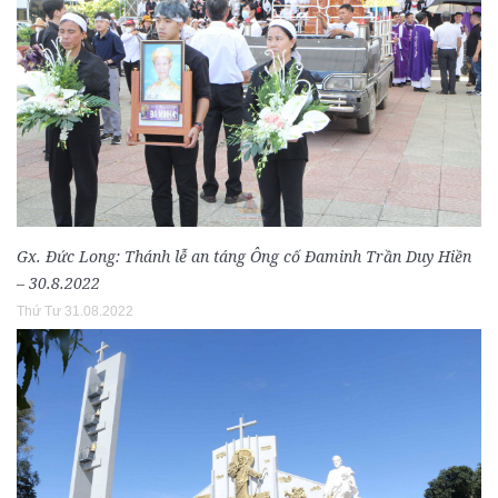
Gx. Đức Long: Thánh lễ an táng Ông cố Đaminh Trần Duy Hiền
– 30.8.2022
Thứ Tư 31.08.2022