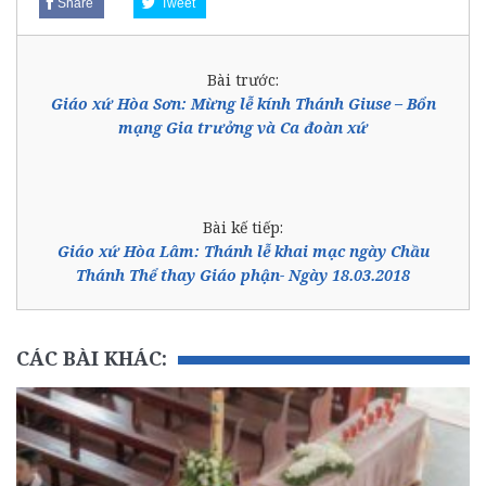
Share
Tweet
Bài trước:
Giáo xứ Hòa Sơn: Mừng lễ kính Thánh Giuse – Bổn
mạng Gia trưởng và Ca đoàn xứ
Bài kế tiếp:
Giáo xứ Hòa Lâm: Thánh lễ khai mạc ngày Chầu
Thánh Thể thay Giáo phận- Ngày 18.03.2018
CÁC BÀI KHÁC: