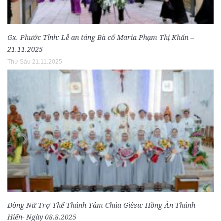
Gx. Phước Tỉnh: Lễ an táng Bà cố Maria Phạm Thị Khấn –
21.11.2025
Thứ Sáu 21.11.2025
Dòng Nữ Trợ Thế Thánh Tâm Chúa Giêsu: Hồng Ân Thánh
Hiến- Ngày 08.8.2025