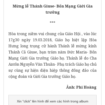
Mừng lễ Thánh Giuse- Bổn Mạng Giới Gia
trưởng
***
Hòa trong niềm vui chung của Giáo Hội , vào lúc
17g30 ngày 19.03.2018, Giáo họ biệt lập Hòa
Hưng long trọng cử hành Thánh lễ mừng kính
Thánh Cả Giuse, bạn trăm năm Đức Maria- Bổn
Mạng Giới Gia trưởng Giáo họ. Thánh lễ do Cha
Antôn Nguyễn Văn Thuần- Phụ trách Giáo họ chủ
sự cùng sự hiện diện hiệp thông đông đảo của
cộng đoàn và Giới Gia trưởng Giáo họ.
Ảnh: Phi Hoàng
Xin "click" lên hình để xem các hình trong album