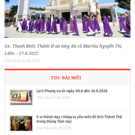
Gx. Thanh Bình: Thánh lễ an táng Bà cố Martha Nguyễn Thị
Liêm – 27.8.2022
Chủ Nhật 28.08.2022
TIN/ BÀI MỚI
Lịch Phụng vụ từ ngày 09.8 đến 16.8.2026
Thứ Sáu 07.08.2026
5 vị thánh dạy chúng ta yêu mến Bí tích Thánh Thể
trong tháng Tám này
Thứ Năm 06.08.2026