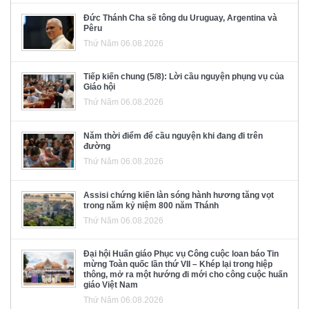
Đức Thánh Cha sẽ tông du Uruguay, Argentina và
Pêru
Thứ Năm 06.08.2026
Tiếp kiến chung (5/8): Lời cầu nguyện phụng vụ của
Giáo hội
Thứ Năm 06.08.2026
Năm thời điểm để cầu nguyện khi đang đi trên
đường
Thứ Năm 06.08.2026
Assisi chứng kiến làn sóng hành hương tăng vọt
trong năm kỷ niệm 800 năm Thánh
Thứ Năm 06.08.2026
Đại hội Huấn giáo Phục vụ Công cuộc loan báo Tin
mừng Toàn quốc lần thứ VII – Khép lại trong hiệp
thông, mở ra một hướng đi mới cho công cuộc huấn
giáo Việt Nam
Thứ Năm 06.08.2026