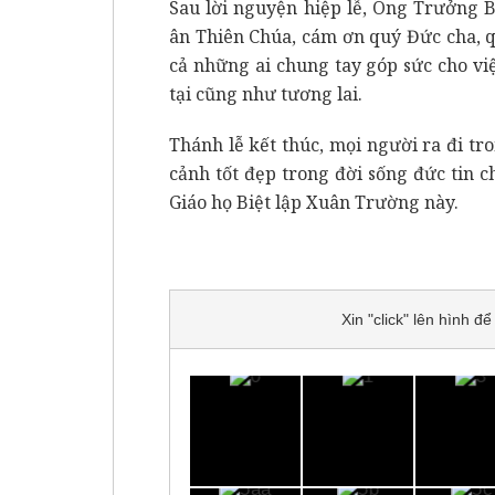
Sau lời nguyện hiệp lễ, Ông Trưởng B
ân Thiên Chúa, cám ơn quý Đức cha, q
cả những ai chung tay góp sức cho v
tại cũng như tương lai.
Thánh lễ kết thúc, mọi người ra đi tr
cảnh tốt đẹp trong đời sống đức tin 
Giáo họ Biệt lập Xuân Trường này.
Xin "click" lên hình 