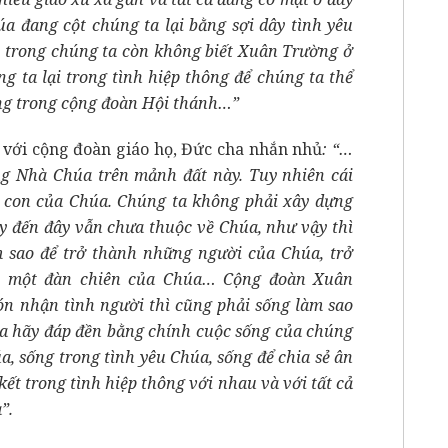
a đang cột chúng ta lại bằng sợi dây tình yêu
ời trong chúng ta còn không biết Xuân Trường ở
g ta lại trong tình hiệp thông để chúng ta thể
ương trong cộng đoàn Hội thánh…”
 với cộng đoàn giáo họ, Đức cha nhắn nhủ
: “…
ng Nhà Chúa trên mảnh đất này. Tuy nhiên cái
i con của Chúa. Chúng ta không phải xây dựng
y đến đây vẫn chưa thuộc về Chúa, như vậy thì
m sao để trở thành những người của Chúa, trở
, một đàn chiên của Chúa… Cộng đoàn Xuân
n nhận tình người thì cũng phải sống làm sao
ta hãy đáp đền bằng chính cuộc sống của chúng
, sống trong tình yêu Chúa, sống để chia sẻ ân
ết trong tình hiệp thông với nhau và với tất cả
”.