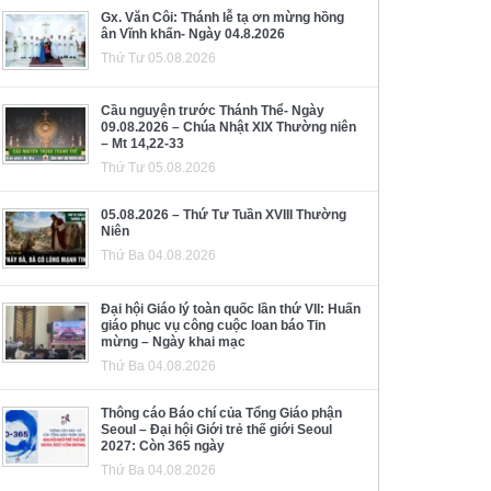
Gx. Văn Côi: Thánh lễ tạ ơn mừng hồng
ân Vĩnh khấn- Ngày 04.8.2026
Thứ Tư 05.08.2026
Cầu nguyện trước Thánh Thể- Ngày
09.08.2026 – Chúa Nhật XIX Thường niên
– Mt 14,22-33
Thứ Tư 05.08.2026
05.08.2026 – Thứ Tư Tuần XVIII Thường
Niên
Thứ Ba 04.08.2026
Đại hội Giáo lý toàn quốc lần thứ VII: Huấn
giáo phục vụ công cuộc loan báo Tin
mừng – Ngày khai mạc
Thứ Ba 04.08.2026
Thông cáo Báo chí của Tổng Giáo phận
Seoul – Đại hội Giới trẻ thế giới Seoul
2027: Còn 365 ngày
Thứ Ba 04.08.2026