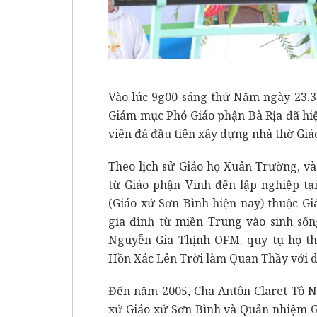
Vào lúc 9g00 sáng thứ Năm ngày 23.
Giám mục Phó Giáo phận Bà Rịa đã hiệ
viên đá đầu tiên xây dựng nhà thờ Giá
Theo lịch sử Giáo họ Xuân Trường, v
từ Giáo phận Vinh đến lập nghiệp tạ
(Giáo xứ Sơn Bình hiện nay) thuộc G
gia đình từ miền Trung vào sinh sốn
Nguyễn Gia Thịnh OFM. quy tụ họ th
Hồn Xác Lên Trời làm Quan Thầy với d
Đến năm 2005, Cha Antôn Claret Tô 
xứ Giáo xứ Sơn Bình và Quản nhiệm G