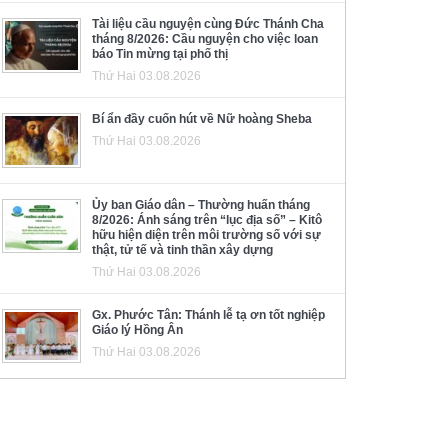
Tài liệu cầu nguyện cùng Đức Thánh Cha
tháng 8/2026: Cầu nguyện cho việc loan
báo Tin mừng tại phố thị
Thứ Hai 03.08.2026
Bí ẩn đầy cuốn hút về Nữ hoàng Sheba
Thứ Hai 03.08.2026
Ủy ban Giáo dân – Thường huấn tháng
8/2026: Ánh sáng trên “lục địa số” – Kitô
hữu hiện diện trên môi trường số với sự
thật, tử tế và tinh thần xây dựng
Thứ Hai 03.08.2026
Gx. Phước Tân: Thánh lễ tạ ơn tốt nghiệp
Giáo lý Hồng Ân
Thứ Hai 03.08.2026