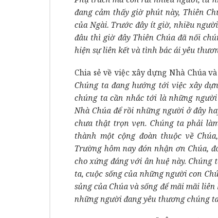
đang cảm thấy giờ phút này, Thiên Chú
của Ngài. Trước đây ít giờ, nhiều ngư
đâu thì giờ đây Thiên Chúa đã nối chún
hiện sự liên kết và tình bác ái yêu th
Chia sẻ về việc xây dựng Nhà Chúa và
Chúng ta đang hướng tới việc xây dự
chúng ta cần nhắc tới là những ngườ
Nhà Chúa để rồi những người ở đây ha
chưa thật trọn vẹn. Chúng ta phải là
thành một cộng đoàn thuộc về Chúa
Trường hôm nay đón nhận ơn Chúa, đó
cho xứng đáng với ân huệ này. Chúng 
ta, cuộc sống của những người con Chúa
sủng của Chúa và sống để mãi mãi liên k
những người đang yêu thương chúng ta