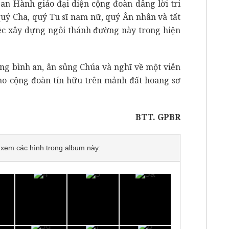
an Hành giáo đại diện cộng đoàn dâng lời tri
uý Cha, quý Tu sĩ nam nữ, quý Ân nhân và tất
iệc xây dựng ngôi thánh đường này trong hiện
ong bình an, ân sủng Chúa và nghĩ về một viễn
cho cộng đoàn tín hữu trên mảnh đất hoang sơ
BTT. GPBR
để xem các hình trong album này: