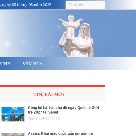
, ngày 05 tháng 08 năm 2026
 ĐÌNH
VĂN HÓA
TIN/ BÀI MỚI
Công bố bài hát chủ đề ngày Quốc tế Giới
trẻ 2027 tại Seoul
Thứ Tư 05.08.2026
Assisi: Khai mạc cuộc gặp gỡ giới trẻ