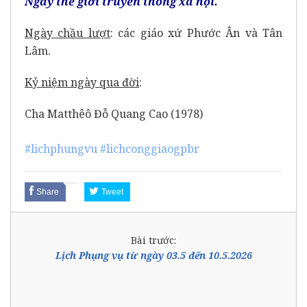
Ngày thế giới truyền thông xã hội.
Ngày chầu lượt
: các giáo xứ Phước Ân và Tân
Lâm.
Kỷ niệm ngày qua đời
:
Cha Matthêô Đỗ Quang Cao (1978)
#lichphungvu
#lichconggiaogpbr
Share
Tweet
Bài trước:
Lịch Phụng vụ từ ngày 03.5 đến 10.5.2026