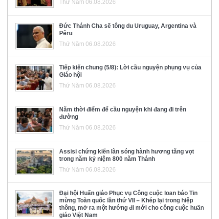
Thứ Năm 06.08.2026
Đức Thánh Cha sẽ tông du Uruguay, Argentina và
Pêru
Thứ Năm 06.08.2026
Tiếp kiến chung (5/8): Lời cầu nguyện phụng vụ của
Giáo hội
Thứ Năm 06.08.2026
Năm thời điểm để cầu nguyện khi đang đi trên
đường
Thứ Năm 06.08.2026
Assisi chứng kiến làn sóng hành hương tăng vọt
trong năm kỷ niệm 800 năm Thánh
Thứ Năm 06.08.2026
Đại hội Huấn giáo Phục vụ Công cuộc loan báo Tin
mừng Toàn quốc lần thứ VII – Khép lại trong hiệp
thông, mở ra một hướng đi mới cho công cuộc huấn
giáo Việt Nam