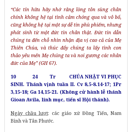
“Các tín hữu hãy nhớ rằng lòng tôn sùng chân
chính không hệ tại tình cảm chóng qua và vô bổ,
cũng không hệ tại một sự dễ tin phù phiếm, nhưng
phát sinh từ một đức tin chân thật. Đức tin dẫn
chúng ta đến chỗ nhìn nhận địa vị cao cả của Mẹ
Thiên Chúa, và thúc đẩy chúng ta lấy tình con
thảo yêu mến Mẹ chúng ta và noi gương các nhân
đức của Mẹ” (GH 67).
10 24 Tr CHÚA NHẬT VI PHỤC
SINH. Thánh vịnh tuần II. Cv 8,5-8.14-17; 1Pr
3,15-18; Ga 14,15-21. (Không cử hành lễ thánh
Gioan Avila, linh mục, tiến sĩ Hội thánh).
Ngày chầu lượt
: các giáo xứ Đồng Tiến, Nam
Bình và Tân Phước.