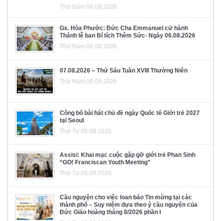
Thứ Năm 06.08.2026
Gx. Hòa Phước: Đức Cha Emmanuel cử hành
Thánh lễ ban Bí tích Thêm Sức- Ngày 06.08.2026
Thứ Năm 06.08.2026
07.08.2026 – Thứ Sáu Tuần XVIII Thường Niên
Thứ Năm 06.08.2026
Công bố bài hát chủ đề ngày Quốc tế Giới trẻ 2027
tại Seoul
Thứ Tư 05.08.2026
Assisi: Khai mạc cuộc gặp gỡ giới trẻ Phan Sinh
“GO! Franciscan Youth Meeting”
Thứ Tư 05.08.2026
Cầu nguyện cho việc loan báo Tin mừng tại các
thành phố – Suy niệm dựa theo ý cầu nguyện của
Đức Giáo hoàng tháng 8/2026 phần I