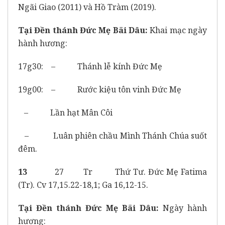
Ngãi Giao (2011) và Hồ Tràm (2019).
Tại Đền thánh Đức Mẹ Bãi Dâu:
Khai mạc ngày
hành hương:
17g30: – Thánh lễ kính Đức Mẹ
19g00: – Rước kiệu tôn vinh Đức Mẹ
– Lần hạt Mân Côi
– Luân phiên chầu Mình Thánh Chúa suốt
đêm.
13
27 Tr Thứ Tư. Đức Mẹ Fatima
(Tr). Cv 17,15.22-18,1; Ga 16,12-15.
Tại Đền thánh Đức Mẹ Bãi Dâu:
Ngày hành
hương: