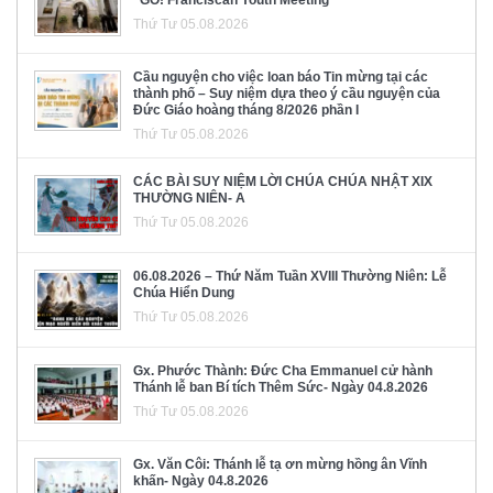
Thứ Tư 05.08.2026
Cầu nguyện cho việc loan báo Tin mừng tại các
thành phố – Suy niệm dựa theo ý cầu nguyện của
Đức Giáo hoàng tháng 8/2026 phần I
Thứ Tư 05.08.2026
CÁC BÀI SUY NIỆM LỜI CHÚA CHÚA NHẬT XIX
THƯỜNG NIÊN- A
Thứ Tư 05.08.2026
06.08.2026 – Thứ Năm Tuần XVIII Thường Niên: Lễ
Chúa Hiển Dung
Thứ Tư 05.08.2026
Gx. Phước Thành: Đức Cha Emmanuel cử hành
Thánh lễ ban Bí tích Thêm Sức- Ngày 04.8.2026
Thứ Tư 05.08.2026
Gx. Văn Côi: Thánh lễ tạ ơn mừng hồng ân Vĩnh
khấn- Ngày 04.8.2026