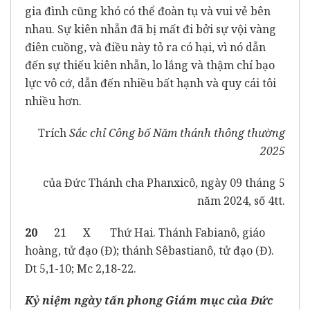
gia đình cũng khó có thể đoàn tụ và vui vẻ bên
nhau. Sự kiên nhẫn đã bị mất đi bởi sự vội vàng
điên cuồng, và điều này tỏ ra có hại, vì nó dẫn
đến sự thiếu kiên nhẫn, lo lắng và thậm chí bạo
lực vô cớ, dẫn đến nhiều bất hạnh và quy cái tôi
nhiều hơn.
Trích
Sắc chỉ
Công bố Năm thánh thông thường
2025
của Đức Thánh cha Phanxicô, ngày 09 tháng 5
năm 2024, số 4tt.
20
21 X Thứ Hai. Thánh Fabianô, giáo
hoàng, tử đạo (Đ); thánh Sêbastianô, tử đạo (Đ).
Dt 5,1-10; Mc 2,18-22.
Kỷ niệm ngày tấn phong Giám mục của Đức