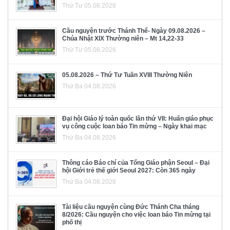
Thứ Tư 05.08.2026
Cầu nguyện trước Thánh Thể- Ngày 09.08.2026 –
Chúa Nhật XIX Thường niên – Mt 14,22-33
Thứ Tư 05.08.2026
05.08.2026 – Thứ Tư Tuần XVIII Thường Niên
Thứ Ba 04.08.2026
Đại hội Giáo lý toàn quốc lần thứ VII: Huấn giáo phục
vụ công cuộc loan báo Tin mừng – Ngày khai mạc
Thứ Ba 04.08.2026
Thông cáo Báo chí của Tổng Giáo phận Seoul – Đại
hội Giới trẻ thế giới Seoul 2027: Còn 365 ngày
Thứ Ba 04.08.2026
Tài liệu cầu nguyện cùng Đức Thánh Cha tháng
8/2026: Cầu nguyện cho việc loan báo Tin mừng tại
phố thị