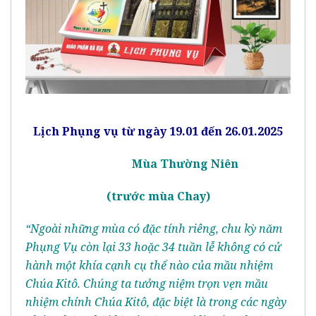
Lịch Phụng vụ từ ngày 19.01 đến 26.01.2025
Mùa Thường Niên
(trước
m
ùa Chay)
“Ngoài những mùa có đặc tính riêng, chu kỳ năm
Phụng Vụ còn lại 33 hoặc 34 tuần lễ không có cử
hành một khía cạnh cụ thể nào của mầu nhiệm
Chúa Kitô. Chúng ta tưởng niệm trọn vẹn mầu
nhiệm chính Chúa Kitô, đặc biệt là trong các ngày