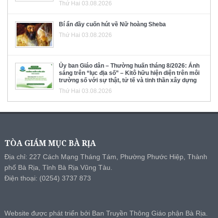
Thứ Hai 03.08.2026
Bí ẩn đầy cuốn hút về Nữ hoàng Sheba
Thứ Hai 03.08.2026
Ủy ban Giáo dân – Thường huấn tháng 8/2026: Ánh
sáng trên “lục địa số” – Kitô hữu hiện diện trên môi
trường số với sự thật, tử tế và tinh thần xây dựng
Thứ Hai 03.08.2026
TÒA GIÁM MỤC BÀ RỊA
Địa chỉ: 227 Cách Mạng Tháng Tám, Phường Phước Hiệp, Thành
phố Bà Rịa, Tỉnh Bà Rịa Vũng Tàu.
Điện thoại: (0254) 3737 873
Website được phát triển bởi Ban Truyền Thông Giáo phận Bà Rịa.