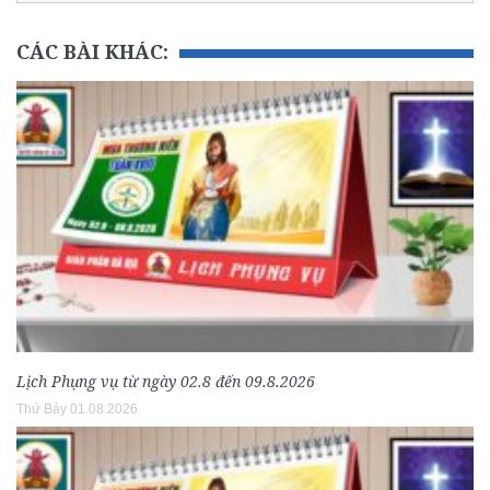
CÁC BÀI KHÁC:
Lịch Phụng vụ từ ngày 02.8 đến 09.8.2026
Thứ Bảy 01.08.2026