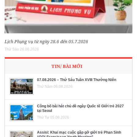
Lịch Phụng vụ từ ngày 28.6 đến 05.7.2026
Thứ Sáu 26.06.2026
TIN/ BÀI MỚI
07.08.2026 – Thứ Sáu Tuần XVIII Thường Niên
Thứ Năm 06.08.2026
Công bố bài hát chủ đề ngày Quốc tế Giới trẻ 2027
tại Seoul
Thứ Tư 05.08.2026
Assisi: Khai mạc cuộc gặp gỡ giới trẻ Phan Sinh
“GO! Franciscan Youth Meeting”