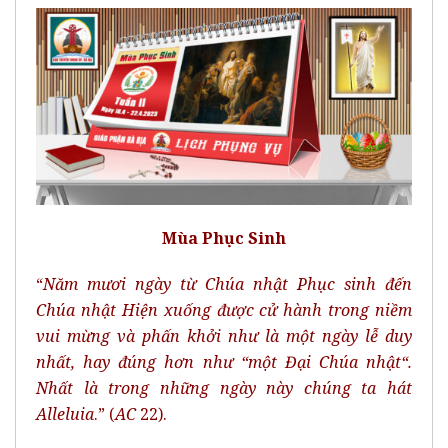
Mùa Phục Sinh
“
Năm mươi ngày từ Chúa nhật Phục sinh đến
Chúa nhật Hiện xuống được cử hành trong niềm
vui mừng và phấn
khởi như là một ngày lễ duy
nhất, hay đúng hơn như
“
một Đại Chúa nhật
“
.
Nhất là trong những ngày này chúng ta hát
Alleluia
.” (
AC
22).