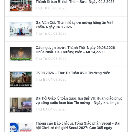
Thánh lễ ban Bí tích Thêm Sức- Ngày 04.8.2026
Thứ Tư 05.08.2026
Gx. Văn Côi: Thánh lễ tạ ơn mừng hồng ân Vĩnh
khấn- Ngày 04.8.2026
Thứ Tư 05.08.2026
Cầu nguyện trước Thánh Thể- Ngày 09.08.2026 –
Chúa Nhật XIX Thường niên – Mt 14,22-33
Thứ Tư 05.08.2026
05.08.2026 – Thứ Tư Tuần XVIII Thường Niên
Thứ Ba 04.08.2026
Đại hội Giáo lý toàn quốc lần thứ VII: Huấn giáo phục
vụ công cuộc loan báo Tin mừng – Ngày khai mạc
Thứ Ba 04.08.2026
Thông cáo Báo chí của Tổng Giáo phận Seoul – Đại
hội Giới trẻ thế giới Seoul 2027: Còn 365 ngày