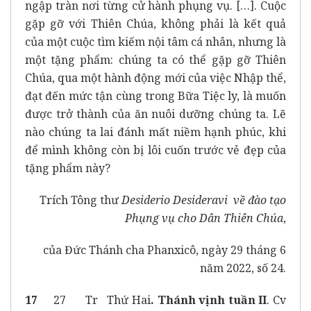
ngập tràn nơi từng cử hành phụng vụ. […]. Cuộc
gặp gỡ với Thiên Chúa, không phải là kết quả
của một cuộc tìm kiếm nội tâm cá nhân, nhưng là
một tặng phẩm: chúng ta có thể gặp gỡ Thiên
Chúa, qua một hành động mới của việc Nhập thể,
đạt đến mức tận cùng trong Bữa Tiệc ly, là muốn
được trở thành của ăn nuôi dưỡng chúng ta. Lẽ
nào chúng ta lai đánh mất niềm hạnh phúc, khi
để mình không còn bị lôi cuốn trước vẻ đẹp của
tặng phẩm này?
Trích Tông thư
Desiderio Desideravi
về đào tạo
Phụng vụ cho Dân Thiên Chúa
,
của Đức Thánh cha Phanxicô, ngày 29 tháng 6
năm 2022, số 24.
17
27 Tr Thứ Hai
. Thánh vịnh tuần II
. Cv