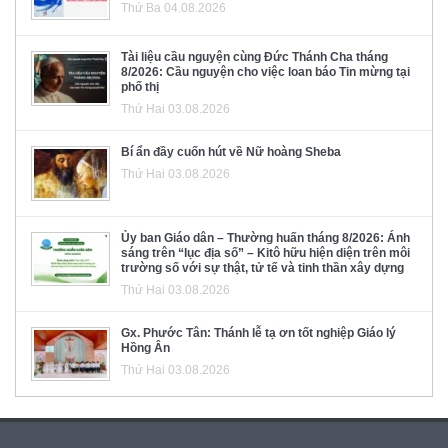
Thứ Ba 04.08.2026
Tài liệu cầu nguyện cùng Đức Thánh Cha tháng
8/2026: Cầu nguyện cho việc loan báo Tin mừng tại
phố thị
Thứ Hai 03.08.2026
Bí ẩn đầy cuốn hút về Nữ hoàng Sheba
Thứ Hai 03.08.2026
Ủy ban Giáo dân – Thường huấn tháng 8/2026: Ánh
sáng trên “lục địa số” – Kitô hữu hiện diện trên môi
trường số với sự thật, tử tế và tinh thần xây dựng
Thứ Hai 03.08.2026
Gx. Phước Tân: Thánh lễ tạ ơn tốt nghiệp Giáo lý
Hồng Ân
Thứ Hai 03.08.2026