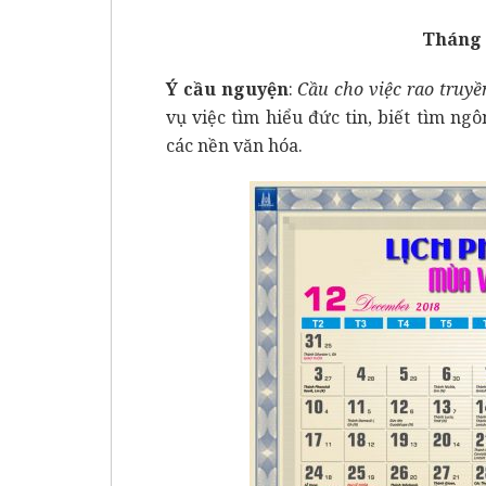
Tháng 
Ý cầu nguyện
:
Cầu cho việc rao truyề
vụ việc tìm hiểu đức tin, biết tìm ngô
các nền văn hóa.