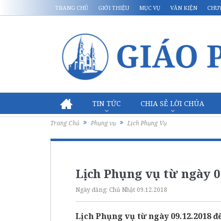
TRANG CHỦ
GIỚI THIỆU
MỤC VỤ
VĂN KIỆN
CHU
TIN TỨC
CHIA SẺ LỜI CHÚA
Trang Chủ
Phụng vụ
Lịch Phụng Vụ
Lịch Phụng vụ từ ngày 0
Ngày đăng:
Chủ Nhật 09.12.2018
Lịch Phụng vụ từ ngày 09.12.2018 đế