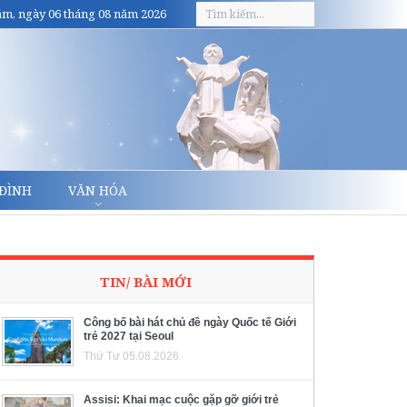
m, ngày 06 tháng 08 năm 2026
 ĐÌNH
VĂN HÓA
TIN/ BÀI MỚI
Công bố bài hát chủ đề ngày Quốc tế Giới
trẻ 2027 tại Seoul
Thứ Tư 05.08.2026
Assisi: Khai mạc cuộc gặp gỡ giới trẻ