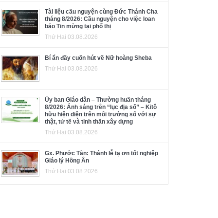
Tài liệu cầu nguyện cùng Đức Thánh Cha
tháng 8/2026: Cầu nguyện cho việc loan
báo Tin mừng tại phố thị
Thứ Hai 03.08.2026
Bí ẩn đầy cuốn hút về Nữ hoàng Sheba
Thứ Hai 03.08.2026
Ủy ban Giáo dân – Thường huấn tháng
8/2026: Ánh sáng trên “lục địa số” – Kitô
hữu hiện diện trên môi trường số với sự
thật, tử tế và tinh thần xây dựng
Thứ Hai 03.08.2026
Gx. Phước Tân: Thánh lễ tạ ơn tốt nghiệp
Giáo lý Hồng Ân
Thứ Hai 03.08.2026