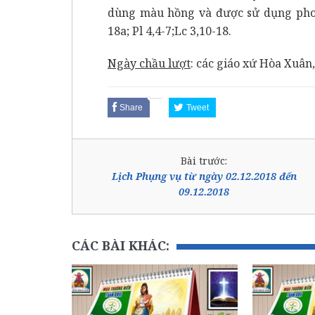
dùng màu hồng và được sử dụng phon
18a; Pl 4,4-7;
Lc 3,10-18.
Ngày chầu lượt
: các giáo xứ Hòa Xuân
Share
Tweet
Bài trước:
Lịch Phụng vụ từ ngày 02.12.2018 đến
09.12.2018
CÁC BÀI KHÁC: