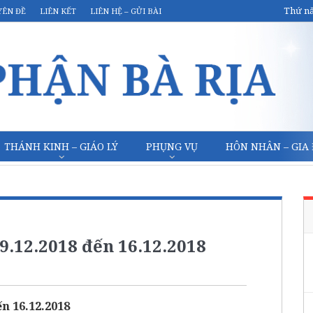
Thứ nă
YÊN ĐỀ
LIÊN KẾT
LIÊN HỆ – GỬI BÀI
THÁNH KINH – GIÁO LÝ
PHỤNG VỤ
HÔN NHÂN – GIA
9.12.2018 đến 16.12.2018
n 16.12.2018