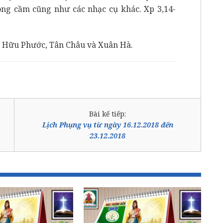
g cầm cũng như các nhạc cụ khác. Xp 3,14-
,
Hữu Phước, Tân Châu và Xuân Hà.
Bài kế tiếp:
Lịch Phụng vụ từ ngày 16.12.2018 đến
23.12.2018