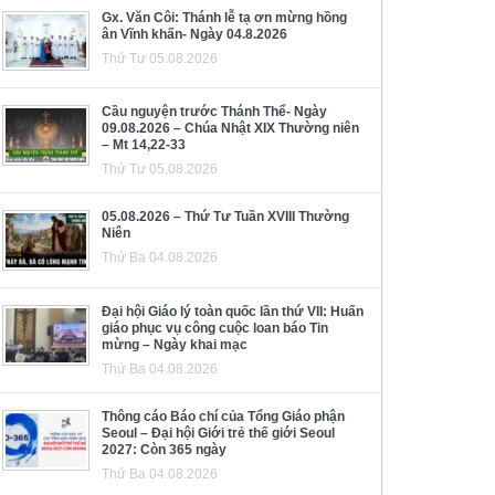
Gx. Văn Côi: Thánh lễ tạ ơn mừng hồng
ân Vĩnh khấn- Ngày 04.8.2026
Thứ Tư 05.08.2026
Cầu nguyện trước Thánh Thể- Ngày
09.08.2026 – Chúa Nhật XIX Thường niên
– Mt 14,22-33
Thứ Tư 05.08.2026
05.08.2026 – Thứ Tư Tuần XVIII Thường
Niên
Thứ Ba 04.08.2026
Đại hội Giáo lý toàn quốc lần thứ VII: Huấn
giáo phục vụ công cuộc loan báo Tin
mừng – Ngày khai mạc
Thứ Ba 04.08.2026
Thông cáo Báo chí của Tổng Giáo phận
Seoul – Đại hội Giới trẻ thế giới Seoul
2027: Còn 365 ngày
Thứ Ba 04.08.2026