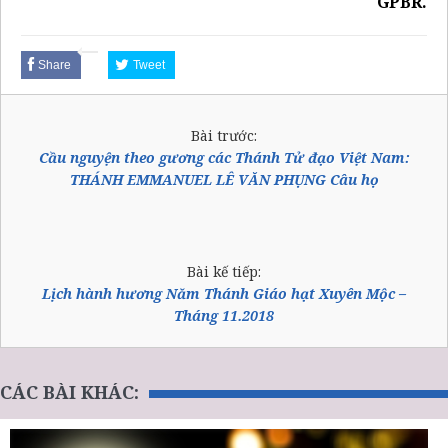
GPBR.
Share
Tweet
Bài trước:
Cầu nguyện theo gương các Thánh Tử đạo Việt Nam:
THÁNH EMMANUEL LÊ VĂN PHỤNG Câu họ
Bài kế tiếp:
Lịch hành hương Năm Thánh Giáo hạt Xuyên Mộc –
Tháng 11.2018
CÁC BÀI KHÁC: