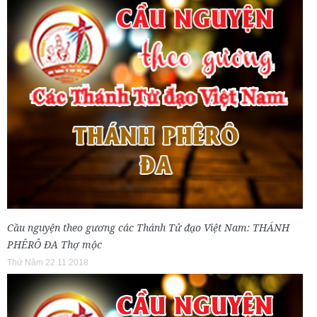
Cầu nguyện theo gương các Thánh Tử đạo Việt Nam: THÁNH
PHÊRÔ ĐA Thợ mộc
Thứ Năm 22.11.2018