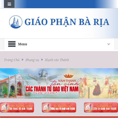
Menu
Trang Chủ
Phụng vụ
Hạnh các Thánh