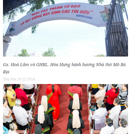
Gx. Hoà Lâm và GHBL. Hòa Hưng hành hương Nhà thờ Mồ Bà
Rịa
Thứ Hai 19.11.2018