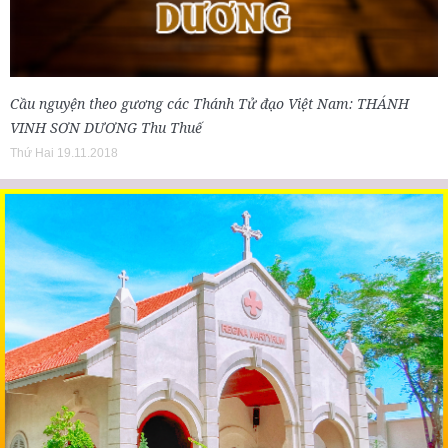
Cầu nguyện theo gương các Thánh Tử đạo Việt Nam: THÁNH
VINH SƠN DƯƠNG Thu Thuế
Thứ Hai 19.11.2018