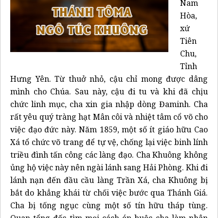
Nam
Hòa,
xứ
Tiên
Chu,
Tỉnh
Hưng Yên. Từ thuở nhỏ, cậu chỉ mong được dâng
mình cho Chúa. Sau này, cậu đi tu và khi đã chịu
chức linh mục, cha xin gia nhập dòng Đaminh. Cha
rất yêu quý tràng hạt Mân côi và nhiệt tâm cổ võ cho
việc đạo đức này. Năm 1859, một số ít giáo hữu Cao
Xá tổ chức võ trang để tự vệ, chống lại việc binh lính
triều đình tấn công các làng đạo. Cha Khuông không
ủng hộ việc này nên ngài lánh sang Hải Phòng. Khi đi
lánh nạn đến đầu cầu làng Trần Xá, cha Khuông bị
bắt do khẳng khái từ chối việc bước qua Thánh Giá.
Cha bị tống ngục cùng một số tín hữu tháp tùng.