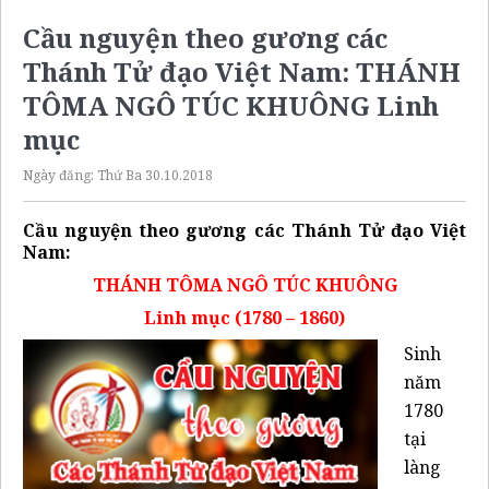
Cầu nguyện theo gương các
Thánh Tử đạo Việt Nam: THÁNH
TÔMA NGÔ TÚC KHUÔNG Linh
mục
Ngày đăng:
Thứ Ba 30.10.2018
Cầu nguyện theo gương các Thánh Tử đạo Việt
Nam:
THÁNH TÔMA NGÔ TÚC KHUÔNG
Linh mục
(1780 – 1860)
Sinh
năm
1780
tại
làng