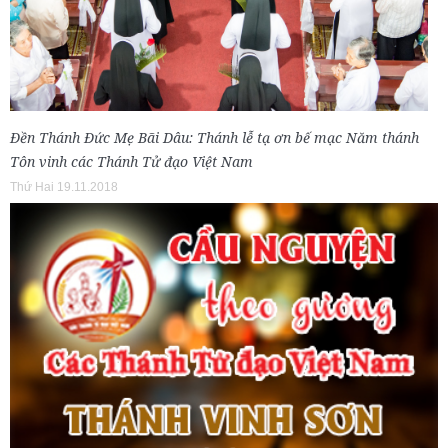
Đền Thánh Đức Mẹ Bãi Dâu: Thánh lễ tạ ơn bế mạc Năm thánh
Tôn vinh các Thánh Tử đạo Việt Nam
Thứ Hai 19.11.2018