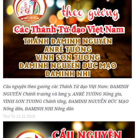
Cầu nguyện theo gương các Thánh Tử đạo Việt Nam: ĐAMINH
NGUYÊN Chánh trương và lang y, ANRÊ TƯỜNG Nông gia,
VINH SƠN TƯƠNG Chánh tổng, ĐAMINH NGUYỄN ĐỨC MẠO
Nông dân, ĐAMINH NHI Nông dân
Thứ Tư 21.11.2018