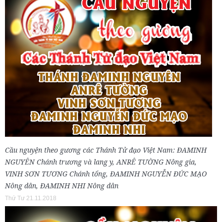
Cầu nguyện theo gương các Thánh Tử đạo Việt Nam: ĐAMINH
NGUYÊN Chánh trương và lang y, ANRÊ TƯỜNG Nông gia,
VINH SƠN TƯƠNG Chánh tổng, ĐAMINH NGUYỄN ĐỨC MẠO
Nông dân, ĐAMINH NHI Nông dân
Thứ Tư 21.11.2018