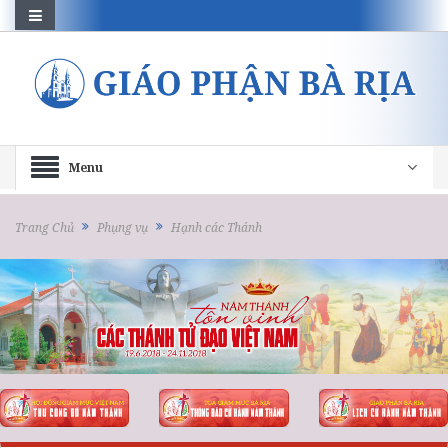
Menu
Trang Chủ
Phụng vụ
Hạnh các Thánh