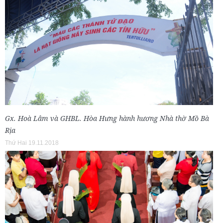
Gx. Hoà Lâm và GHBL. Hòa Hưng hành hương Nhà thờ Mồ Bà
Rịa
Thứ Hai 19.11.2018