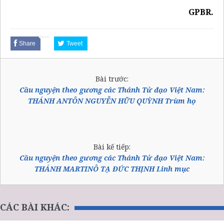
GPBR.
Share
Tweet
Bài trước:
Cầu nguyện theo gương các Thánh Tử đạo Việt Nam:
THÁNH ANTÔN NGUYỄN HỮU QUỲNH Trùm họ
Bài kế tiếp:
Cầu nguyện theo gương các Thánh Tử đạo Việt Nam:
THÁNH MARTINÔ TẠ ĐỨC THỊNH Linh mục
CÁC BÀI KHÁC: