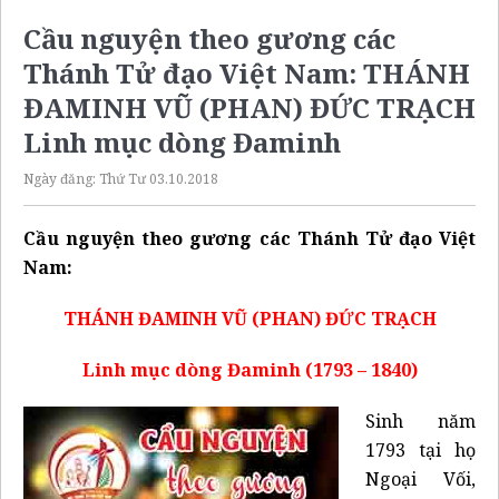
Cầu nguyện theo gương các
Thánh Tử đạo Việt Nam: THÁNH
ĐAMINH VŨ (PHAN) ĐỨC TRẠCH
Linh mục dòng Đaminh
Ngày đăng:
Thứ Tư 03.10.2018
Cầu nguyện theo gương các Thánh Tử đạo Việt
Nam:
THÁNH ĐAMINH VŨ (PHAN) ĐỨC TRẠCH
Linh mục dòng Đaminh (1793 – 1840)
Sinh năm
1793 tại họ
Ngoại Vối,