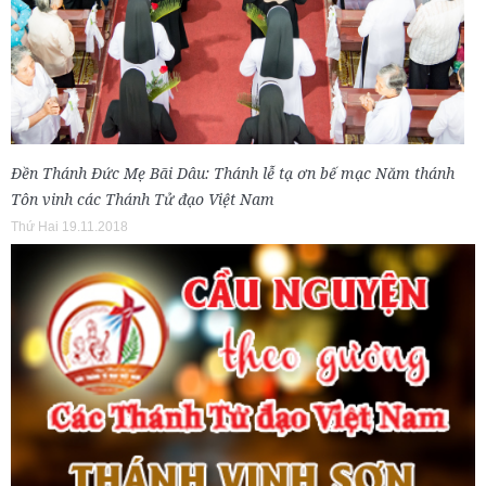
Đền Thánh Đức Mẹ Bãi Dâu: Thánh lễ tạ ơn bế mạc Năm thánh
Tôn vinh các Thánh Tử đạo Việt Nam
Thứ Hai 19.11.2018