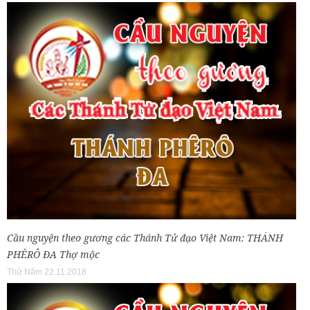
Cầu nguyện theo gương các Thánh Tử đạo Việt Nam: THÁNH
PHÊRÔ ĐA Thợ mộc
Thứ Năm 22.11.2018