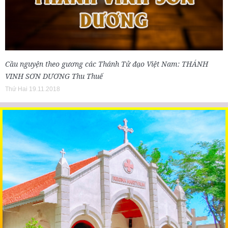
Cầu nguyện theo gương các Thánh Tử đạo Việt Nam: THÁNH
VINH SƠN DƯƠNG Thu Thuế
Thứ Hai 19.11.2018