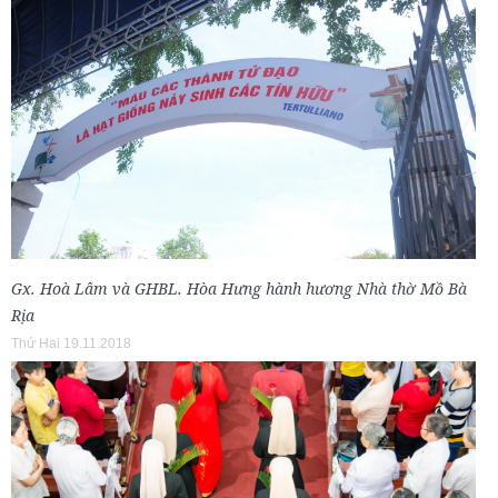
Gx. Hoà Lâm và GHBL. Hòa Hưng hành hương Nhà thờ Mồ Bà
Rịa
Thứ Hai 19.11.2018