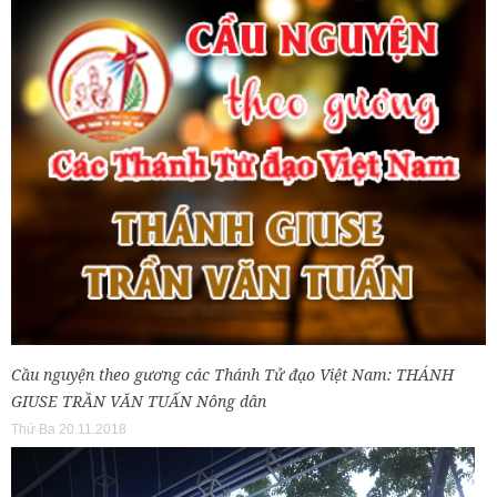
Cầu nguyện theo gương các Thánh Tử đạo Việt Nam: THÁNH
GIUSE TRẦN VĂN TUẤN Nông dân
Thứ Ba 20.11.2018