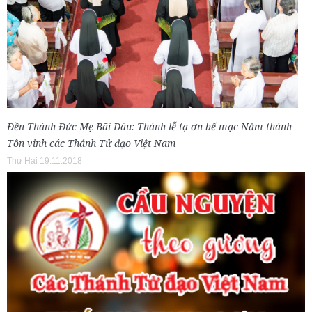
Đền Thánh Đức Mẹ Bãi Dâu: Thánh lễ tạ ơn bế mạc Năm thánh
Tôn vinh các Thánh Tử đạo Việt Nam
Thứ Hai 19.11.2018