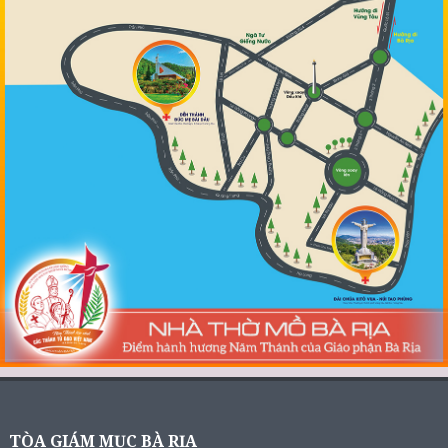
TÒA GIÁM MỤC BÀ RỊA