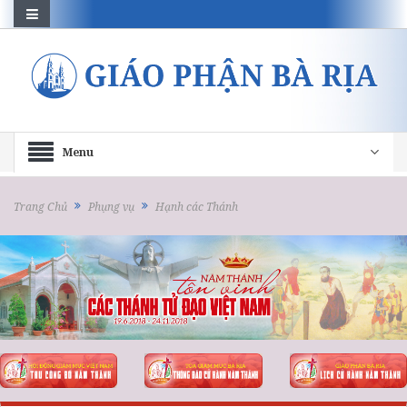
Menu
Trang Chủ
Phụng vụ
Hạnh các Thánh