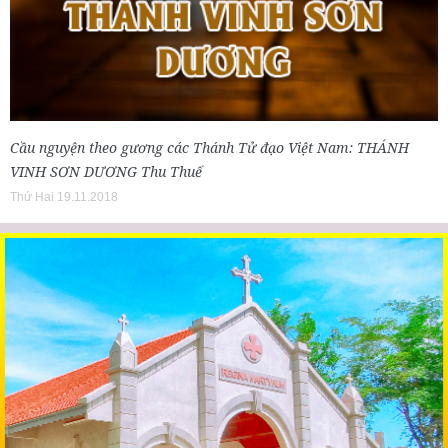
Cầu nguyện theo gương các Thánh Tử đạo Việt Nam: THÁNH
VINH SƠN DƯƠNG Thu Thuế
Thứ Hai 19.11.2018