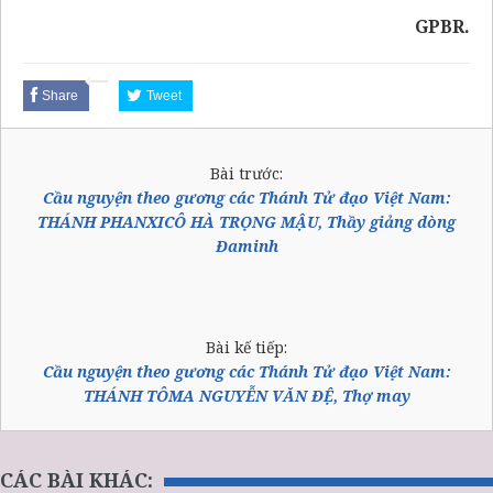
GPBR.
Share
Tweet
Bài trước:
Cầu nguyện theo gương các Thánh Tử đạo Việt Nam:
THÁNH PHANXICÔ HÀ TRỌNG MẬU, Thầy giảng dòng
Đaminh
Bài kế tiếp:
Cầu nguyện theo gương các Thánh Tử đạo Việt Nam:
THÁNH TÔMA NGUYỄN VĂN ĐỆ, Thợ may
CÁC BÀI KHÁC: