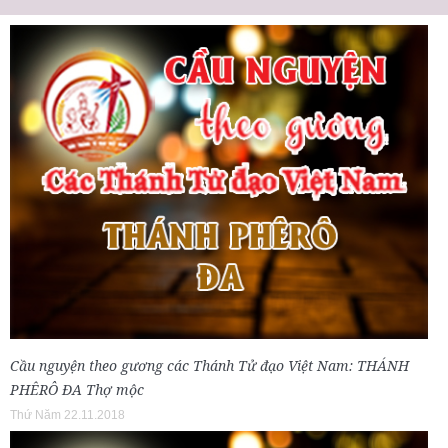
Cầu nguyện theo gương các Thánh Tử đạo Việt Nam: THÁNH
PHÊRÔ ĐA Thợ mộc
Thứ Năm 22.11.2018