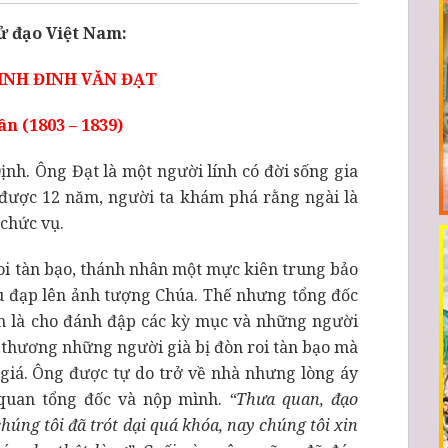
 đạo Việt Nam:
NH ĐINH VĂN ĐẠT
n (1803 – 1839)
ịnh. Ông Đạt là một người lính có đời sống gia
được 12 năm, người ta khám phá rằng ngài là
 chức vụ.
oi tàn bạo, thánh nhân một mực kiên trung bảo
ịu đạp lên ảnh tượng Chúa. Thế nhưng tổng đốc
 là cho đánh đập các kỳ mục và những người
t thương những người già bị đòn roi tàn bạo mà
 giá. Ông được tự do trở về nhà nhưng lòng áy
 quan tổng đốc và nộp mình.
“Thưa quan, đạo
húng tôi đã trót dại quá khóa, nay chúng tôi xin