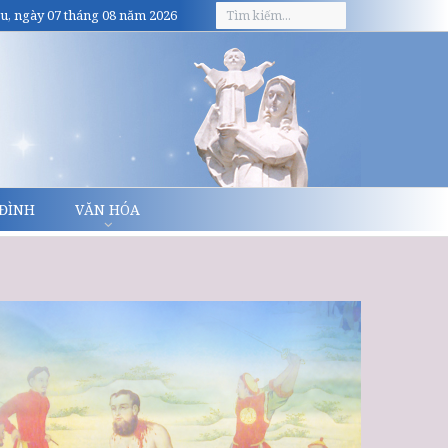
u, ngày 07 tháng 08 năm 2026
 ĐÌNH
VĂN HÓA