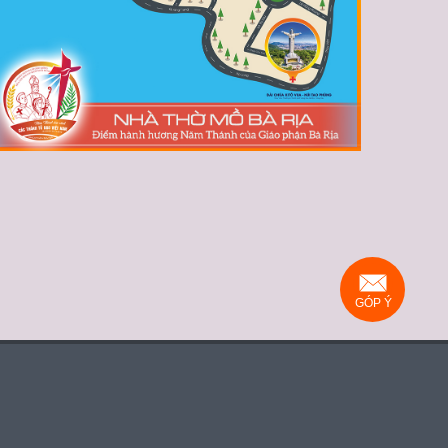
GÓP Ý