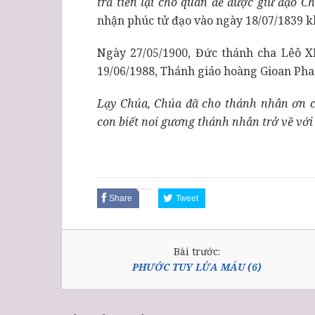
trả tiền lại cho quan để được giữ đạo C
nhận phúc tử đạo vào ngày 18/07/1839 khi
Ngày 27/05/1900, Đức thánh cha Lêô X
19/06/1988, Thánh giáo hoàng Gioan Pha
Lạy Chúa, Chúa đã cho thánh nhân ơn ca
con biết noi gương thánh nhân trở về với
Share
Tweet
Bài trước:
PHƯỚC TUY LỬA MÁU (6)