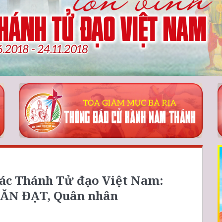
ác Thánh Tử đạo Việt Nam:
N ĐẠT, Quân nhân