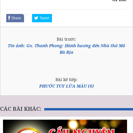
Share
Tweet
Bài trước:
Tin ảnh: Gx. Thanh Phong: Hành hương đến Nhà thờ Mồ
Bà Rịa
Bài kế tiếp:
PHƯỚC TUY LỬA MÁU (6)
CÁC BÀI KHÁC: