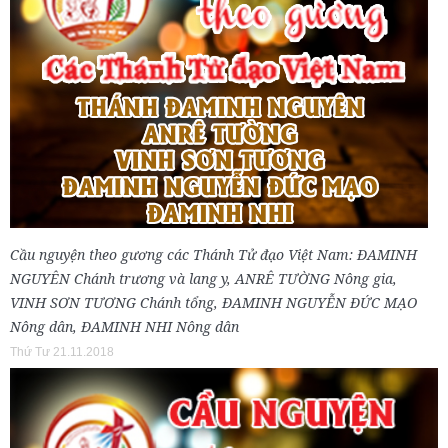
Cầu nguyện theo gương các Thánh Tử đạo Việt Nam: ĐAMINH
NGUYÊN Chánh trương và lang y, ANRÊ TƯỜNG Nông gia,
VINH SƠN TƯƠNG Chánh tổng, ĐAMINH NGUYỄN ĐỨC MẠO
Nông dân, ĐAMINH NHI Nông dân
Thứ Tư 21.11.2018