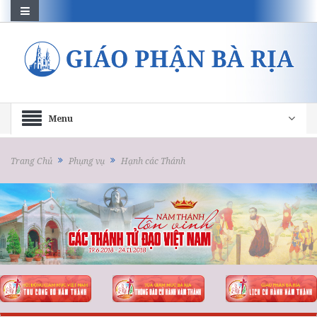
Menu
Trang Chủ
Phụng vụ
Hạnh các Thánh