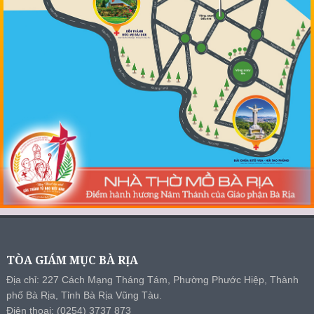
TÒA GIÁM MỤC BÀ RỊA
Địa chỉ: 227 Cách Mạng Tháng Tám, Phường Phước Hiệp, Thành
phố Bà Rịa, Tỉnh Bà Rịa Vũng Tàu.
Điện thoại: (0254) 3737 873