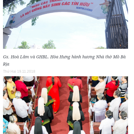
Gx. Hoà Lâm và GHBL. Hòa Hưng hành hương Nhà thờ Mồ Bà
Rịa
Thứ Hai 19.11.2018