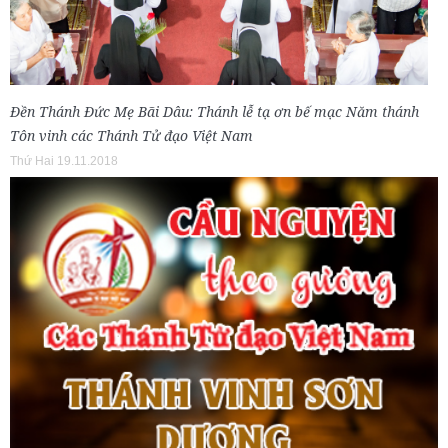
Đền Thánh Đức Mẹ Bãi Dâu: Thánh lễ tạ ơn bế mạc Năm thánh
Tôn vinh các Thánh Tử đạo Việt Nam
Thứ Hai 19.11.2018