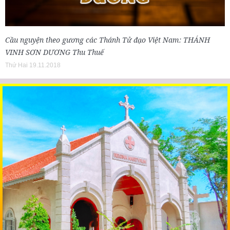
Cầu nguyện theo gương các Thánh Tử đạo Việt Nam: THÁNH
VINH SƠN DƯƠNG Thu Thuế
Thứ Hai 19.11.2018