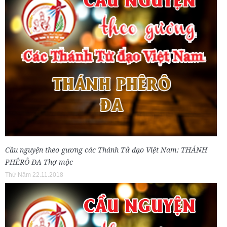
Cầu nguyện theo gương các Thánh Tử đạo Việt Nam: THÁNH
PHÊRÔ ĐA Thợ mộc
Thứ Năm 22.11.2018