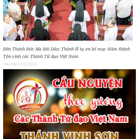
Đền Thánh Đức Mẹ Bãi Dâu: Thánh lễ tạ ơn bế mạc Năm thánh
Tôn vinh các Thánh Tử đạo Việt Nam
Thứ Hai 19.11.2018