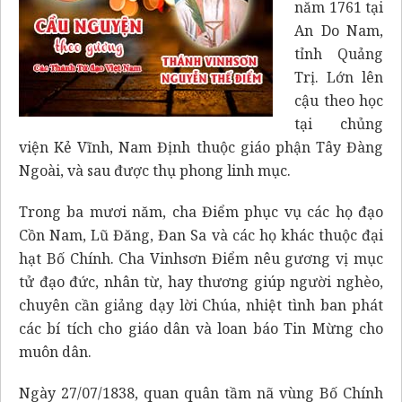
năm 1761 tại
An Do Nam,
tỉnh Quảng
Trị. Lớn lên
cậu theo học
tại chủng
viện Kẻ Vĩnh, Nam Định thuộc giáo phận Tây Đàng
Ngoài, và sau được thụ phong linh mục.
Trong ba mươi năm, cha Điểm phục vụ các họ đạo
Cồn Nam, Lũ Đăng, Đan Sa và các họ khác thuộc đại
hạt Bố Chính. Cha Vinhsơn Điểm nêu gương vị mục
tử đạo đức, nhân từ, hay thương giúp người nghèo,
chuyên cần giảng dạy lời Chúa, nhiệt tình ban phát
các bí tích cho giáo dân và loan báo Tin Mừng cho
muôn dân.
Ngày 27/07/1838, quan quân tầm nã vùng Bố Chính