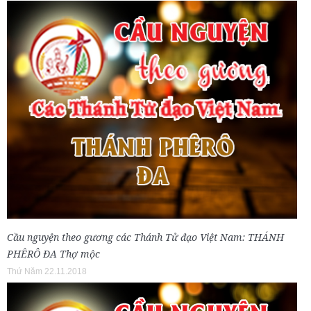
Cầu nguyện theo gương các Thánh Tử đạo Việt Nam: THÁNH
PHÊRÔ ĐA Thợ mộc
Thứ Năm 22.11.2018