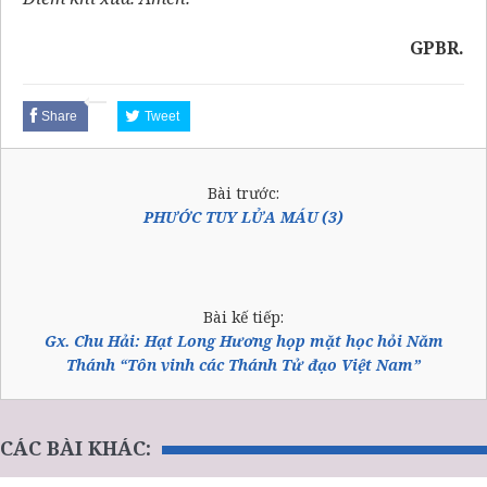
GPBR.
Share
Tweet
Bài trước:
PHƯỚC TUY LỬA MÁU (3)
Bài kế tiếp:
Gx. Chu Hải: Hạt Long Hương họp mặt học hỏi Năm
Thánh “Tôn vinh các Thánh Tử đạo Việt Nam”
CÁC BÀI KHÁC: