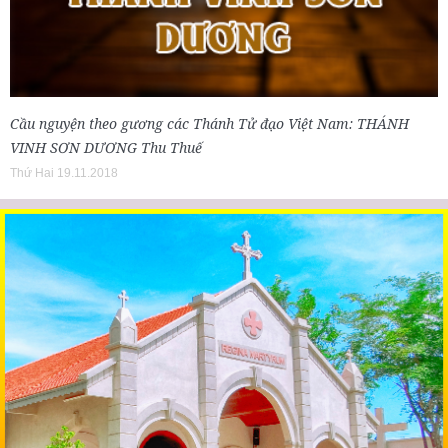
Cầu nguyện theo gương các Thánh Tử đạo Việt Nam: THÁNH
VINH SƠN DƯƠNG Thu Thuế
Thứ Hai 19.11.2018