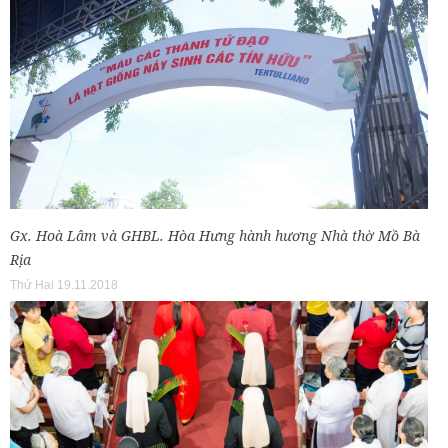
Gx. Hoà Lâm và GHBL. Hòa Hưng hành hương Nhà thờ Mồ Bà
Rịa
Thứ Hai 19.11.2018