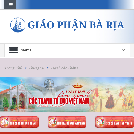
Menu
Trang Chủ
Phụng vụ
Hạnh các Thánh