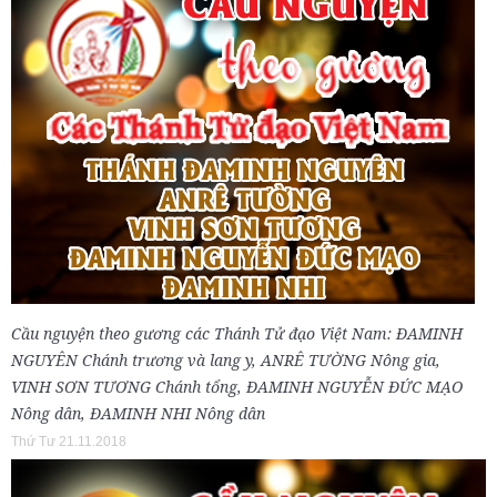
Cầu nguyện theo gương các Thánh Tử đạo Việt Nam: ĐAMINH
NGUYÊN Chánh trương và lang y, ANRÊ TƯỜNG Nông gia,
VINH SƠN TƯƠNG Chánh tổng, ĐAMINH NGUYỄN ĐỨC MẠO
Nông dân, ĐAMINH NHI Nông dân
Thứ Tư 21.11.2018