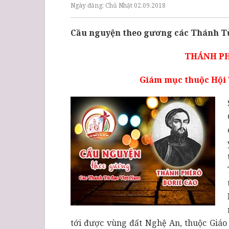
Ngày đăng:
Chủ Nhật 02.09.2018
Cầu nguyện theo gương các Thánh Tử
THÁNH PH
Giám mục thuộc Hội T
tới được vùng đất Nghệ An, thuộc Giáo 