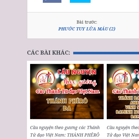
Bài trước:
PHƯỚC TUY LỬA MÁU (2)
CÁC BÀI KHÁC:
Cầu nguyện theo gương các Thánh
Cầu nguyện the
Tử đạo Việt Nam: THÁNH PHÊRÔ
Tử đạo Việt N