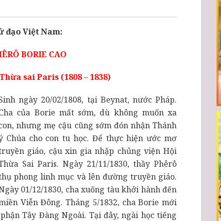
 đạo Việt Nam:
ÊRÔ BORIE CAO
hừa sai Paris (1808 – 1838)
Sinh ngày 20/02/1808, tại Beynat, nước Pháp.
Cha của Borie mất sớm, dù không muốn xa
con, nhưng mẹ cậu cũng sớm đón nhận Thánh
ý Chúa cho con tu học. Để thực hiện ước mơ
truyền giáo, cậu xin gia nhập chủng viện Hội
Thừa Sai Paris. Ngày 21/11/1830, thầy Phêrô
thụ phong linh mục và lên đường truyền giáo.
Ngày 01/12/1830, cha xuống tàu khởi hành đến
miền Viễn Đông. Tháng 5/1832, cha Borie mới
phận Tây Đàng Ngoài. Tại đây, ngài học tiếng