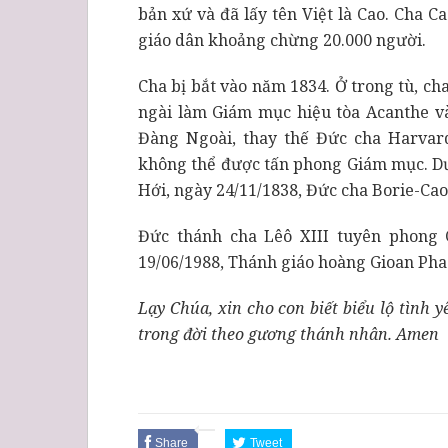
bản xứ và đã lấy tên Việt là Cao. Cha C
giáo dân khoảng chừng 20.000 người.
Cha bị bắt vào năm 1834. Ở trong tù, ch
ngài làm Giám mục hiệu tòa Acanthe và
Đàng Ngoài, thay thế Đức cha Harvard
không thể được tấn phong Giám mục. Dư
Hới, ngày 24/11/1838, Đức cha Borie-Cao
Đức thánh cha Lêô XIII tuyên phong 
19/06/1988, Thánh giáo hoàng Gioan Pha
Lạy Chúa, xin cho con biết biểu lộ tình
trong đời theo gương thánh nhân.
Amen
Share
Tweet