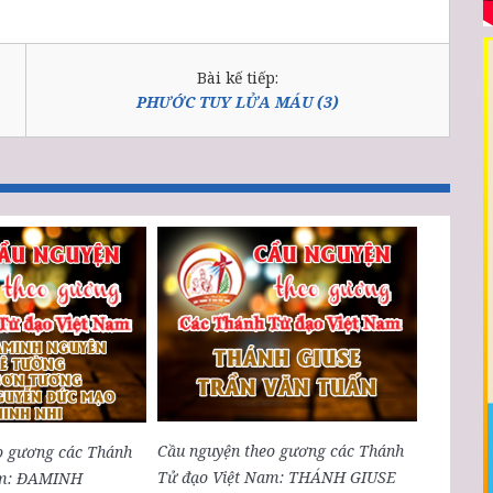
Bài kế tiếp:
PHƯỚC TUY LỬA MÁU (3)
Cầu nguyện theo gương các Thánh
o gương các Thánh
Tử đạo Việt Nam: THÁNH GIUSE
am: ĐAMINH