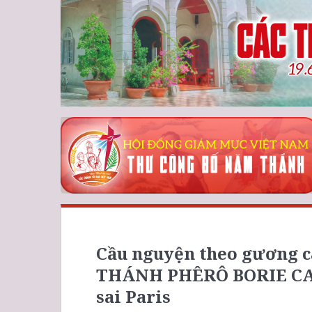
Cầu nguyện theo gương c
THÁNH PHÊRÔ BORIE CAO
sai Paris