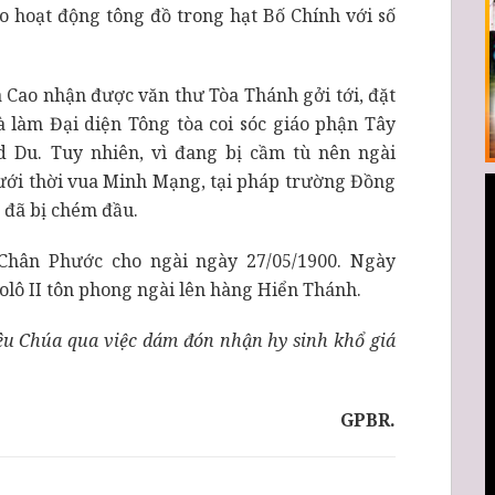
ao hoạt động tông đồ trong hạt Bố Chính với số
a Cao nhận được văn thư Tòa Thánh gởi tới, đặt
 làm Đại diện Tông tòa coi sóc giáo phận Tây
 Du. Tuy nhiên, vì đang bị cầm tù nên ngài
ới thời vua Minh Mạng, tại pháp trường Đồng
 đã bị chém đầu.
Chân Phước cho ngài ngày 27/05/1900. Ngày
olô II tôn phong ngài lên hàng Hiển Thánh.
 yêu Chúa qua việc dám đón nhận hy sinh khổ giá
GPBR.