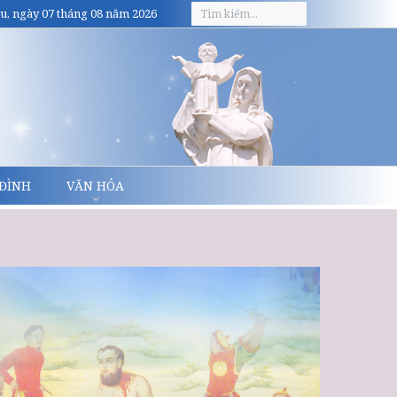
u, ngày 07 tháng 08 năm 2026
 ĐÌNH
VĂN HÓA