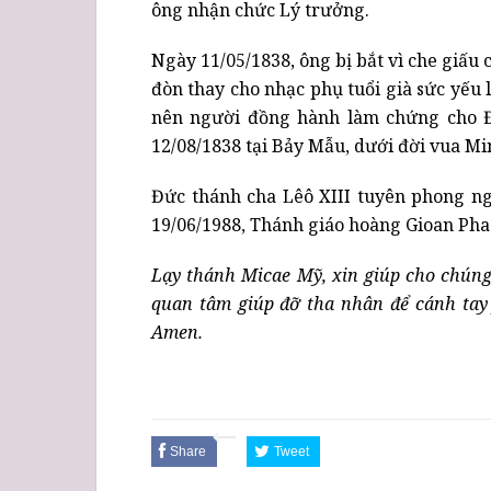
ông nhận chức Lý trưởng.
Ngày 11/05/1838, ông bị bắt vì che giấu 
đòn thay cho nhạc phụ tuổi già sức yếu
nên người đồng hành làm chứng cho Đ
12/08/1838 tại Bảy Mẫu, dưới đời vua M
Đức thánh cha Lêô XIII tuyên phong ng
19/06/1988, Thánh giáo hoàng Gioan Phao
Lạy thánh Micae Mỹ, xin giúp cho chúng
quan tâm giúp đỡ tha nhân để cánh tay
Amen.
Share
Tweet