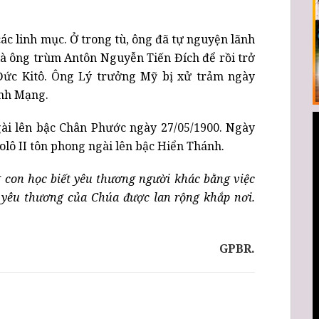
các linh mục. Ở trong tù, ông đã tự nguyện lãnh
 là ông trùm Antôn Nguyễn Tiến Đích để rồi trở
ức Kitô. Ông Lý trưởng Mỹ bị xử trảm ngày
inh Mạng.
ài lên bậc Chân Phước ngày 27/05/1900. Ngày
lô II tôn phong ngài lên bậc Hiển Thánh.
 con học biết yêu thương người khác bằng việc
 yêu thương của Chúa được lan rộng khắp nơi.
GPBR.