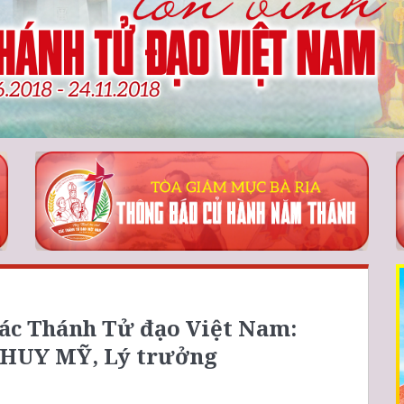
ác Thánh Tử đạo Việt Nam:
UY MỸ, Lý trưởng