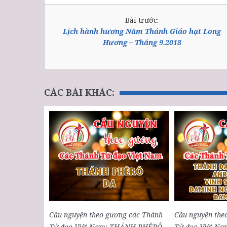
Bài trước:
Lịch hành hương Năm Thánh Giáo hạt Long
Hương – Tháng 9.2018
CÁC BÀI KHÁC:
Cầu nguyện theo gương các Thánh
Cầu nguyện the
Tử đạo Việt Nam: THÁNH PHÊRÔ
Tử đạo Việt N