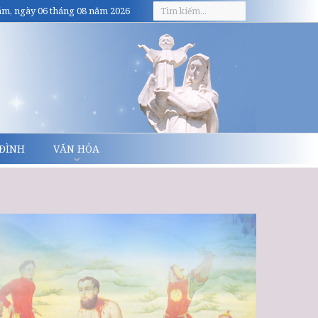
m, ngày 06 tháng 08 năm 2026
 ĐÌNH
VĂN HÓA