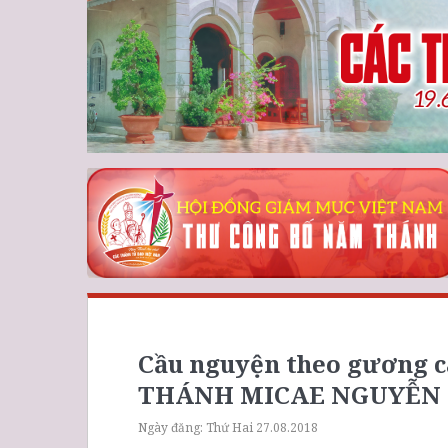
Cầu nguyện theo gương c
THÁNH MICAE NGUYỄN H
Ngày đăng:
Thứ Hai 27.08.2018