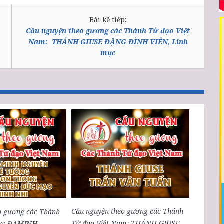
Bài kế tiếp:
Cầu nguyện theo gương các Thánh Tử đạo Việt
Nam: THÁNH GIUSE ĐẶNG ĐÌNH VIÊN, Linh
mục
Cầu nguyện theo gương các Thánh
o gương các Thánh
Tử đạo Việt Nam: THÁNH GIUSE
am: ĐAMINH