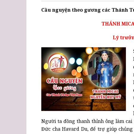
Cầu nguyện theo gương các Thánh T
THÁNH MICA
Lý trưởn
Người ta đồng thanh thỉnh ông làm cai 
Đức cha Havard Du, để trợ giúp chủng 