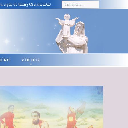
u, ngày 07 tháng 08 năm 2026
 ĐÌNH
VĂN HÓA