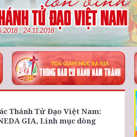
ác Thánh Tử Đạo Việt Nam:
EDA GIA, Linh mục dòng