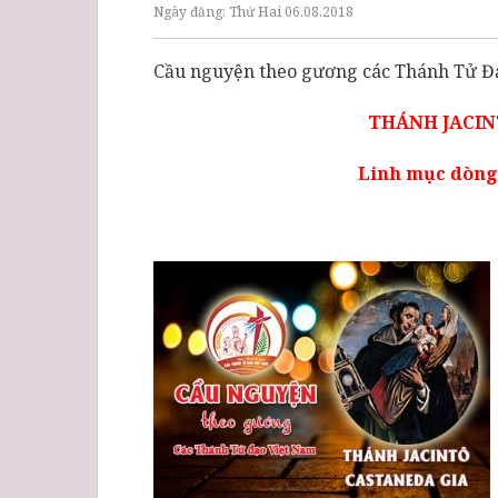
Ngày đăng:
Thứ Hai 06.08.2018
Cầu nguyện theo gương các Thánh Tử Đ
THÁNH JACIN
Linh mục dòng 