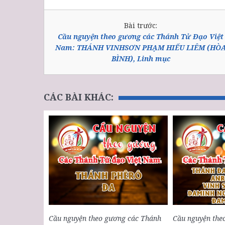
Bài trước:
Cầu nguyện theo gương các Thánh Tử Đạo Việt
Nam: THÁNH VINHSƠN PHẠM HIẾU LIÊM (HÒ
BÌNH), Linh mục
CÁC BÀI KHÁC:
Cầu nguyện theo gương các Thánh
Cầu nguyện the