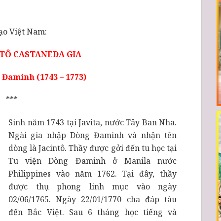
ạo Việt Nam:
TÔ CASTANEDA GIA
Đaminh (1743 – 1773)
***
Sinh năm 1743 tại Javita, nước Tây Ban Nha.
Ngài gia nhập Dòng Đaminh và nhận tên
dòng là Jacintô. Thầy được gởi đến tu học tại
Tu viện Dòng Đaminh ở Manila nước
Philippines vào năm 1762. Tại đây, thầy
được thụ phong linh mục vào ngày
02/06/1765. Ngày 22/01/1770 cha đáp tàu
đến Bắc Việt. Sau 6 tháng học tiếng và