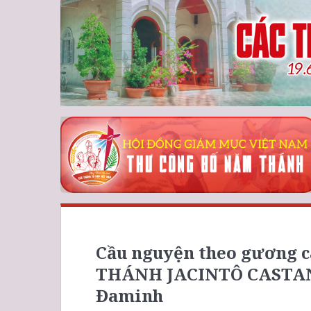
Cầu nguyện theo gương c
THÁNH JACINTÔ CASTAN
Đaminh