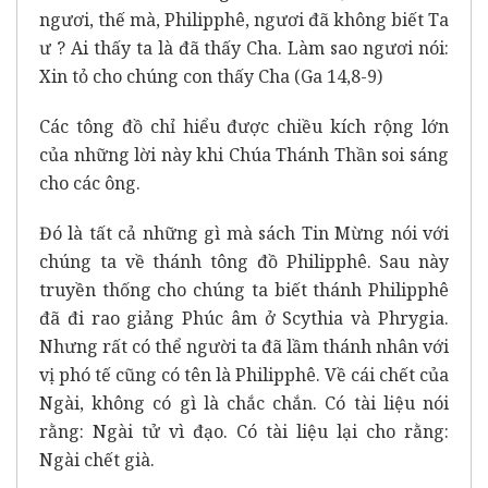
ngươi, thế mà, Philipphê, ngươi đã không biết Ta
ư ? Ai thấy ta là đã thấy Cha. Làm sao ngươi nói:
Xin tỏ cho chúng con thấy Cha (Ga 14,8-9)
Các tông đồ chỉ hiểu được chiều kích rộng lớn
của những lời này khi Chúa Thánh Thần soi sáng
cho các ông.
Đó là tất cả những gì mà sách Tin Mừng nói với
chúng ta về thánh tông đồ Philipphê. Sau này
truyền thống cho chúng ta biết thánh Philipphê
đã đi rao giảng Phúc âm ở Scythia và Phrygia.
Nhưng rất có thể người ta đã lầm thánh nhân với
vị phó tế cũng có tên là Philipphê. Về cái chết của
Ngài, không có gì là chắc chắn. Có tài liệu nói
rằng: Ngài tử vì đạo. Có tài liệu lại cho rằng:
Ngài chết già.