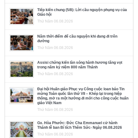
Tiếp kiến chung (5/8): Lời cầu nguyện phụng vụ của
Giáo hội
Thứ Năm 06.08.2026
Năm thời điểm để cầu nguyện khi đang đi trên
đường
Thứ Năm 06.08.2026
Assisi chứng kiến làn sóng hành hương tăng vọt
trong năm kỷ niệm 800 năm Thánh
Thứ Năm 06.08.2026
Đại hội Huấn giáo Phục vụ Công cuộc loan báo Tin
mừng Toàn quốc lần thứ VII – Khép lại trong hiệp
thông, mở ra một hướng đi mới cho công cuộc huấn
giáo Việt Nam
Thứ Năm 06.08.2026
Gx. Hòa Phước: Đức Cha Emmanuel cử hành
Thánh lễ ban Bí tích Thêm Sức- Ngày 06.08.2026
Thứ Năm 06.08.2026