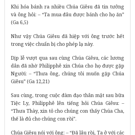
Khi hóa bánh ra nhiều Chúa Giêsu đã tin tưởng
và ông hỏi: – “Ta mua đâu được bánh cho họ ăn”
(Ga 6,5)
Như vậy Chúa Giêsu đã hiệp với ông trước hết
trong việc chuẩn bị cho phép lạ này.
Dịp lễ vượt qua sau cùng Chúa Giêsu, các lương
dân đã nhờ Philipphê xin Chúa cho họ được gặp
Người: – “Thưa ông, chúng tôi muốn gặp Chúa
Giêsu” (Ga 12,21)
Sau cùng, trong cuộc đàm đạo thân mật sau bữa
Tiệc Ly, Philipphê lên tiếng hỏi Chúa Giêsu: –
“Thưa Thày, xin tỏ cho chúng con thấy Chúa Cha,
thế là đủ cho chúng con rồi”.
Chúa Giêsu nói với ông: – “Đã lâu rồi, Ta ở với các