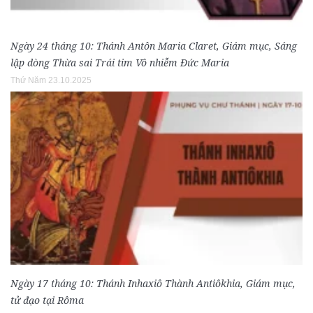
Ngày 24 tháng 10: Thánh Antôn Maria Claret, Giám mục, Sáng
lập dòng Thừa sai Trái tim Vô nhiễm Đức Maria
Thứ Năm 23.10.2025
Ngày 17 tháng 10: Thánh Inhaxiô Thành Antiôkhia, Giám mục,
tử đạo tại Rôma