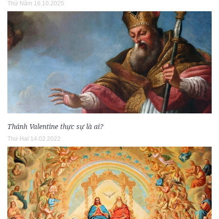
Thứ Năm 16.10.2025
Thánh Valentine thực sự là ai?
Thứ Hai 14.02.2022