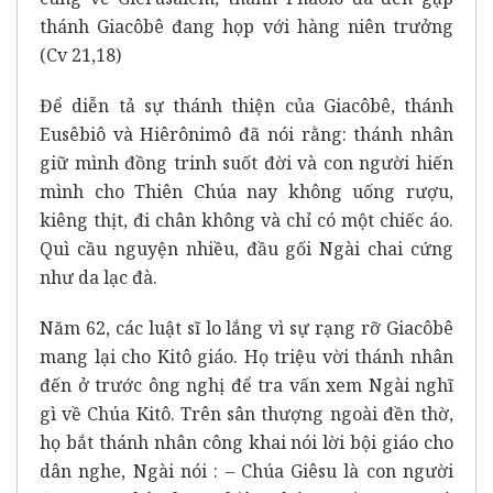
thánh Giacôbê đang họp với hàng niên trưởng
(Cv 21,18)
Để diễn tả sự thánh thiện của Giacôbê, thánh
Eusêbiô và Hiêrônimô đã nói rằng: thánh nhân
giữ mình đồng trinh suốt đời và con người hiến
mình cho Thiên Chúa nay không uống rượu,
kiêng thịt, đi chân không và chỉ có một chiếc áo.
Quì cầu nguyện nhiều, đầu gối Ngài chai cứng
như da lạc đà.
Năm 62, các luật sĩ lo lắng vì sự rạng rỡ Giacôbê
mang lại cho Kitô giáo. Họ triệu vời thánh nhân
đến ở trước ông nghị để tra vấn xem Ngài nghĩ
gì về Chúa Kitô. Trên sân thượng ngoài đền thờ,
họ bắt thánh nhân công khai nói lời bội giáo cho
dân nghe, Ngài nói : – Chúa Giêsu là con người