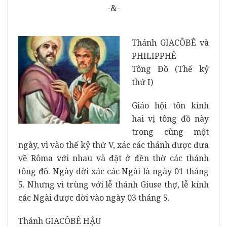
-&-
Thánh GIACÔBÊ và
PHILIPPHÊ
Tông Đồ (Thế kỷ
thứ I)
Giáo hội tôn kính
hai vị tông đồ này
trong cùng một
ngày, vì vào thế kỷ thứ V, xác các thánh được đưa
về Rôma với nhau và đặt ở đền thờ các thánh
tông đồ. Ngày dời xác các Ngài là ngày 01 tháng
5. Nhưng vì trùng với lễ thánh Giuse thợ, lễ kính
các Ngài được dời vào ngày 03 tháng 5.
Thánh GIACÔBÊ HẬU