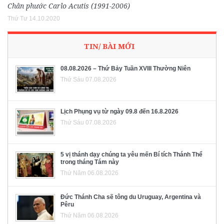
Chân phước Carlo Acutis (1991-2006)
Thứ Tư 14.10.2020
TIN/ BÀI MỚI
08.08.2026 – Thứ Bảy Tuần XVIII Thường Niên
Thứ Sáu 07.08.2026
Lịch Phụng vụ từ ngày 09.8 đến 16.8.2026
Thứ Sáu 07.08.2026
5 vị thánh dạy chúng ta yêu mến Bí tích Thánh Thể
trong tháng Tám này
Thứ Năm 06.08.2026
Đức Thánh Cha sẽ tông du Uruguay, Argentina và
Pêru
Thứ Năm 06.08.2026