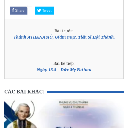
Share
Tweet
Bài trước:
Thánh ATHANASIÔ, Giám mục, Tiến Sĩ Hội Thánh.
Bài kế tiếp:
Ngày 13.5 – Đức Mẹ Fatima
CÁC BÀI KHÁC: