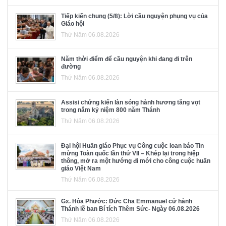
Tiếp kiến chung (5/8): Lời cầu nguyện phụng vụ của
Giáo hội
Thứ Năm 06.08.2026
Năm thời điểm để cầu nguyện khi đang đi trên
đường
Thứ Năm 06.08.2026
Assisi chứng kiến làn sóng hành hương tăng vọt
trong năm kỷ niệm 800 năm Thánh
Thứ Năm 06.08.2026
Đại hội Huấn giáo Phục vụ Công cuộc loan báo Tin
mừng Toàn quốc lần thứ VII – Khép lại trong hiệp
thông, mở ra một hướng đi mới cho công cuộc huấn
giáo Việt Nam
Thứ Năm 06.08.2026
Gx. Hòa Phước: Đức Cha Emmanuel cử hành
Thánh lễ ban Bí tích Thêm Sức- Ngày 06.08.2026
Thứ Năm 06.08.2026