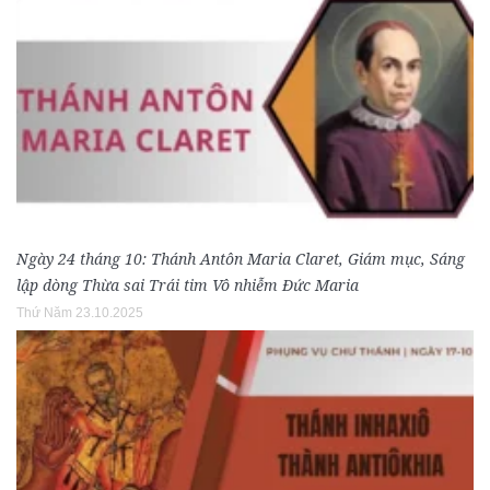
Ngày 24 tháng 10: Thánh Antôn Maria Claret, Giám mục, Sáng
lập dòng Thừa sai Trái tim Vô nhiễm Đức Maria
Thứ Năm 23.10.2025