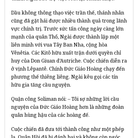
Dầu không thông thạo việc trần thế, thánh nhân
cũng đã gặt hái được nhiều thành quả trong lãnh
vực chính trị. Trước sức tấn công ngày càng lớn
mạnh của quân Thổ, Ngài được thành lập một
liên minh với vua Tây Ban Nha, cộng hòa
Vênêtia. Các Kitô hữu xuất trận dưới quyền chỉ
huy của Don Giuan d’Autriche. Cuộc chiến diễn ra
ở vịnh Lêpantê. Chính Đức Giáo Hoàng chạy đến
phương thế thiêng liêng. Ngài kêu gọi các tín
hữu gia tăng cầu nguyện.
Quận công Soliman nói: – Tôi sợ những lời cầu
nguyện của Đức Giáo Hoàng hơn là những đoàn
quân hùng hậu của các hoàng đế.
Cuộc chiến đã đưa tới thành công như một phép
lạ. Quân Hồi đã bị đánh bại và không còn ngóc