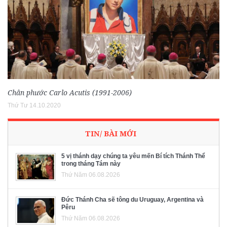
Chân phước Carlo Acutis (1991-2006)
Thứ Tư 14.10.2020
TIN/ BÀI MỚI
5 vị thánh dạy chúng ta yêu mến Bí tích Thánh Thể
trong tháng Tám này
Thứ Năm 06.08.2026
Đức Thánh Cha sẽ tông du Uruguay, Argentina và
Pêru
Thứ Năm 06.08.2026