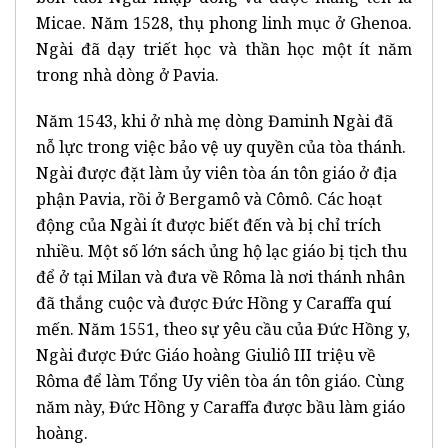
Micae. Năm 1528, thụ phong linh mục ở Ghenoa.
Ngài đã dạy triết học và thần học một ít năm
trong nhà dòng ở Pavia.
Năm 1543, khi ở nhà mẹ dòng Đaminh Ngài đã
nỗ lực trong việc bảo vệ uy quyền của tòa thánh.
Ngài được đặt làm ủy viên tòa án tôn giáo ở địa
phận Pavia, rồi ở Bergamô và Cômô. Các hoạt
động của Ngài ít được biết đến và bị chỉ trích
nhiều. Một số lớn sách ủng hộ lạc giáo bị tịch thu
để ở tại Milan và đưa về Rôma là nơi thánh nhân
đã thắng cuộc và được Đức Hồng y Caraffa quí
mến. Năm 1551, theo sự yêu cầu của Đức Hồng y,
Ngài được Đức Giáo hoàng Giuliô III triệu về
Rôma để làm Tổng Uy viên tòa án tôn giáo. Cùng
năm này, Đức Hồng y Caraffa được bầu làm giáo
hoàng.