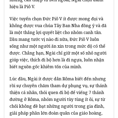
hiệu là Piô V.
Việc tuyển chọn Đức Piô V ít được mong đọi và
không được vua chúa Tây Ban Nha đồng ý và đã
là một thắng lợi quyết liệt cho nhóm canh tân.
Dầu mang tước vị nào đi nữa, Đức Piô V luôn
sống như một người ăn xin trong mức độ có thể
được. Chẳng hạn, Ngài chỉ giữ một số nhỏ người
giúp việc, thích đi bộ hơn là đi ngựa, luôn nhận
biết nguồn gốc khiêm tốn của mình.
Lúc đầu, Ngài ít được dân Rôma biết đến nhưng
rồi sự chuyên chăm tham dự phụng vụ, sự thánh
thiện cá nhân, thói quen đi bộ để viếng 7 thánh
đường ở Rôma, nhóm người tùy tùng ít ỏi, sự từ
chối không đề bạt những người trong gia đình,
giải pháp phần lớn đoàn quân của giáo hoàng,