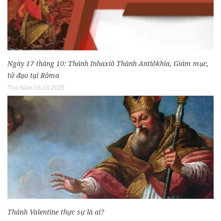
Ngày 17 tháng 10: Thánh Inhaxiô Thành Antiôkhia, Giám mục,
tử đạo tại Rôma
Thứ Năm 16.10.2025
Thánh Valentine thực sự là ai?