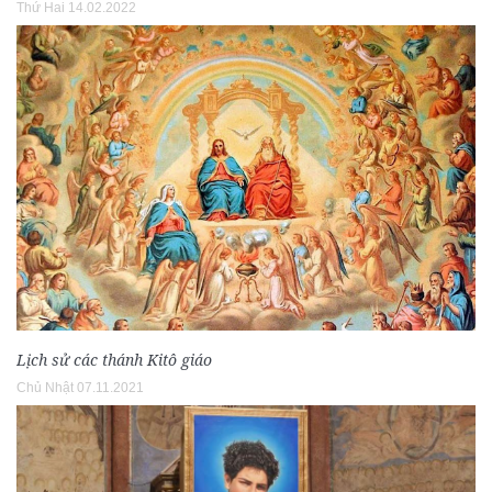
Thứ Hai 14.02.2022
Lịch sử các thánh Kitô giáo
Chủ Nhật 07.11.2021