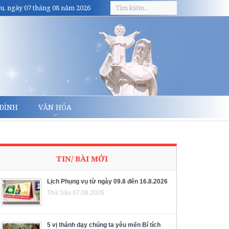
u, ngày 07 tháng 08 năm 2026
 ĐÌNH
VĂN HÓA
TIN/ BÀI MỚI
Lịch Phụng vụ từ ngày 09.8 đến 16.8.2026
Thứ Sáu 07.08.2026
5 vị thánh dạy chúng ta yêu mến Bí tích