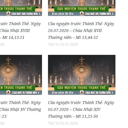
rước Thánh Thể- Ngày
Cầu nguyện trước Thánh Thể- Ngày
 Chúa Nhật XVIII
26.07.2026 – Chúa Nhật XVII
– Mt 14,13-21
Thường niên – Mt 13,44-52
026
Thứ Tư 22.07.2026
rước Thánh Thể- Ngày
Cầu nguyện trước Thánh Thể- Ngày
 Chúa Nhật XV Thường
05.07.2026 – Chúa Nhật XIV
1-23
Thường niên – Mt 11,25-30
026
Thứ Tư 01.07.2026