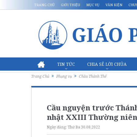
TRANG CHỦ
GIỚI THIỆU
MỤC VỤ
VĂN KIỆN
CHU
TIN TỨC
CHIA SẺ LỜI CHÚA
Trang Chủ
Phụng vụ
Chầu Thánh Thể
Cầu nguyện trước Thánh
nhật XXIII Thường niên 
Ngày đăng:
Thứ Ba 30.08.2022