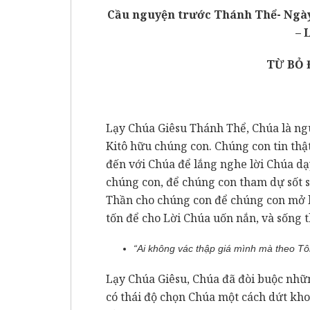
Cầu nguyện trước Thánh Thể- Ngày 
– 
TỪ BỎ 
Lạy Chúa Giêsu Thánh Thể, Chúa là ngu
Kitô hữu chúng con. Chúng con tin thậ
đến với Chúa để lắng nghe lời Chúa dạ
chúng con, để chúng con tham dự sốt 
Thần cho chúng con để chúng con mở l
tốn để cho Lời Chúa uốn nắn, và sống 
“
Ai không vác thập giá
mình
mà theo Tôi
Lạy Chúa Giêsu, Chúa đã đòi buộc nhữ
có thái độ chọn Chúa một cách dứt kho