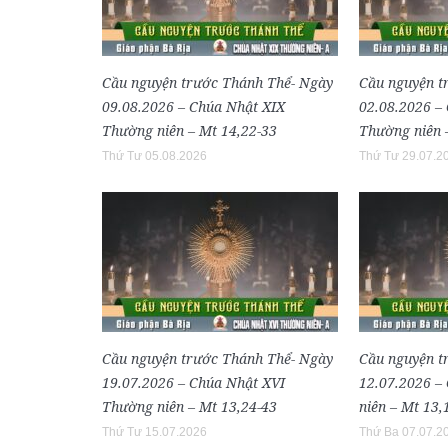
Cầu nguyện trước Thánh Thể- Ngày
Cầu nguyện t
09.08.2026 – Chúa Nhật XIX
02.08.2026 –
Thường niên – Mt 14,22-33
Thường niên 
Thứ Tư 05.08.2026
Thứ Tư 29.07.2
Cầu nguyện trước Thánh Thể- Ngày
Cầu nguyện t
19.07.2026 – Chúa Nhật XVI
12.07.2026 –
Thường niên – Mt 13,24-43
niên – Mt 13,
Thứ Tư 15.07.2026
Thứ Ba 07.07.2