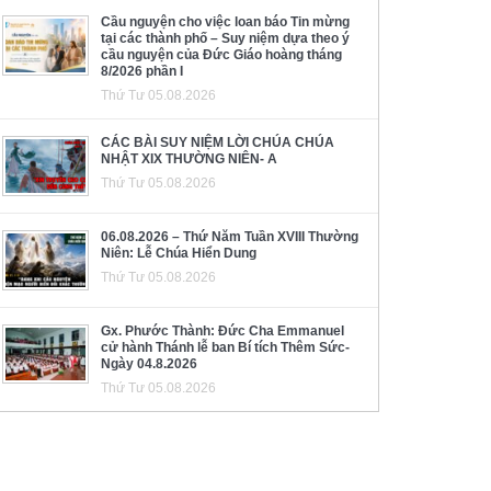
Cầu nguyện cho việc loan báo Tin mừng
tại các thành phố – Suy niệm dựa theo ý
cầu nguyện của Đức Giáo hoàng tháng
8/2026 phần I
Thứ Tư 05.08.2026
CÁC BÀI SUY NIỆM LỜI CHÚA CHÚA
NHẬT XIX THƯỜNG NIÊN- A
Thứ Tư 05.08.2026
06.08.2026 – Thứ Năm Tuần XVIII Thường
Niên: Lễ Chúa Hiển Dung
Thứ Tư 05.08.2026
Gx. Phước Thành: Đức Cha Emmanuel
cử hành Thánh lễ ban Bí tích Thêm Sức-
Ngày 04.8.2026
Thứ Tư 05.08.2026