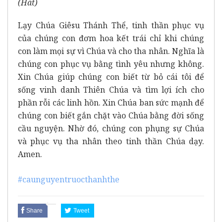
(Hát)
Lạy Chúa Giêsu Thánh Thể, tinh thần phục vụ
của chúng con đơm hoa kết trái chỉ khi chúng
con làm mọi sự vì Chúa và cho tha nhân. Nghĩa là
chúng con phục vụ bằng tình yêu nhưng không.
Xin Chúa giúp chúng con biết từ bỏ cái tôi để
sống vinh danh Thiên Chúa và tìm lợi ích cho
phần rỗi các linh hồn. Xin Chúa ban sức mạnh để
chúng con biết gắn chặt vào Chúa bằng đời sống
cầu nguyện. Nhờ đó, chúng con phụng sự Chúa
và phục vụ tha nhân theo tinh thần Chúa dạy.
Amen.
#caunguyentruocthanhthe
Share
Tweet