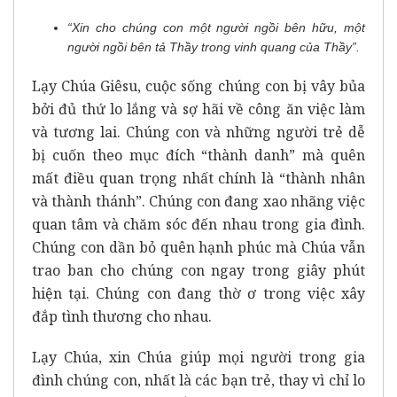
“
Xin cho chúng con một người ngồi bên hữu, một
người ngồi bên tả Thầy trong vinh quang của Thầy”.
Lạy Chúa Giêsu, cuộc sống chúng con bị vây bủa
bởi đủ thứ lo lắng và sợ hãi về công ăn việc làm
và tương lai. Chúng con và những người trẻ dễ
bị cuốn theo mục đích “thành danh” mà quên
mất điều quan trọng nhất chính là “thành nhân
và thành thánh”. Chúng con đang xao nhãng việc
quan tâm và chăm sóc đến nhau trong gia đình.
Chúng con dần bỏ quên hạnh phúc mà Chúa vẫn
trao ban cho chúng con ngay trong giây phút
hiện tại. Chúng con đang thờ ơ trong việc xây
đắp tình thương cho nhau.
Lạy Chúa, xin Chúa giúp mọi người trong gia
đình chúng con, nhất là các bạn trẻ, thay vì chỉ lo