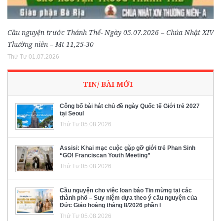
Cầu nguyện trước Thánh Thể- Ngày 05.07.2026 – Chúa Nhật XIV
Thường niên – Mt 11,25-30
Thứ Tư 01.07.2026
TIN/ BÀI MỚI
Công bố bài hát chủ đề ngày Quốc tế Giới trẻ 2027
tại Seoul
Thứ Tư 05.08.2026
Assisi: Khai mạc cuộc gặp gỡ giới trẻ Phan Sinh
“GO! Franciscan Youth Meeting”
Thứ Tư 05.08.2026
Cầu nguyện cho việc loan báo Tin mừng tại các
thành phố – Suy niệm dựa theo ý cầu nguyện của
Đức Giáo hoàng tháng 8/2026 phần I
Thứ Tư 05.08.2026