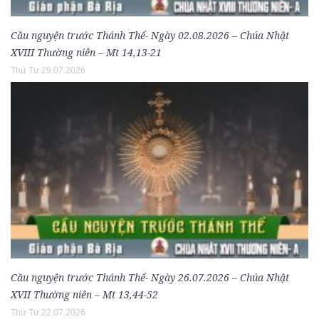
Cầu nguyện trước Thánh Thể- Ngày 02.08.2026 – Chúa Nhật
XVIII Thường niên – Mt 14,13-21
Thứ Tư 29.07.2026
Cầu nguyện trước Thánh Thể- Ngày 26.07.2026 – Chúa Nhật
XVII Thường niên – Mt 13,44-52
Thứ Tư 22.07.2026