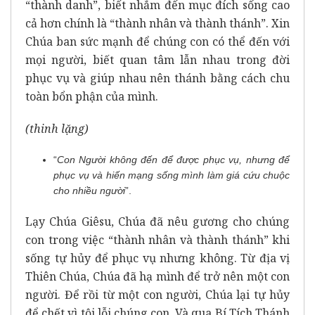
“thành danh”, biết nhắm đến mục đích sống cao
cả hơn chính là “thành nhân và thành thánh”. Xin
Chúa ban sức mạnh để chúng con có thể đến với
mọi người, biết quan tâm lẫn nhau trong đời
phục vụ và giúp nhau nên thánh bằng cách chu
toàn bổn phận của mình.
(thinh lặng)
“
Con Người không đến để được phục vụ, nhưng để
phục vụ và hiến mạng sống mình làm giá cứu chuộc
cho nhiều người
”.
Lạy Chúa Giêsu, Chúa đã nêu gương cho chúng
con trong việc “thành nhân và thành thánh” khi
sống tự hủy để phục vụ nhưng không. Từ địa vị
Thiên Chúa, Chúa đã hạ mình để trở nên một con
người. Để rồi từ một con người, Chúa lại tự hủy
để chết vì tội lỗi chúng con. Và qua Bí Tích Thánh