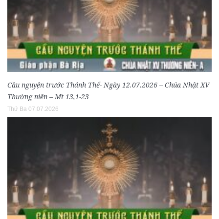
Cầu nguyện trước Thánh Thể- Ngày 12.07.2026 – Chúa Nhật XV
Thường niên – Mt 13,1-23
Thứ Ba 07.07.2026