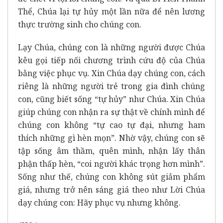
Thể, Chúa lại tự hủy một lần nữa để nên lương
thực trường sinh cho chúng con.
Lạy Chúa, chúng con là những người được Chúa
kêu gọi tiếp nối chương trình cứu độ của Chúa
bằng việc phục vụ. Xin Chúa dạy chúng con, cách
riêng là những người trẻ trong gia đình chúng
con, cũng biết sống “tự hủy” như Chúa. Xin Chúa
giúp chúng con nhận ra sự thật về chính mình để
chúng con không “tự cao tự đại, nhưng ham
thích những gì hèn mọn”. Nhờ vậy, chúng con sẽ
tập sống âm thầm, quên mình, nhận lấy thân
phận thấp hèn, “coi người khác trọng hơn mình”.
Sống như thế, chúng con không sút giảm phẩm
giá, nhưng trở nên sáng giá theo như Lời Chúa
dạy chúng con: Hãy phục vụ nhưng không.