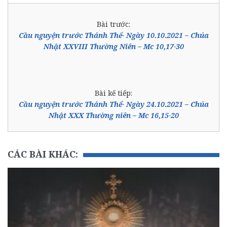
Bài trước:
Cầu nguyện trước Thánh Thể- Ngày 10.10.2021 – Chúa
Nhật XXVIII Thường Niên – Mc 10,17-30
Bài kế tiếp:
Cầu nguyện trước Thánh Thể- Ngày 24.10.2021 – Chúa
Nhật XXX Thường niên – Mc 16,15-20
CÁC BÀI KHÁC: