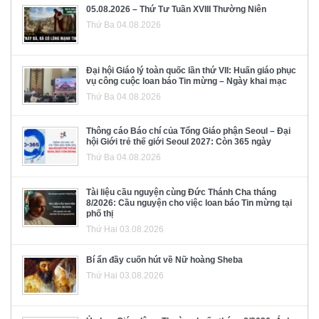
05.08.2026 – Thứ Tư Tuần XVIII Thường Niên
Thứ Ba 04.08.2026
Đại hội Giáo lý toàn quốc lần thứ VII: Huấn giáo phục
vụ công cuộc loan báo Tin mừng – Ngày khai mạc
Thứ Ba 04.08.2026
Thông cáo Báo chí của Tổng Giáo phận Seoul – Đại
hội Giới trẻ thế giới Seoul 2027: Còn 365 ngày
Thứ Ba 04.08.2026
Tài liệu cầu nguyện cùng Đức Thánh Cha tháng
8/2026: Cầu nguyện cho việc loan báo Tin mừng tại
phố thị
Thứ Hai 03.08.2026
Bí ẩn đầy cuốn hút về Nữ hoàng Sheba
Thứ Hai 03.08.2026