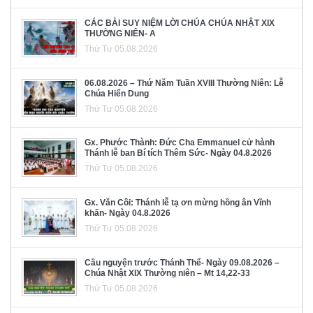
CÁC BÀI SUY NIỆM LỜI CHÚA CHÚA NHẬT XIX
THƯỜNG NIÊN- A
Thứ Tư 05.08.2026
06.08.2026 – Thứ Năm Tuần XVIII Thường Niên: Lễ
Chúa Hiển Dung
Thứ Tư 05.08.2026
Gx. Phước Thành: Đức Cha Emmanuel cử hành
Thánh lễ ban Bí tích Thêm Sức- Ngày 04.8.2026
Thứ Tư 05.08.2026
Gx. Văn Côi: Thánh lễ tạ ơn mừng hồng ân Vĩnh
khấn- Ngày 04.8.2026
Thứ Tư 05.08.2026
Cầu nguyện trước Thánh Thể- Ngày 09.08.2026 –
Chúa Nhật XIX Thường niên – Mt 14,22-33
Thứ Tư 05.08.2026