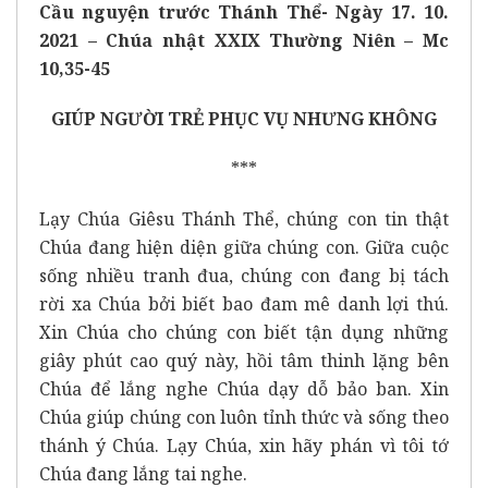
Cầu nguyện trước Thánh Thể- Ngày 17. 10.
2021 – Chúa nhật XXIX Thường Niên – Mc
10,35-45
GIÚP NGƯỜI TRẺ PHỤC VỤ NHƯNG KHÔNG
***
Lạy Chúa Giêsu Thánh Thể, chúng con tin thật
Chúa đang hiện diện giữa chúng con. Giữa cuộc
sống nhiều tranh đua, chúng con đang bị tách
rời xa Chúa bởi biết bao đam mê danh lợi thú.
Xin Chúa cho chúng con biết tận dụng những
giây phút cao quý này, hồi tâm thinh lặng bên
Chúa để lắng nghe Chúa dạy dỗ bảo ban. Xin
Chúa giúp chúng con luôn tỉnh thức và sống theo
thánh ý Chúa. Lạy Chúa, xin hãy phán vì tôi tớ
Chúa đang lắng tai nghe.