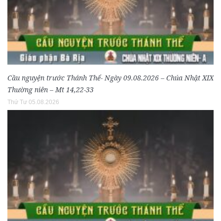
Cầu nguyện trước Thánh Thể- Ngày 09.08.2026 – Chúa Nhật XIX
Thường niên – Mt 14,22-33
Thứ Tư 05.08.2026