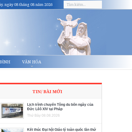
y, ngày 08 tháng 08 năm 2026
 ĐÌNH
VĂN HÓA
TIN/ BÀI MỚI
Lịch trình chuyến Tông du bốn ngày của
Đức Lêô XIV tại Pháp
Thứ Bảy 08.08.2026
Kết thúc Đại hội Giáo lý toàn quốc lần thứ