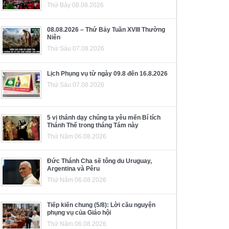
Thứ Bảy 08.08.2026
08.08.2026 – Thứ Bảy Tuần XVIII Thường
Niên
Thứ Sáu 07.08.2026
Lịch Phụng vụ từ ngày 09.8 đến 16.8.2026
Thứ Sáu 07.08.2026
5 vị thánh dạy chúng ta yêu mến Bí tích
Thánh Thể trong tháng Tám này
Thứ Năm 06.08.2026
Đức Thánh Cha sẽ tông du Uruguay,
Argentina và Pêru
Thứ Năm 06.08.2026
Tiếp kiến chung (5/8): Lời cầu nguyện
phụng vụ của Giáo hội
Thứ Năm 06.08.2026