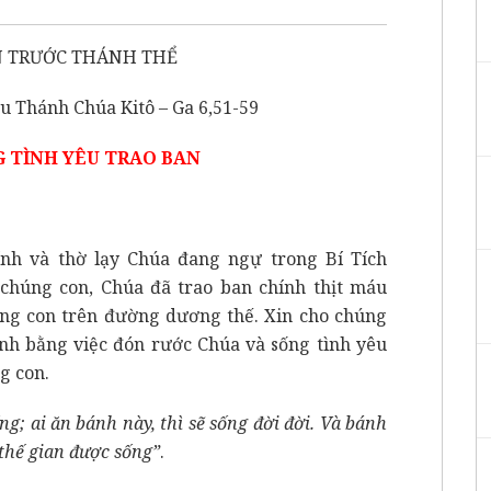
 TRƯỚC THÁNH THỂ
u Thánh Chúa Kitô – Ga 6,51-59
G TÌNH YÊU TRAO BAN
ính và thờ lạy Chúa đang ngự trong Bí Tích
chúng con, Chúa đã trao ban chính thịt máu
ng con trên đường dương thế. Xin cho chúng
ình bằng việc đón rước Chúa và sống tình yêu
g con.
ng; ai ăn bánh này, thì sẽ sống đời đời. Và bánh
o thế gian được sống”
.