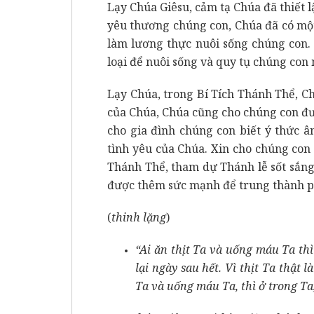
Lạy Chúa Giêsu, cảm tạ Chúa đã thiết l
yêu thương chúng con, Chúa đã có một
làm lương thực nuôi sống chúng con.
loại để nuôi sống và quy tụ chúng con
Lạy Chúa, trong Bí Tích Thánh Thể, 
của Chúa, Chúa cũng cho chúng con đư
cho gia đình chúng con biết ý thức 
tình yêu của Chúa. Xin cho chúng con
Thánh Thể, tham dự Thánh lễ sốt sắn
được thêm sức mạnh để trung thành p
(
thinh lặng
)
“Ai ăn thịt Ta và uống máu Ta thì
lại ngày sau hết. Vì thịt Ta thật 
Ta và uống máu Ta, thì ở trong Ta,