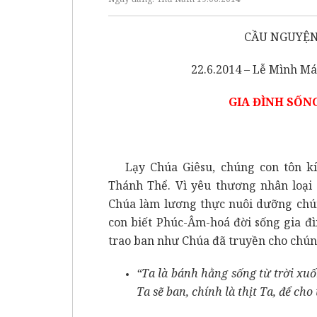
CẦU NGUYỆN
22.6.2014 – Lễ Mình Má
GIA ĐÌNH SỐN
Lạy Chúa Giêsu, chúng con tôn k
Thánh Thể. Vì yêu thương nhân loại 
Chúa làm lương thực nuôi dưỡng chú
con biết Phúc-Âm-hoá đời sống gia đ
trao ban như Chúa đã truyền cho chún
“Ta là bánh hằng sống từ trời xuố
Ta sẽ ban, chính là thịt Ta, để ch