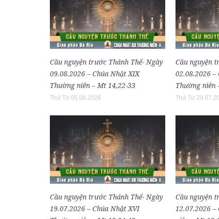
Cầu nguyện trước Thánh Thể- Ngày
Cầu nguyện t
09.08.2026 – Chúa Nhật XIX
02.08.2026 –
Thường niên – Mt 14,22-33
Thường niên 
Thứ Tư 05.08.2026
Thứ Tư 29.07.2
Cầu nguyện trước Thánh Thể- Ngày
Cầu nguyện t
19.07.2026 – Chúa Nhật XVI
12.07.2026 –