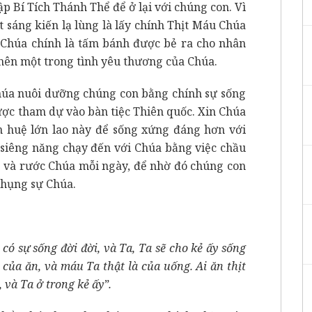
ập Bí Tích Thánh Thể để ở lại với chúng con. Vì
 sáng kiến lạ lùng là lấy chính Thịt Máu Chúa
 Chúa chính là tấm bánh được bẻ ra cho nhân
 nên một trong tình yêu thương của Chúa.
Chúa nuôi dưỡng chúng con bằng chính sự sống
ợc tham dự vào bàn tiệc Thiên quốc. Xin Chúa
ân huệ lớn lao này để sống xứng đáng hơn với
 siêng năng chạy đến với Chúa bằng việc chầu
g và rước Chúa mỗi ngày, để nhờ đó chúng con
hụng sự Chúa.
 có sự sống đời đời, và Ta, Ta sẽ cho kẻ ấy sống
là của ăn, và máu Ta thật là của uống. Ai ăn thịt
 và Ta ở trong kẻ ấy”.