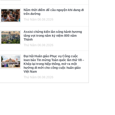
Năm thời điểm để cầu nguyện khi đang đi
trên đường
Thứ Năm 06.08.2026
Assisi chứng kiến làn sóng hành hương
tăng vọt trong năm kỷ niệm 800 năm
Thánh
Thứ Năm 06.08.2026
Đại hội Huấn giáo Phục vụ Công cuộc
loan báo Tin mừng Toàn quốc lần thứ VII –
Khép lại trong hiệp thông, mở ra một
hướng đi mới cho công cuộc huấn giáo
Việt Nam
Thứ Năm 06.08.2026