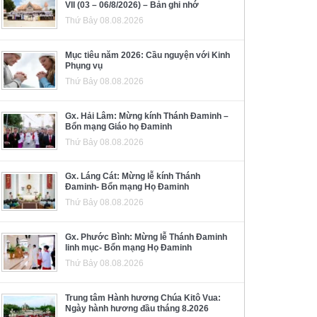
VII (03 – 06/8/2026) – Bản ghi nhớ
Thứ Bảy 08.08.2026
Mục tiêu năm 2026: Cầu nguyện với Kinh
Phụng vụ
Thứ Bảy 08.08.2026
Gx. Hải Lâm: Mừng kính Thánh Đaminh –
Bổn mạng Giáo họ Đaminh
Thứ Bảy 08.08.2026
Gx. Láng Cát: Mừng lễ kính Thánh
Đaminh- Bổn mạng Họ Đaminh
Thứ Bảy 08.08.2026
Gx. Phước Bình: Mừng lễ Thánh Đaminh
linh mục- Bổn mạng Họ Đaminh
Thứ Bảy 08.08.2026
Trung tâm Hành hương Chúa Kitô Vua:
Ngày hành hương đầu tháng 8.2026