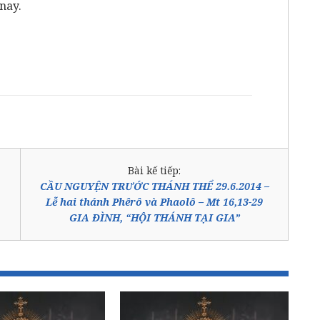
nay.
Bài kế tiếp:
CẦU NGUYỆN TRƯỚC THÁNH THỂ 29.6.2014 –
Lễ hai thánh Phêrô và Phaolô – Mt 16,13-29
GIA ĐÌNH, “HỘI THÁNH TẠI GIA”