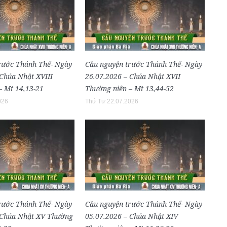
rước Thánh Thể- Ngày
Cầu nguyện trước Thánh Thể- Ngày
 Chúa Nhật XVIII
26.07.2026 – Chúa Nhật XVII
– Mt 14,13-21
Thường niên – Mt 13,44-52
026
Thứ Tư 22.07.2026
rước Thánh Thể- Ngày
Cầu nguyện trước Thánh Thể- Ngày
 Chúa Nhật XV Thường
05.07.2026 – Chúa Nhật XIV