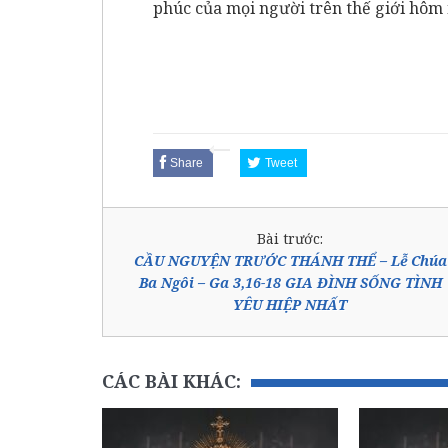
phúc của mọi người trên thế giới hôm 
Share
Tweet
Bài trước:
CẦU NGUYỆN TRƯỚC THÁNH THỂ – Lễ Chúa
Ba Ngôi – Ga 3,16-18 GIA ĐÌNH SỐNG TÌNH
YÊU HIỆP NHẤT
CÁC BÀI KHÁC: